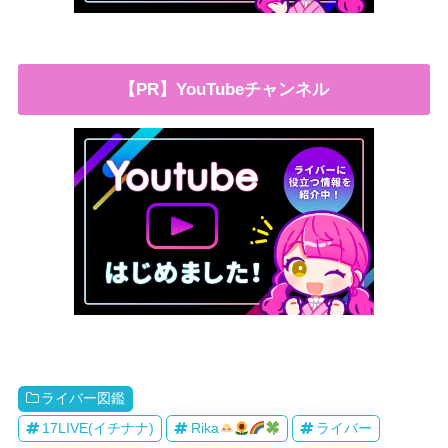
【PR】YouTubeチャンネル
ライバー図鑑
17LIVE(イチナナ)
Rika
ライバー