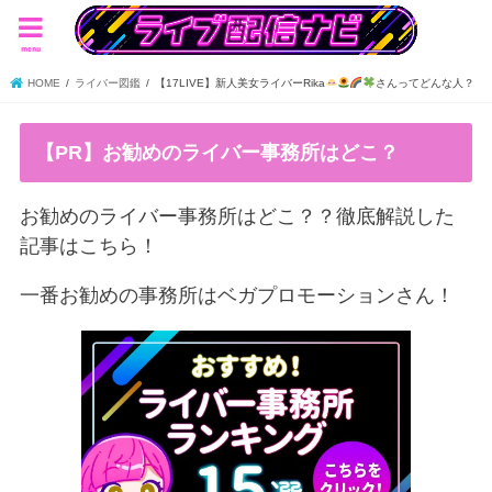
menu
HOME
ライバー図鑑
【17LIVE】新人美女ライバーRika
さんってどんな人？
【PR】お勧めのライバー事務所はどこ？
お勧めのライバー事務所はどこ？？徹底解説した
記事はこちら！
一番お勧めの事務所はベガプロモーションさん！