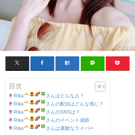
目次
Rika
さんはどんな人？
Rika
さんの配信はどんな感じ？
Rika
さんのSNSは？
Rika
さんのイベント成績
Rika
さんは素敵なライバー