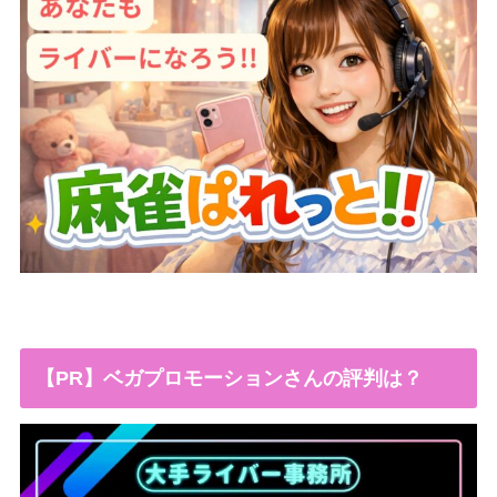
【PR】ベガプロモーションさんの評判は？