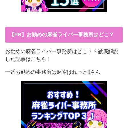
【PR】お勧めの麻雀ライバー事務所はどこ？
お勧めの麻雀ライバー事務所はどこ？？徹底解説
した記事はこちら！
一番お勧めの事務所は麻雀ぱれっと‼︎さん