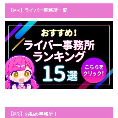
【PR】ライバー事務所一覧
【PR】お勧め事務所！