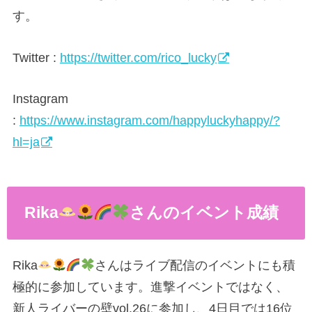
す。
Twitter :
https://twitter.com/rico_lucky
Instagram
:
https://www.instagram.com/happyluckyhappy/?
hl=ja
Rika
さんのイベント成績
Rika
さんはライブ配信のイベントにも積
極的に参加しています。進撃イベントではなく、
新人ライバーの壁vol.26に参加し、4日目では16位