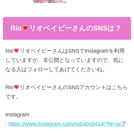
Rio
リオベイビーさんのSNSは？
Rio
リオベイビーさんはSNSでInstagramを利用
していますが、非公開となっていますので、気に
なる人はフォローしてあげてくださいね。
Rio
リオベイビーさんのSNSアカウントはこちら
です。
Instagram
:
https://www.instagram.com/riobaby0414/?hl=ja