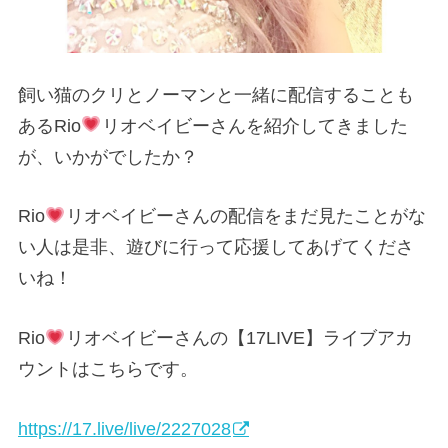
飼い猫のクリとノーマンと一緒に配信することも
あるRio
リオベイビーさんを紹介してきました
が、いかがでしたか？
Rio
リオベイビーさんの配信をまだ見たことがな
い人は是非、遊びに行って応援してあげてくださ
いね！
Rio
リオベイビーさんの【17LIVE】ライブアカ
ウントはこちらです。
https://17.live/live/2227028