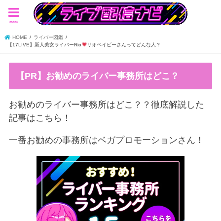
menu
HOME
ライバー図鑑
【17LIVE】新人美女ライバーRio
リオベイビーさんってどんな人？
【PR】お勧めのライバー事務所はどこ？
お勧めのライバー事務所はどこ？？徹底解説した
記事はこちら！
一番お勧めの事務所はベガプロモーションさん！