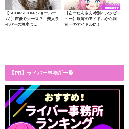
【SHOWROOM(ショールー
【あーたんさん特別インタビ
ム)】声優でナース？！美人ラ
ュー】銀河のアイドルから銀
イバーの桜木つ…
河一のアイドルに！
【PR】ライバー事務所一覧