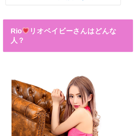
Rio
リオベイビーさんはどんな
人？