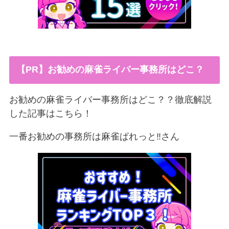
【PR】お勧めの麻雀ライバー事務所はどこ？
お勧めの麻雀ライバー事務所はどこ？？徹底解説
した記事はこちら！
一番お勧めの事務所は麻雀ぱれっと‼︎さん