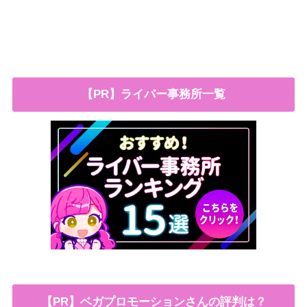
【PR】ライバー事務所一覧
【PR】ベガプロモーションさんの評判は？