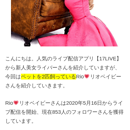
こんにちは。人気のライブ配信アプリ【17LIVE】
から新人美女ライバーさんを紹介していますが、
今回は
ペットを2匹飼っている
Rio
リオベイビー
さんを紹介していきます。
Rio
リオベイビーさんは2020年5月16日からライ
ブ配信を開始、現在853人のフォロワーさんを獲得
しています。