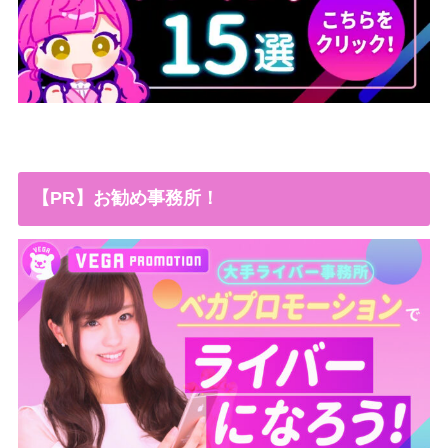
【PR】お勧め事務所！