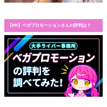
【PR】ベガプロモーションさんの評判は？