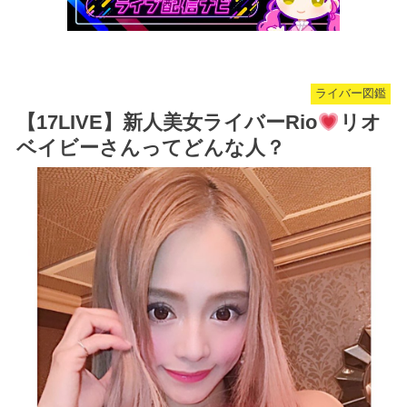
ライバー図鑑
【17LIVE】新人美女ライバーRio
リオ
ベイビーさんってどんな人？