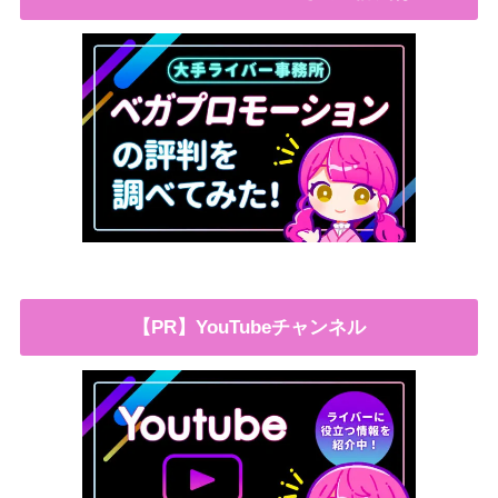
【PR】YouTubeチャンネル