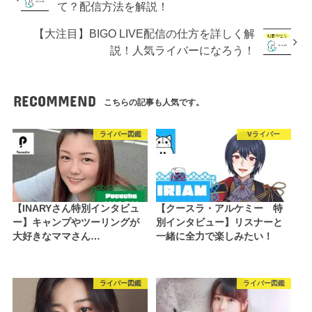
て？配信方法を解説！
【大注目】BIGO LIVE配信の仕方を詳しく解
説！人気ライバーになろう！
RECOMMEND
こちらの記事も人気です。
ライバー図鑑
Vライバー
【INARYさん特別インタビュ
【クースラ・アルケミー 特
ー】キャンプやツーリングが
別インタビュー】リスナーと
大好きなママさん…
一緒に全力で楽しみたい！
ライバー図鑑
ライバー図鑑