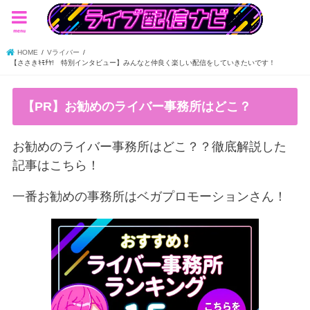
menu
HOME
Vライバー
【ささきｷﾓﾁﾔ! 特別インタビュー】みんなと仲良く楽しい配信をしていきたいです！
【PR】お勧めのライバー事務所はどこ？
お勧めのライバー事務所はどこ？？徹底解説した
記事はこちら！
一番お勧めの事務所はベガプロモーションさん！