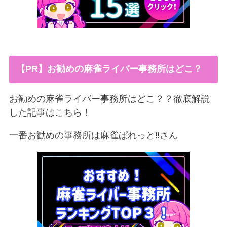
【PR】お勧めの麻雀ライバー事務所はどこ？
お勧めの麻雀ライバー事務所はどこ？？徹底解説
した記事はこちら！
一番お勧めの事務所は麻雀ぱれっと‼︎さん