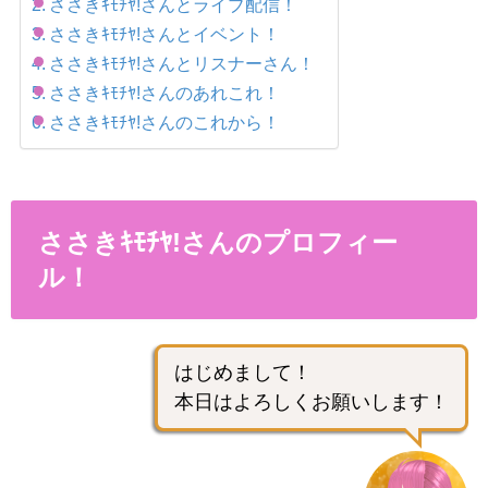
ささきｷﾓﾁﾔ!さんとライブ配信！
ささきｷﾓﾁﾔ!さんとイベント！
ささきｷﾓﾁﾔ!さんとリスナーさん！
ささきｷﾓﾁﾔ!さんのあれこれ！
ささきｷﾓﾁﾔ!さんのこれから！
ささきｷﾓﾁﾔ!さんのプロフィー
ル！
はじめまして！
本日はよろしくお願いします！