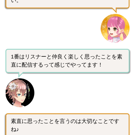
い。
1番はリスナーと仲良く楽しく思ったことを素
直に配信するって感じでやってます！
素直に思ったことを言うのは大切なことです
ね♪