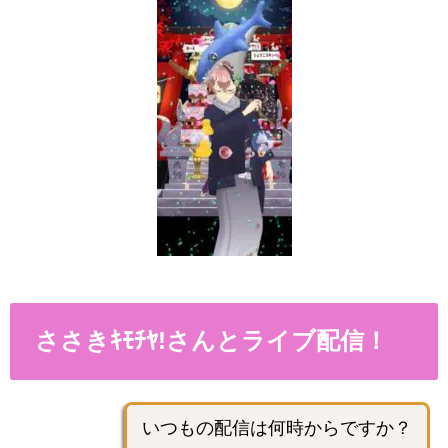
ささきｷﾓﾁﾔ!さんとライブ配信！
いつもの配信は何時からですか？