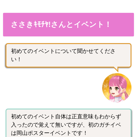
ささきｷﾓﾁﾔ!さんとイベント！
初めてのイベントについて聞かせてくださ
い！
初めてのイベント自体は正直意味もわからず
入ったので覚えて無いですが、初のガチイベ
は岡山ポスターイベントです！