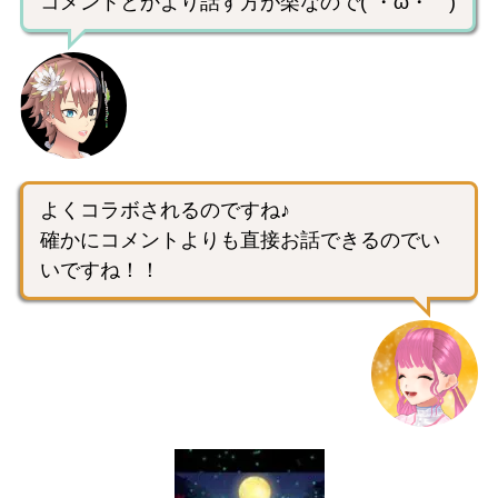
コメントとかより話す方が楽なので(´・ω・｀)
よくコラボされるのですね♪
確かにコメントよりも直接お話できるのでい
いですね！！