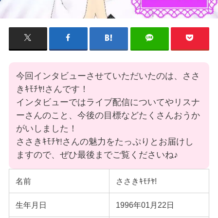
今回インタビューさせていただいたのは、ささ
きｷﾓﾁﾔ!さんです！
インタビューではライブ配信についてやリスナ
ーさんのこと、今後の目標などたくさんおうか
がいしました！
ささきｷﾓﾁﾔ!さんの魅力をたっぷりとお届けし
ますので、ぜひ最後までご覧くださいね♪
名前
ささきｷﾓﾁﾔ!
生年月日
1996年01月22日