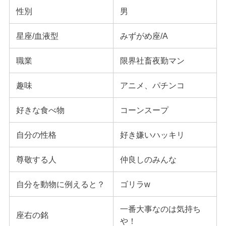
性別
男
星座/血液型
みずがめ座/A
職業
限界社畜夜勤マン
趣味
アニメ、パチンコ
好きな食べ物
コーンスープ
自分の性格
好き嫌いハッキリ
尊敬する人
仲良しのみんな
自分を動物に例えると？
ゴリラw
一番大事なのは気持ち
座右の銘
や！