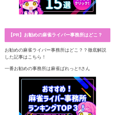
【PR】お勧めの麻雀ライバー事務所はどこ？
お勧めの麻雀ライバー事務所はどこ？？徹底解説
した記事はこちら！
一番お勧めの事務所は麻雀ぱれっと‼︎さん