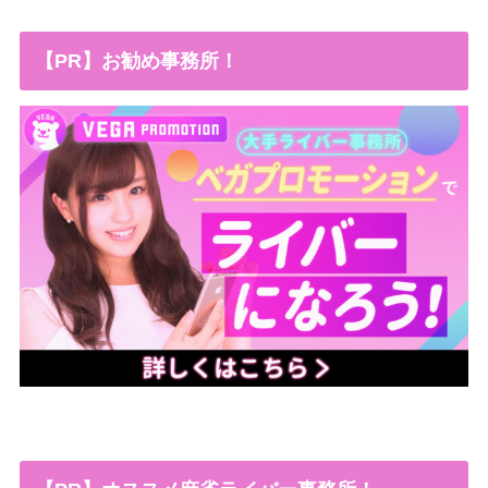
【PR】お勧め事務所！