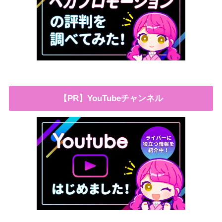
【PR】YouTubeチャンネル