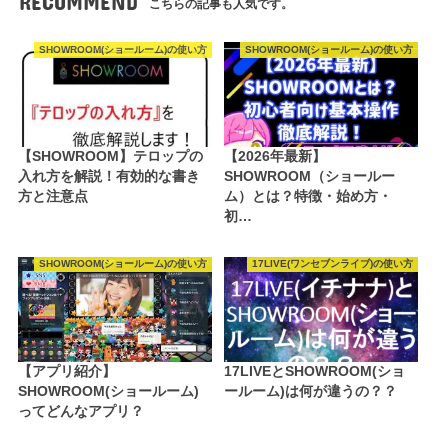
RECOMMEND
こちらの記事も人気です。
SHOWROOM(ショールーム)の使い方
SHOWROOM(ショールーム)の使い方
【SHOWROOM】テロップの
【2026年最新】
入れ方を解説！有効的な書き
SHOWROOM（ショールー
方と注意点
ム）とは？特徴・始め方・
初…
SHOWROOM(ショールーム)の使い方
17LIVE(ワンセブンライブ)の使い方
【アプリ紹介】
17LIVEとSHOWROOM(ショ
SHOWROOM(ショールーム)
ールーム)は何が違うの？？
ってどんなアプリ？