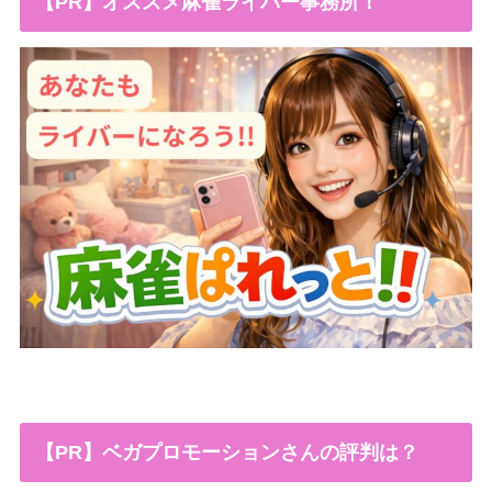
【PR】オススメ麻雀ライバー事務所！
【PR】ベガプロモーションさんの評判は？