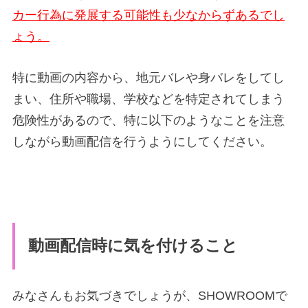
カー行為に発展する可能性も少なからずあるでし
ょう。
特に動画の内容から、地元バレや身バレをしてし
まい、住所や職場、学校などを特定されてしまう
危険性があるので、特に以下のようなことを注意
しながら動画配信を行うようにしてください。
動画配信時に気を付けること
みなさんもお気づきでしょうが、SHOWROOMで