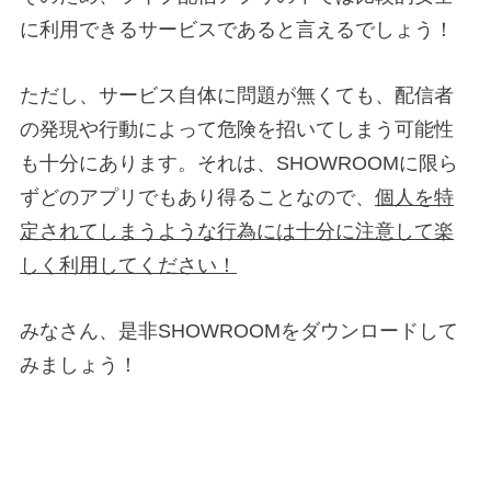
に利用できるサービスであると言えるでしょう！
ただし、サービス自体に問題が無くても、配信者
の発現や行動によって危険を招いてしまう可能性
も十分にあります。それは、SHOWROOMに限ら
ずどのアプリでもあり得ることなので、
個人を特
定されてしまうような行為には十分に注意して楽
しく利用してください！
みなさん、是非SHOWROOMをダウンロードして
みましょう！