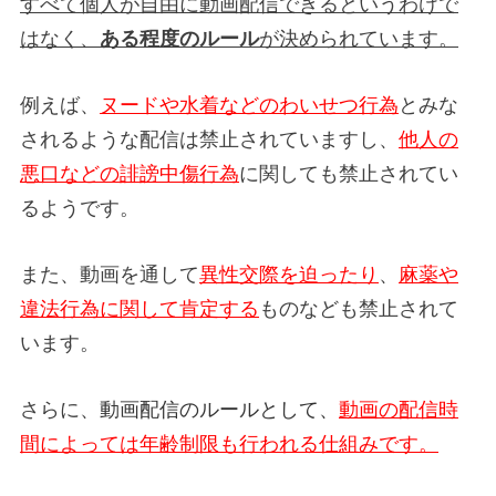
すべて個人が自由に動画配信できるというわけで
はなく、
ある程度のルール
が決められています。
例えば、
ヌードや水着などのわいせつ行為
とみな
されるような配信は禁止されていますし、
他人の
悪口などの誹謗中傷行為
に関しても禁止されてい
るようです。
また、動画を通して
異性交際を迫ったり
、
麻薬や
違法行為に関して肯定する
ものなども禁止されて
います。
さらに、
動画配信のルールとして、
動画の配信時
間によっては年齢制限も行われる仕組みです。