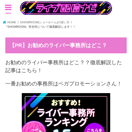
menu
HOME
SHOWROOM(ショールーム)の使い方
『SHOWROOM』安全性について徹底解説します！！
【PR】お勧めのライバー事務所はどこ？
お勧めのライバー事務所はどこ？？徹底解説した
記事はこちら！
一番お勧めの事務所はベガプロモーションさん！