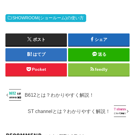
SHOWROOM(ショールーム)の使い方
ポスト
シェア
はてブ
送る
Pocket
feedly
B612とは？わかりやすく解説！
ST channelとは？わかりやすく解説！