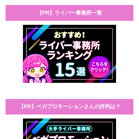
【PR】ライバー事務所一覧
【PR】ベガプロモーションさんの評判は？