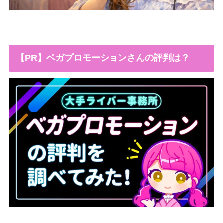
【PR】ベガプロモーションさんの評判は？