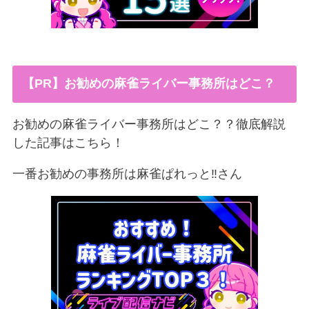
【PR】お勧めの麻雀ライバー事務所はどこ？
お勧めの麻雀ライバー事務所はどこ？？徹底解説
した記事はこちら！
一番お勧めの事務所は麻雀ぱれっと‼︎さん