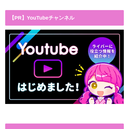
【PR】YouTubeチャンネル