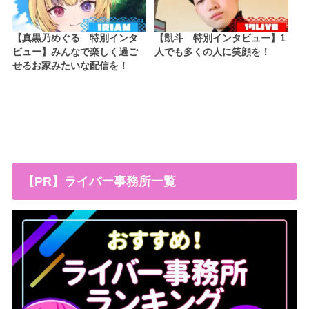
【真黒乃めぐる 特別インタ
【凱斗 特別インタビュー】1
ビュー】みんなで楽しく過ご
人でも多くの人に笑顔を！
せるお家みたいな配信を！
【PR】ライバー事務所一覧