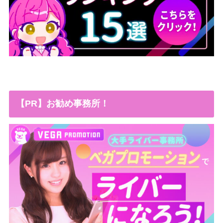
【PR】お勧め事務所！