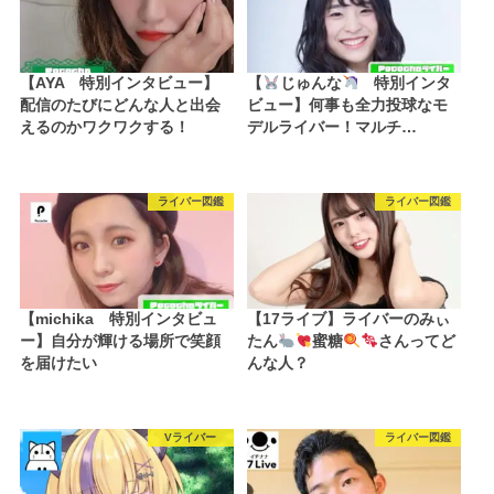
【AYA 特別インタビュー】
【
じゅんな
特別インタ
配信のたびにどんな人と出会
ビュー】何事も全力投球なモ
えるのかワクワクする！
デルライバー！マルチ…
ライバー図鑑
ライバー図鑑
【michika 特別インタビュ
【17ライブ】ライバーのみぃ
ー】自分が輝ける場所で笑顔
たん
蜜糖
さんってど
を届けたい
んな人？
Vライバー
ライバー図鑑