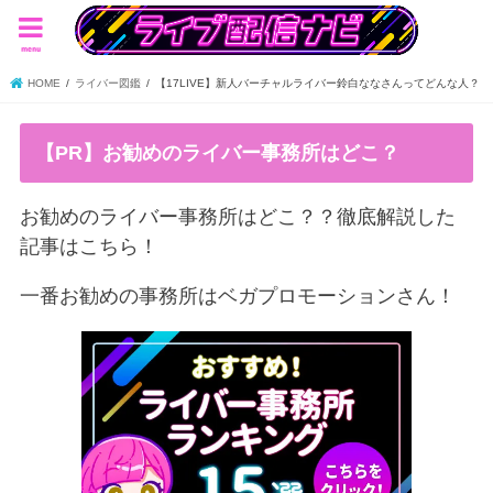
menu
HOME
ライバー図鑑
【17LIVE】新人バーチャルライバー鈴白ななさんってどんな人？
【PR】お勧めのライバー事務所はどこ？
お勧めのライバー事務所はどこ？？徹底解説した
記事はこちら！
一番お勧めの事務所はベガプロモーションさん！