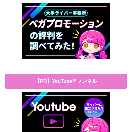
【PR】YouTubeチャンネル