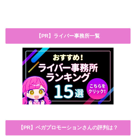
【PR】ライバー事務所一覧
【PR】ベガプロモーションさんの評判は？