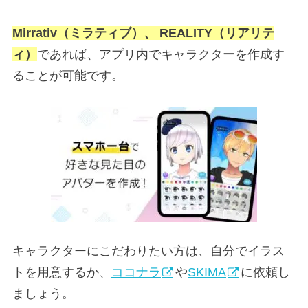
Mirrativ（ミラティブ）
、
REALITY（リアリテ
ィ）
であれば、アプリ内でキャラクターを作成す
ることが可能です。
キャラクターにこだわりたい方は、自分でイラス
トを用意するか、
ココナラ
や
SKIMA
に依頼し
ましょう。