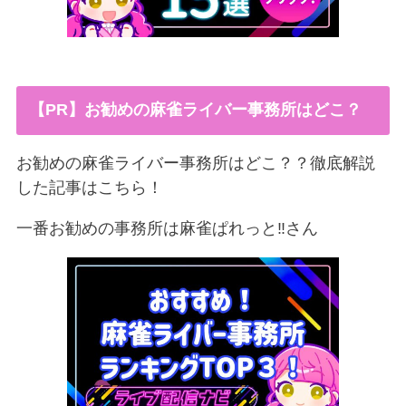
【PR】お勧めの麻雀ライバー事務所はどこ？
お勧めの麻雀ライバー事務所はどこ？？徹底解説
した記事はこちら！
一番お勧めの事務所は麻雀ぱれっと‼︎さん