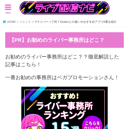
menu
HOME
トレンド
Vライバーって何？Vtuberとの違いやおすすめアプリ8選を紹介
【PR】お勧めのライバー事務所はどこ？
お勧めのライバー事務所はどこ？？徹底解説した
記事はこちら！
一番お勧めの事務所はベガプロモーションさん！