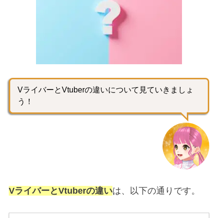
VライバーとVtuberの違いについて見ていきましょ
う！
VライバーとVtuberの違い
は、以下の通りです。