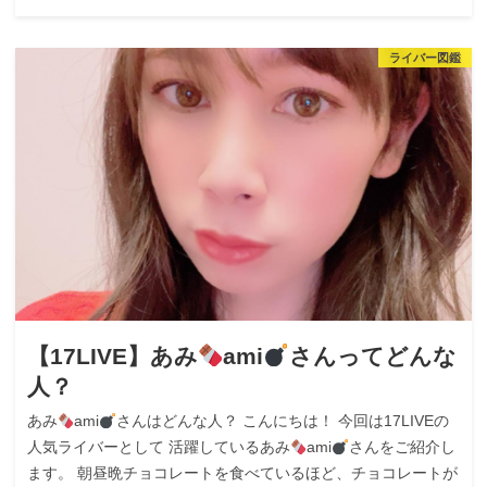
ライバー図鑑
【17LIVE】あみ
ami
さんってどんな
人？
あみ
ami
さんはどんな人？ こんにちは！ 今回は17LIVEの
人気ライバーとして 活躍しているあみ
ami
さんをご紹介し
ます。 朝昼晩チョコレートを食べているほど、チョコレートが