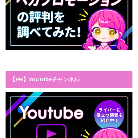
【PR】YouTubeチャンネル