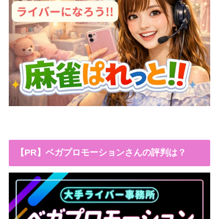
【PR】ベガプロモーションさんの評判は？