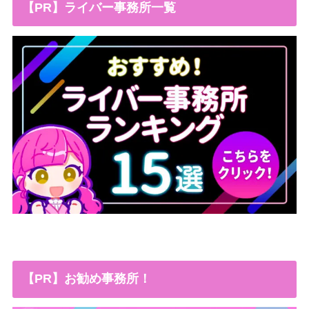
【PR】ライバー事務所一覧
【PR】お勧め事務所！