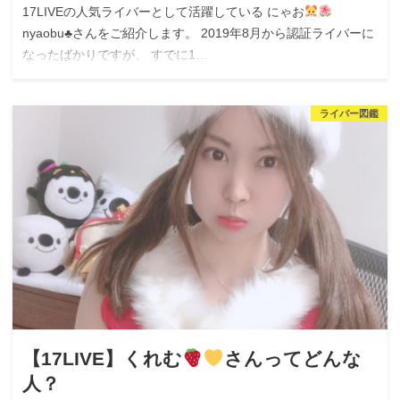
17LIVEの人気ライバーとして活躍している にゃお
nyaobu♣︎さんをご紹介します。 2019年8月から認証ライバーに
なったばかりですが、 すでに1…
ライバー図鑑
【17LIVE】くれむ
さんってどんな
人？