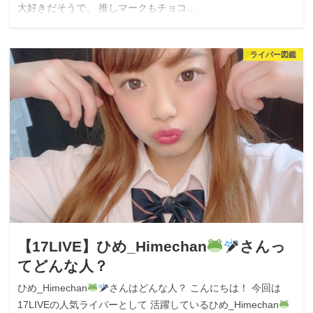
大好きだそうで、 推しマークもチョコ…
ライバー図鑑
【17LIVE】ひめ_Himechan
さんっ
てどんな人？
ひめ_Himechan
さんはどんな人？ こんにちは！ 今回は
17LIVEの人気ライバーとして 活躍しているひめ_Himechan