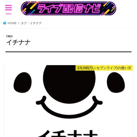
menu
HOME
タグ : イチナナ
イチナナ
17LIVE(ワンセブンライブ)の使い方