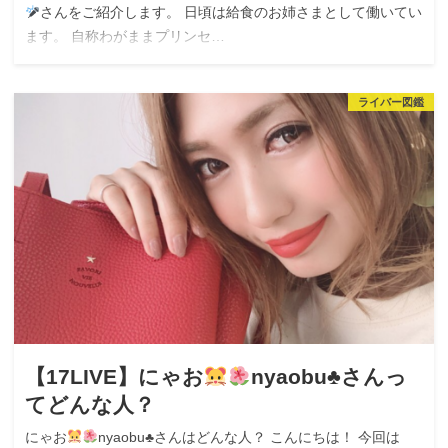
さんをご紹介します。 日頃は給食のお姉さまとして働いてい
ます。 自称わがままプリンセ…
ライバー図鑑
【17LIVE】にゃお
nyaobu♣︎さんっ
てどんな人？
にゃお
nyaobu♣︎さんはどんな人？ こんにちは！ 今回は