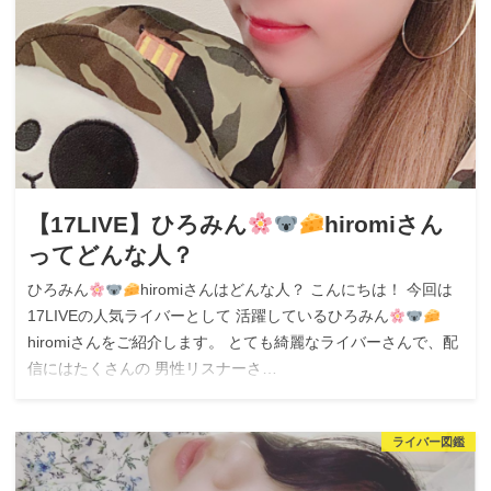
【17LIVE】ひろみん
hiromiさん
ってどんな人？
ひろみん
hiromiさんはどんな人？ こんにちは！ 今回は
17LIVEの人気ライバーとして 活躍しているひろみん
hiromiさんをご紹介します。 とても綺麗なライバーさんで、配
信にはたくさんの 男性リスナーさ…
ライバー図鑑