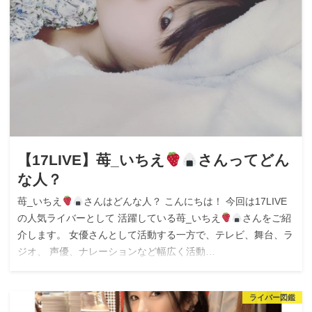
【17LIVE】苺_いちえ
さんってどん
な人？
苺_いちえ
さんはどんな人？ こんにちは！ 今回は17LIVE
の人気ライバーとして 活躍している苺_いちえ
さんをご紹
介します。 女優さんとして活動する一方で、テレビ、舞台、ラ
ジオ、 声優、ナレーションなど幅広く活動…
ライバー図鑑