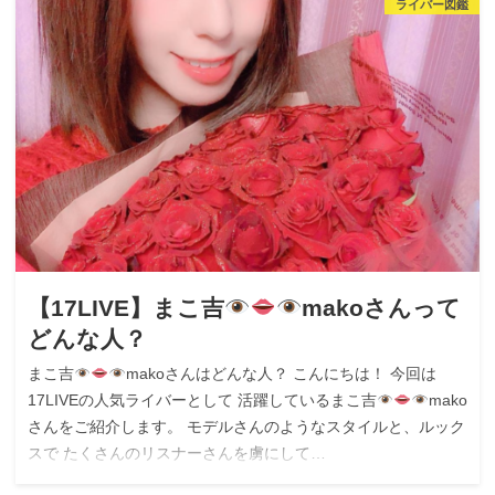
ライバー図鑑
【17LIVE】まこ吉
makoさんって
どんな人？
まこ吉
makoさんはどんな人？ こんにちは！ 今回は
17LIVEの人気ライバーとして 活躍しているまこ吉
mako
さんをご紹介します。 モデルさんのようなスタイルと、ルック
スで たくさんのリスナーさんを虜にして…