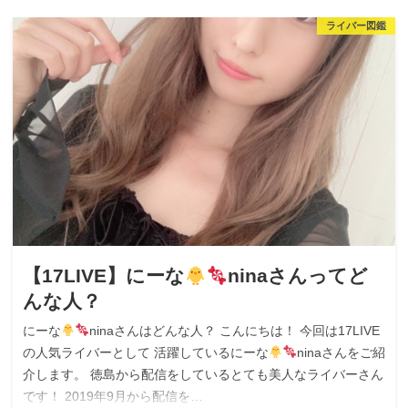
ライバー図鑑
【17LIVE】にーな
ninaさんってど
んな人？
にーな
ninaさんはどんな人？ こんにちは！ 今回は17LIVE
の人気ライバーとして 活躍しているにーな
ninaさんをご紹
介します。 徳島から配信をしているとても美人なライバーさん
です！ 2019年9月から配信を…