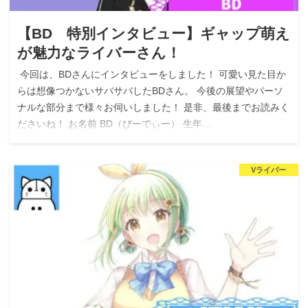
【BD 特別インタビュー】ギャップ萌え
が魅力なライバーさん！
今回は、BDさんにインタビューをしました！ 可愛い見た目か
らは想像つかないサバサバしたBDさん。 今後の展望やパーソ
ナルな部分まで様々お伺いしました！ 是非、最後までお読みく
ださいね！ お名前 BD（びーでぃー） 生年…
Vライバー