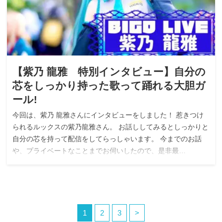
【紫乃 龍雅 特別インタビュー】自分の
芯をしっかり持った歌って踊れる大胆ガ
ール!
今回は、紫乃 龍雅さんにインタビューをしました！ 惹きつけ
られるルックスの紫乃龍雅さん。 お話ししてみるとしっかりと
自分の芯を持って配信をしてらっしゃいます。 今までのお話
や、プライベートなことまでお伺いしたので、是非最…
1
2
3
>