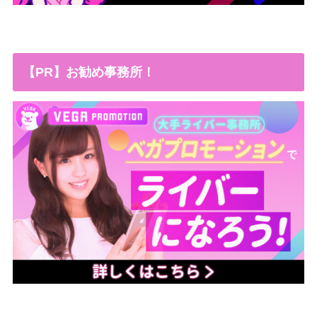
【PR】お勧め事務所！