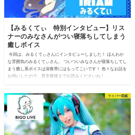
【みるくてぃ 特別インタビュー】リス
ナーのみなさんがつい寝落ちしてしまう
癒しボイス
今回は、みるくてぃさんにインタビューしました！ ほんわか
な雰囲気のみるくてぃさん。 ついついみなさんが寝落ちしてし
まう癒し系ボイスは深夜帯にはもってこいです！ 色々なお話を
お伺いしたので、是非最後までお読みくださいね！…
ライバー図鑑