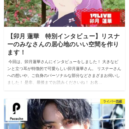
【卯月 蓮華 特別インタビュー】リスナ
ーのみなさんの居心地のいい空間を作り
ます！
今回は、卯月蓮華さんにインタビューをしました！ 大きなピ
ンと立つ耳が特徴的で可愛らしい卯月蓮華さん。 リスナーさん
への想いや、ご自身のパーソナルな部分などさまざまお伺いし
ました！ 是非、最後までお読みくださいね！ お名…
ライバー図鑑