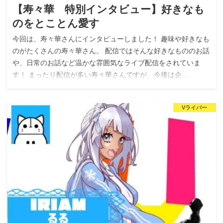
【寿々華 特別インタビュー】好きなも
のをとことん愛す
今回は、寿々華さんにインタビューしました！ 趣味や好きなも
のがたくさんの寿々華さん。 配信ではそんな好きなもののお話
や、日常のお話など温かな雰囲気なライブ配信をされていま
す！ まったり配信が多い寿々華さんですが、今後は企…
Vライバー