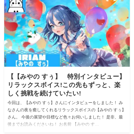
【【みやの すぅ】 特別インタビュー】
リラックスボイス!この先もずっと、楽
しく挑戦を続けていたい!
今回は、【みやの すぅ】さんにインタビューをしました！ み
なさんの夜を癒してくれるリラックスボイスの【みやの すぅ】
さん。 今後の展望や目標など色々お伺いしました！ 是非、最
後までお読みくださいね！ お名前 【みやの す…