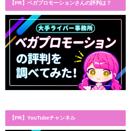
【PR】ベガプロモーションさんの評判は？
【PR】YouTubeチャンネル