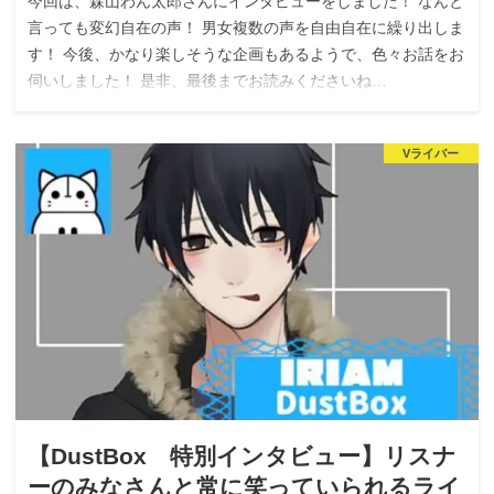
今回は、森山わん太郎さんにインタビューをしました！ なんと
言っても変幻自在の声！ 男女複数の声を自由自在に繰り出しま
す！ 今後、かなり楽しそうな企画もあるようで、色々お話をお
伺いしました！ 是非、最後までお読みくださいね…
Vライバー
【DustBox 特別インタビュー】リスナ
ーのみなさんと常に笑っていられるライ