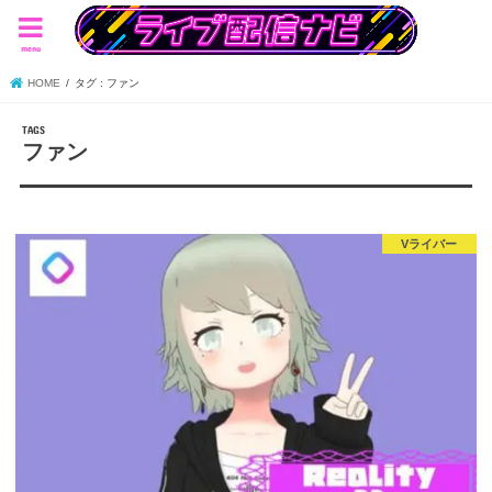
menu
HOME
タグ : ファン
ファン
Vライバー