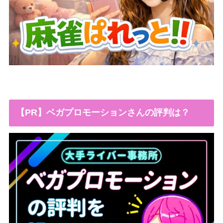
【PR】ベガプロモーションさんの評判は？