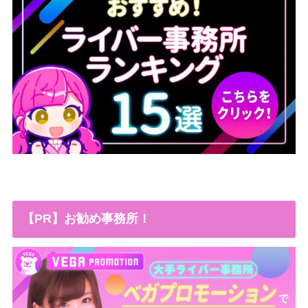
【PR】お勧め事務所！