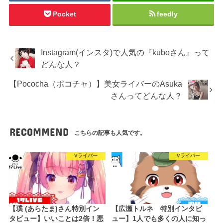
Pocket
feedly
Instagram(インスタ)で人気の『kuboさん』って
どんな人？
【Pococha（ポコチャ）】美女ライバーのAsuka
さんってどんな人？
RECOMMEND
こちらの記事も人気です。
Vライバー
Vライバー
【璞 (あらたま)さん特別イン
【広瀬トルネ 特別インタビ
タビュー】いいことは2倍！悪
ュー】1人でも多くの人に知っ