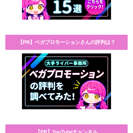
【PR】ベガプロモーションさんの評判は？
【PR】YouTubeチャンネル