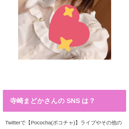
寺崎まどかさんの SNS は？
Twitterで【Pococha(ポコチャ)】ライブやその他の