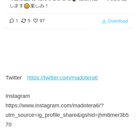
Twitter
https://twitter.com/madotera6
Instagram
https://www.instagram.com/madotera6/?
utm_source=ig_profile_share&igshid=jhm8mer3b5
70