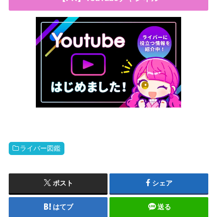
ライバー図鑑
ポスト
シェア
はてブ
送る