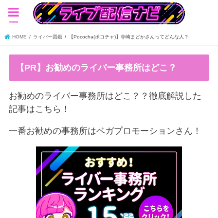
menu
HOME
ライバー図鑑
【Pococha(ポコチャ)】寺崎まどかさんってどんな人？
【PR】お勧めのライバー事務所はどこ？
お勧めのライバー事務所はどこ？？徹底解説した
記事はこちら！
一番お勧めの事務所はベガプロモーションさん！