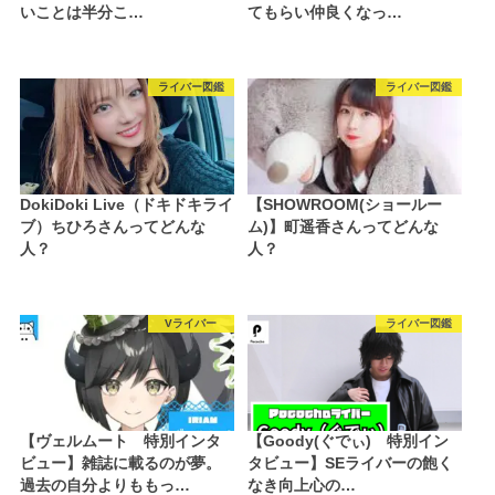
いことは半分こ…
てもらい仲良くなっ…
ライバー図鑑
ライバー図鑑
DokiDoki Live（ドキドキライ
【SHOWROOM(ショールー
ブ）ちひろさんってどんな
ム)】町遥香さんってどんな
人？
人？
Vライバー
ライバー図鑑
【ヴェルムート 特別インタ
【Goody(ぐでぃ) 特別イン
ビュー】雑誌に載るのが夢。
タビュー】SEライバーの飽く
過去の自分よりももっ…
なき向上心の…