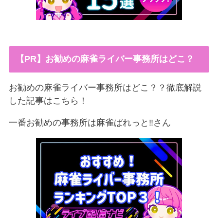
【PR】お勧めの麻雀ライバー事務所はどこ？
お勧めの麻雀ライバー事務所はどこ？？徹底解説
した記事はこちら！
一番お勧めの事務所は麻雀ぱれっと‼︎さん