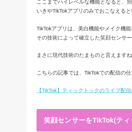
ここまでハイレベルな機能となると、別
いきやTikTokアプリのみでおこなえる
TikTokアプリは、美白機能やメイク
その技術によって確立した笑顔センサー
まさに現代技術のたまものと言えますね
こちらの記事では、TikTokでの配信
【TikTok】ティックトックのライブ配
笑顔センサーをTikTok(