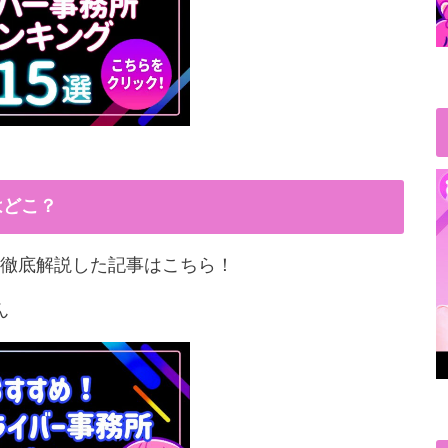
はどこ？
徹底解説した記事はこちら！
ん