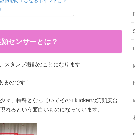
ーの数値を向上させるポイントは？
る
の笑顔センサーとは？
のは、スタンプ機能のことになります。
あるのです！
々、特殊となっていてそのTikTokerの笑顔度合
現れるという面白いものになっています。