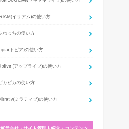
IRIAM(イリアム)の使い方
ふわっちの使い方
topia(トピア)の使い方
Uplive (アップライブ)の使い方
ピカピカの使い方
Mirrativ(ミラティブ)の使い方
運営会社・サイト管理人紹介・コンテンツ