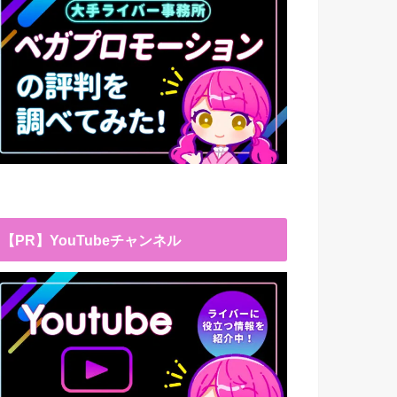
【PR】YouTubeチャンネル