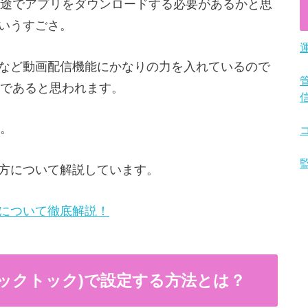
途でアプリをダウンロードする必要があるかと思
というすごさ。
機能など動画配信機能にかなりの力を入れているので
であると思われます。
。
の仕方について解説しています。
信について徹底解説！
ティックトック)で設定する方法とは？