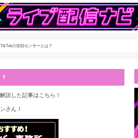
k】TikTokの笑顔センサーとは？
こ？
解説した記事はこちら！
ンさん！