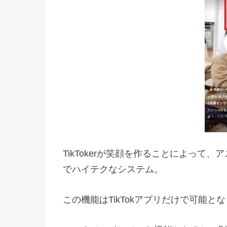
TikTokerが笑顔を作ることによっ
でハイテクなシステム。
この機能はTikTokアプリだけで可能と