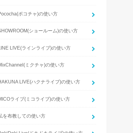
Pococha(ポコチャ)の使い方
SHOWROOM(ショールーム)の使い方
LINE LIVE(ラインライブ)の使い方
MixChannel(ミクチャ)の使い方
HAKUNA LIVE(ハクナライブ)の使い方
MICOライブ(ミコライブ)の使い方
私を布教しての使い方
DokiDoki Live(ドキドキライブ)の使い方