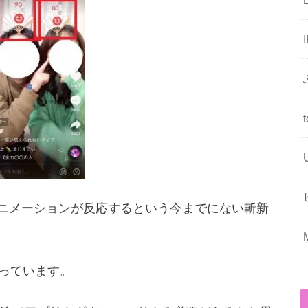
て、アニメーションが反応するという今までにない斬新
なっています。