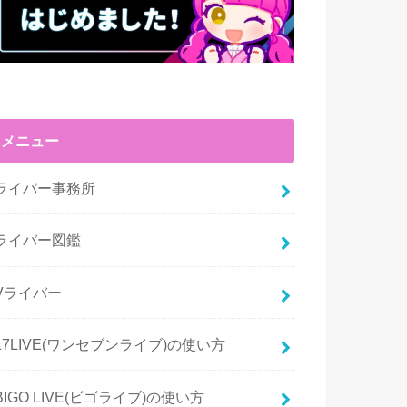
メニュー
ライバー事務所
ライバー図鑑
Vライバー
17LIVE(ワンセブンライブ)の使い方
BIGO LIVE(ビゴライブ)の使い方