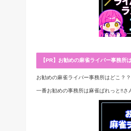
【PR】お勧めの麻雀ライバー事務所
お勧めの麻雀ライバー事務所はどこ？？
一番お勧めの事務所は麻雀ぱれっと‼︎さ