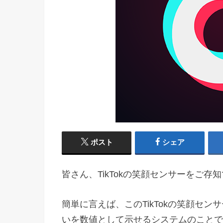
ポスト
シェア
皆さん、TikTokの笑顔センサーをご存
簡単に言えば、このTikTokの笑顔センサ
いを数値として示せるシステムのことで