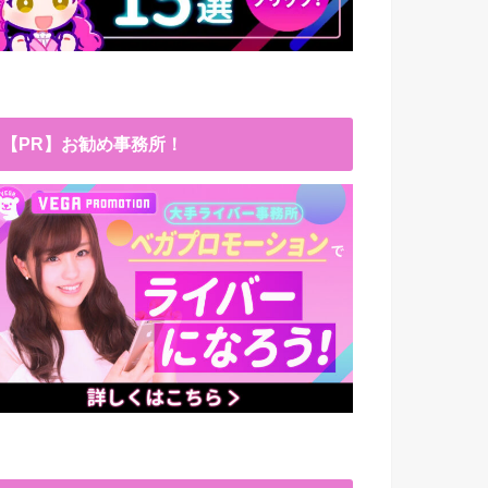
【PR】お勧め事務所！