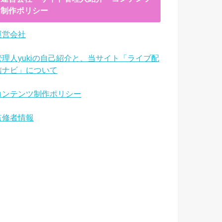
制作ポリシー
運営会社
管理人yukiの自己紹介と、当サイト「ライブ配
信ナビ」について
コンテンツ制作ポリシー
監修者情報