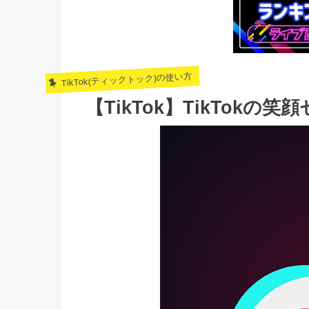
TikTok(ティックトック)の使い方
【TikTok】TikTokの