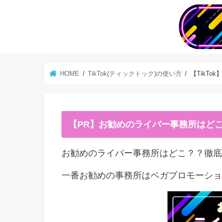
HOME
TikTok(ティックトック)の使い方
【TikTo
【PR】お勧めのライバー事務所はど
お勧めのライバー事務所はどこ？？徹底
一番お勧めの事務所はベガプロモーショ