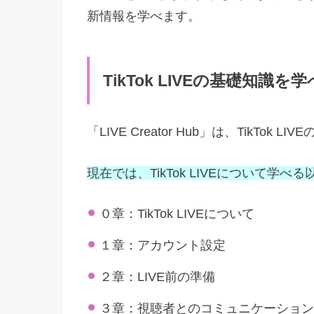
新情報を学べます。
TikTok LIVEの基礎知識を
「LIVE Creator Hub」は、TikTo
現在では、TikTok LIVEについて学
０章：TikTok LIVEについて
１章：アカウント設定
２章：LIVE前の準備
３章：視聴者とのコミュニケーション