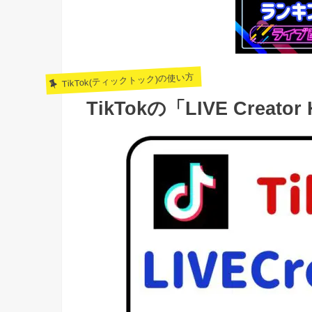
TikTok(ティックトック)の使い方
TikTokの「LIVE Crea