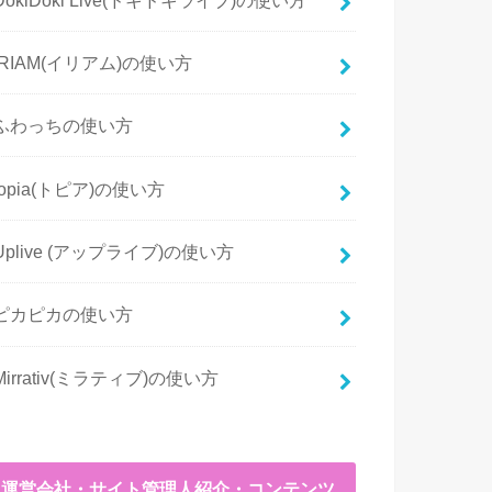
IRIAM(イリアム)の使い方
ふわっちの使い方
topia(トピア)の使い方
Uplive (アップライブ)の使い方
ピカピカの使い方
Mirrativ(ミラティブ)の使い方
運営会社・サイト管理人紹介・コンテンツ