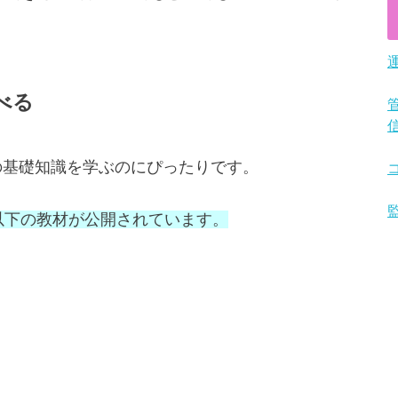
学べる
k LIVEの基礎知識を学ぶのにぴったりです。
べる以下の教材が公開されています。