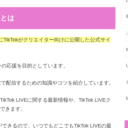
ubとは
3年3月にTikTokがクリエイター向けに公開した公式サイ
イターの応援を目的としています。
Tok LIVEで配信するための知識やコツを紹介しています。
k LIVEに関する最新情報や、TikTok LIVEク
できます。
きるので、いつでもどこでもTikTok LIVEの最