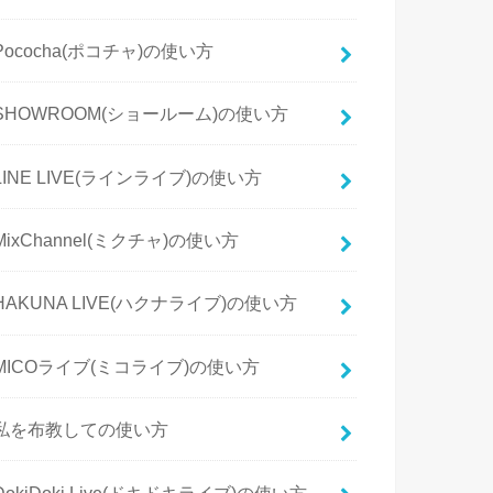
Pococha(ポコチャ)の使い方
SHOWROOM(ショールーム)の使い方
LINE LIVE(ラインライブ)の使い方
MixChannel(ミクチャ)の使い方
HAKUNA LIVE(ハクナライブ)の使い方
MICOライブ(ミコライブ)の使い方
私を布教しての使い方
DokiDoki Live(ドキドキライブ)の使い方