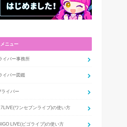
メニュー
ライバー事務所
ライバー図鑑
Vライバー
17LIVE(ワンセブンライブ)の使い方
BIGO LIVE(ビゴライブ)の使い方