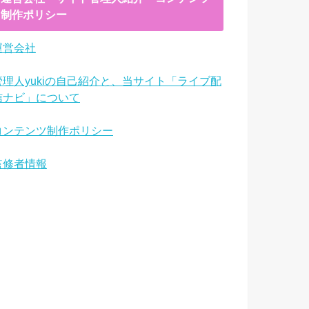
制作ポリシー
運営会社
管理人yukiの自己紹介と、当サイト「ライブ配
信ナビ」について
コンテンツ制作ポリシー
監修者情報