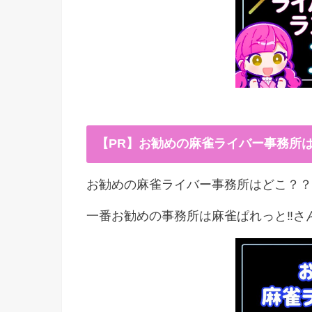
【PR】お勧めの麻雀ライバー事務所
お勧めの麻雀ライバー事務所はどこ？？
一番お勧めの事務所は麻雀ぱれっと‼︎さ