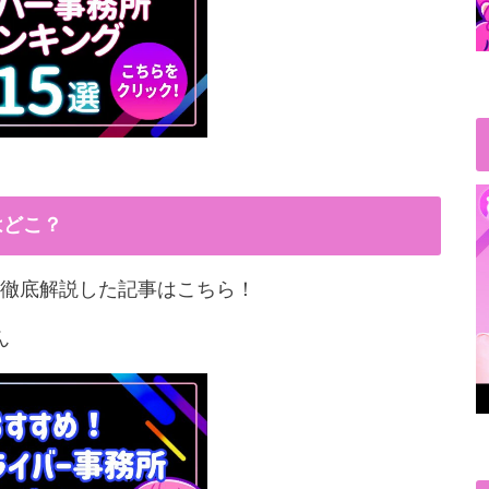
はどこ？
徹底解説した記事はこちら！
ん