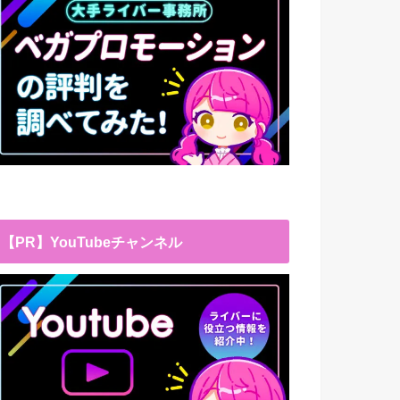
【PR】YouTubeチャンネル