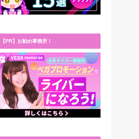
【PR】お勧め事務所！