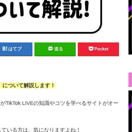
はてブ
送る
Pocket
 Hub」について解説します！
ターがTikTok LIVEの知識やコツを学べるサイトがオー
活動している方は、気になりますよね！