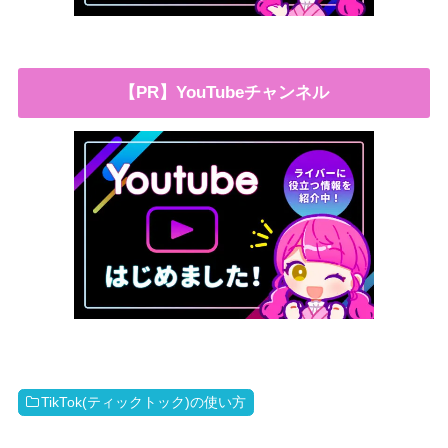
【PR】YouTubeチャンネル
TikTok(ティックトック)の使い方