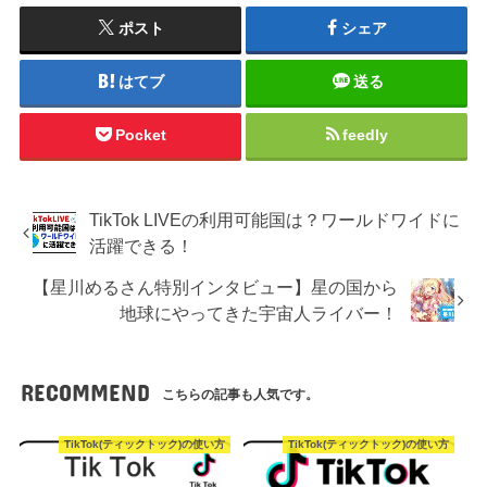
ポスト
シェア
はてブ
送る
Pocket
feedly
TikTok LIVEの利用可能国は？ワールドワイドに
活躍できる！
【星川めるさん特別インタビュー】星の国から
地球にやってきた宇宙人ライバー！
RECOMMEND
こちらの記事も人気です。
TikTok(ティックトック)の使い方
TikTok(ティックトック)の使い方