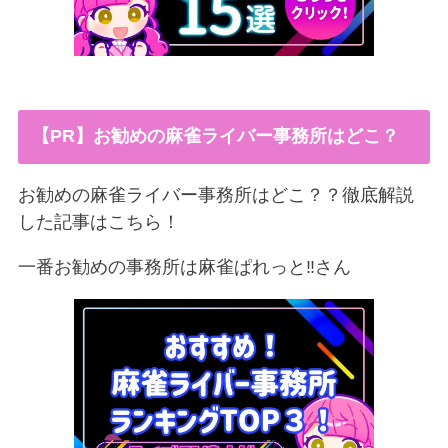
【PR】お勧めの麻雀ライバー事務所はどこ？
お勧めの麻雀ライバー事務所はどこ？？徹底解説
した記事はこちら！
一番お勧めの事務所は麻雀ぱれっと‼︎さん