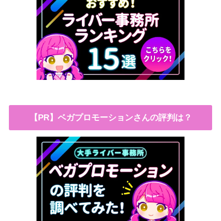
【PR】ベガプロモーションさんの評判は？