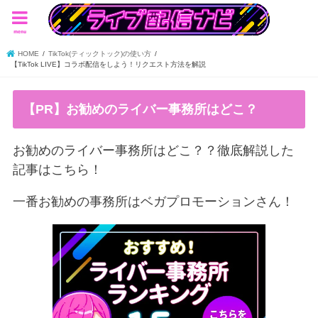
menu
HOME
TikTok(ティックトック)の使い方
【TikTok LIVE】コラボ配信をしよう！リクエスト方法を解説
【PR】お勧めのライバー事務所はどこ？
お勧めのライバー事務所はどこ？？徹底解説した
記事はこちら！
一番お勧めの事務所はベガプロモーションさん！