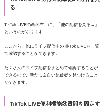
る
TikTok LIVEの画面右上に、「他の配信を見る→」
というのがあります。
ここから、他にライブ配信中のTikTok LIVEを一覧
で確認することができます。
たくさんのライブ配信をまとめて確認することが
できるので、新たに面白い配信者を見つけること
ができます。
TikTok LIVE便利機能③質問
を固定す