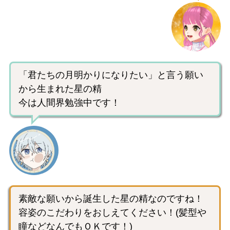
「君たちの月明かりになりたい」と言う願い
から生まれた星の精
今は人間界勉強中です！
素敵な願いから誕生した星の精なのですね！
容姿のこだわりをおしえてください！(髪型や
瞳などなんでもＯＫです！)