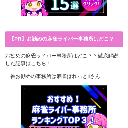
【PR】お勧めの麻雀ライバー事務所はどこ？
お勧めの麻雀ライバー事務所はどこ？？徹底解説
した記事はこちら！
一番お勧めの事務所は麻雀ぱれっと‼︎さん