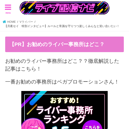
menu
HOME
Vライバー
【月夜セイ 特別インタビュー】ルールと常識を守りつつ楽しくみんなと笑い合いたい！
【PR】お勧めのライバー事務所はどこ？
お勧めのライバー事務所はどこ？？徹底解説した
記事はこちら！
一番お勧めの事務所はベガプロモーションさん！