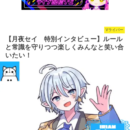
Vライバー
【月夜セイ 特別インタビュー】ルール
と常識を守りつつ楽しくみんなと笑い合
いたい！