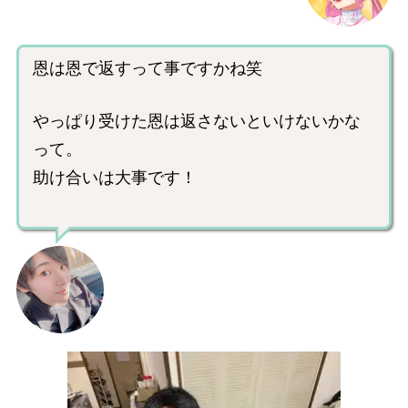
恩は恩で返すって事ですかね笑
やっぱり受けた恩は返さないといけないかな
って。
助け合いは大事です！