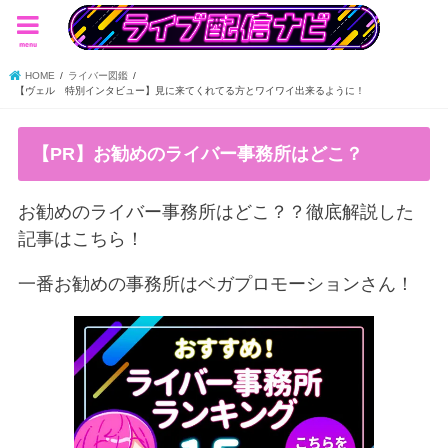
menu
HOME
ライバー図鑑
【ヴェル 特別インタビュー】見に来てくれてる方とワイワイ出来るように！
【PR】お勧めのライバー事務所はどこ？
お勧めのライバー事務所はどこ？？徹底解説した
記事はこちら！
一番お勧めの事務所はベガプロモーションさん！