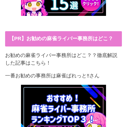
【PR】お勧めの麻雀ライバー事務所はどこ？
お勧めの麻雀ライバー事務所はどこ？？徹底解説
した記事はこちら！
一番お勧めの事務所は麻雀ぱれっと‼︎さん