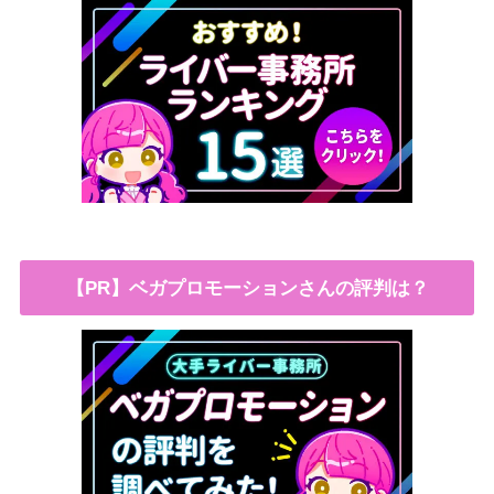
【PR】ベガプロモーションさんの評判は？