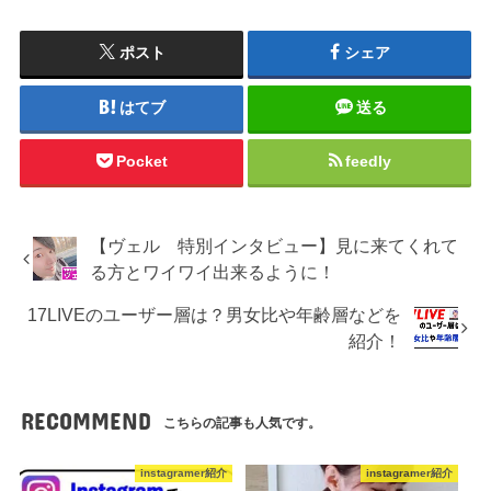
ポスト
シェア
はてブ
送る
Pocket
feedly
【ヴェル 特別インタビュー】見に来てくれて
る方とワイワイ出来るように！
17LIVEのユーザー層は？男女比や年齢層などを
紹介！
RECOMMEND
こちらの記事も人気です。
instagramer紹介
instagramer紹介