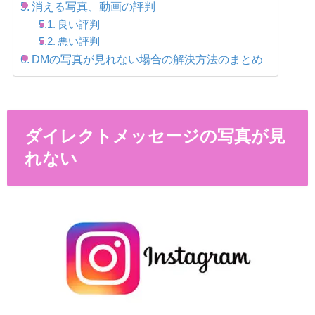
消える写真、動画の評判
良い評判
悪い評判
DMの写真が見れない場合の解決方法のまとめ
ダイレクトメッセージの写真が見
れない