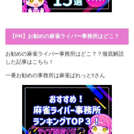
【PR】お勧めの麻雀ライバー事務所はどこ？
お勧めの麻雀ライバー事務所はどこ？？徹底解説
した記事はこちら！
一番お勧めの事務所は麻雀ぱれっと‼︎さん