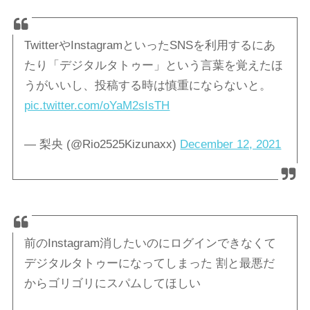
TwitterやInstagramといったSNSを利用するにあ
たり「デジタルタトゥー」という言葉を覚えたほ
うがいいし、投稿する時は慎重にならないと。
pic.twitter.com/oYaM2sIsTH
— 梨央 (@Rio2525Kizunaxx)
December 12, 2021
前のInstagram消したいのにログインできなくて
デジタルタトゥーになってしまった 割と最悪だ
からゴリゴリにスパムしてほしい