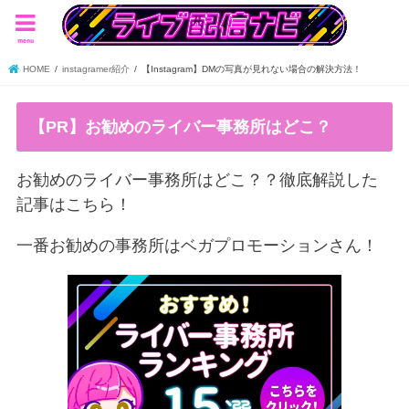
menu
HOME
instagramer紹介
【Instagram】DMの写真が見れない場合の解決方法！
【PR】お勧めのライバー事務所はどこ？
お勧めのライバー事務所はどこ？？徹底解説した
記事はこちら！
一番お勧めの事務所はベガプロモーションさん！