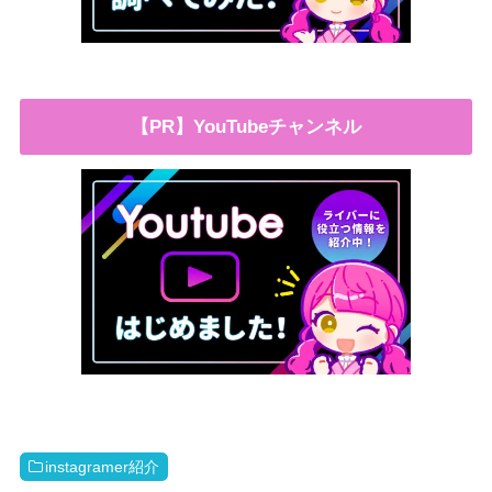
【PR】YouTubeチャンネル
instagramer紹介