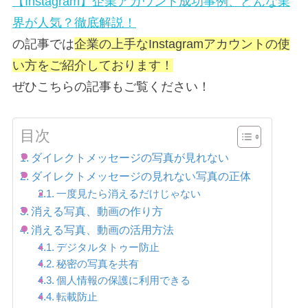
【Instagram】企業アカウント成功事例、どんな業
界が人気？徹底解説！
の記事では
企業の上手なInstagramアカウントの使
い方をご紹介しております！
ぜひこちらの記事もご覧ください！
目次
ダイレクトメッセージの写真が見れない
ダイレクトメッセージの見れない写真の正体
一度見たら消えるだけじゃない
消える写真、動画の作り方
消える写真、動画の活用方法
デジタルタトゥー防止
秘密の写真を共有
個人情報の保護に利用できる
転載防止