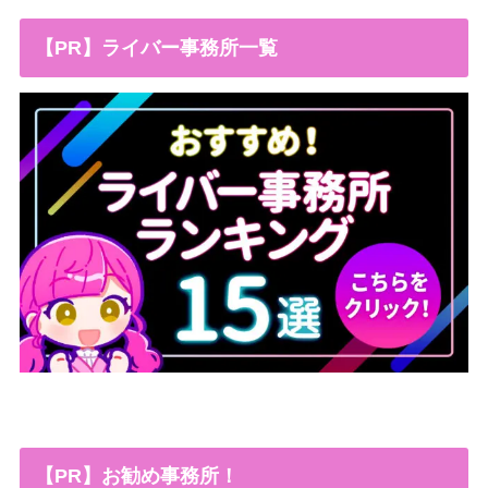
【PR】ライバー事務所一覧
【PR】お勧め事務所！