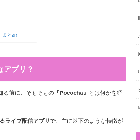
！
 まとめ
んなアプリ？
いて知る前に、そもそもの
『Pococha』
とは何かを紹
営するライブ配信アプリ
で、主に以下のような特徴が