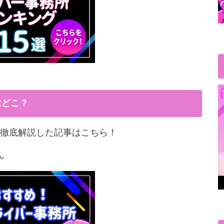
はどこ？
徹底解説した記事はこちら！
ん