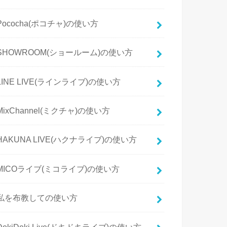
Pococha(ポコチャ)の使い方
SHOWROOM(ショールーム)の使い方
LINE LIVE(ラインライブ)の使い方
MixChannel(ミクチャ)の使い方
HAKUNA LIVE(ハクナライブ)の使い方
MICOライブ(ミコライブ)の使い方
私を布教しての使い方
DokiDoki Live(ドキドキライブ)の使い方