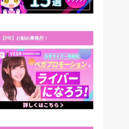
【PR】お勧め事務所！