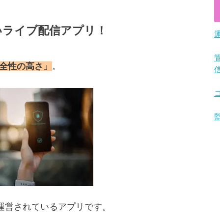
高いライブ配信アプリ！
全性の高さ」
。
って運営されているアプリです。