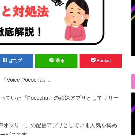
はてブ
送る
Pocket
ice Pococha』。
ていた『Pococha』の姉妹アプリとしてリリー
ナシ・音声オンリー」の配信アプリとしていま人気を集め
ービスです。