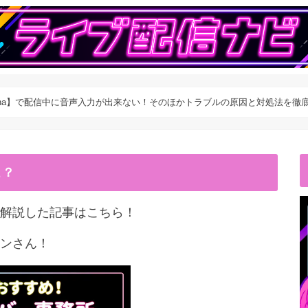
ococha】で配信中に音声入力が出来ない！そのほかトラブルの原因と対処法を徹
こ？
解説した記事はこちら！
ンさん！