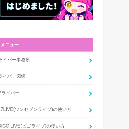
メニュー
ライバー事務所
ライバー図鑑
Vライバー
17LIVE(ワンセブンライブ)の使い方
BIGO LIVE(ビゴライブ)の使い方