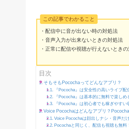
この記事でわかること
・配信中に音が出ない時の対処法
・音声入力が出来ないときの対処法
・正常に配信や視聴が行えないときの
目次
そもそもPocochaってどんなアプリ？
『Pococha』は安全性の高いライブ
『Pococha』は基本的に無料で楽しめ
『Pococha』は初心者でも稼ぎやす
Voice Pocochaはどんなアプリ？Poco
Voice Pocochaは顔出しナシ・音声
Pocochaと同じく、配信も視聴も無料