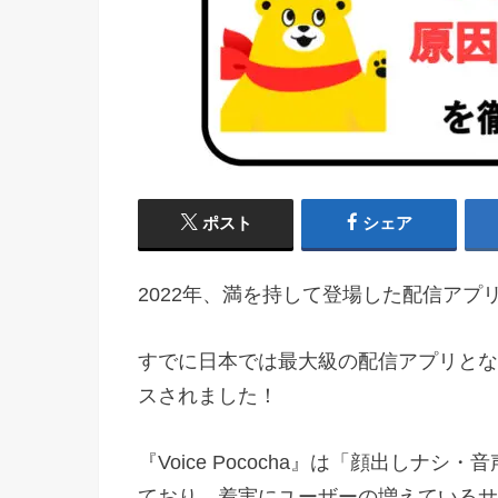
ポスト
シェア
2022年、満を持して登場した配信アプリ『Vo
すでに日本では最大級の配信アプリとなっ
スされました！
『Voice Pococha』は「顔出し
ており、着実にユーザーの増えているサ