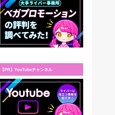
【PR】YouTubeチャンネル