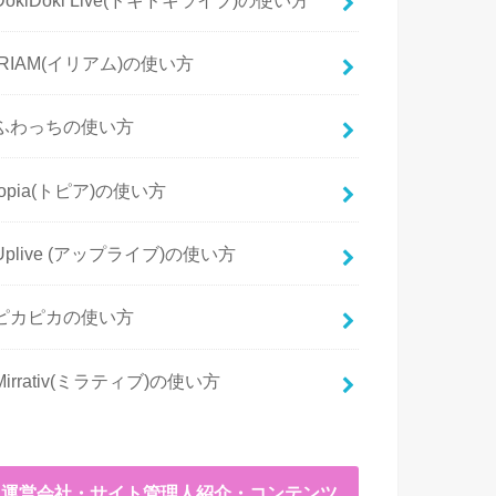
IRIAM(イリアム)の使い方
ふわっちの使い方
topia(トピア)の使い方
Uplive (アップライブ)の使い方
ピカピカの使い方
Mirrativ(ミラティブ)の使い方
運営会社・サイト管理人紹介・コンテンツ