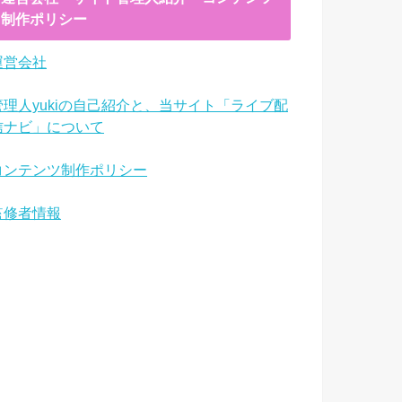
制作ポリシー
運営会社
管理人yukiの自己紹介と、当サイト「ライブ配
信ナビ」について
コンテンツ制作ポリシー
監修者情報