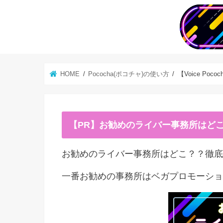
HOME
Pococha(ポコチャ)の使い方
【Voice P
【PR】お勧めのライバー事務所はど
お勧めのライバー事務所はどこ？？徹底
一番お勧めの事務所はベガプロモーショ