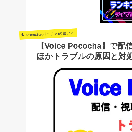
Pococha(ポコチャ)の使い方
【Voice Pococha
ほかトラブルの原因と対