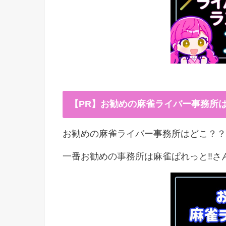
【PR】お勧めの麻雀ライバー事務所
お勧めの麻雀ライバー事務所はどこ？？
一番お勧めの事務所は麻雀ぱれっと‼︎さ