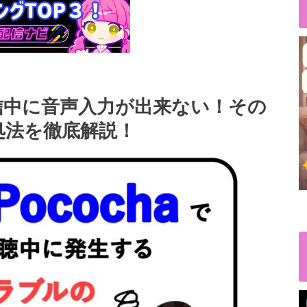
】で配信中に音声入力が出来ない！その
処法を徹底解説！