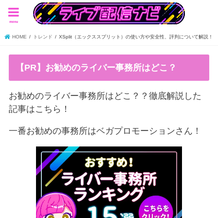
menu
HOME
トレンド
XSplit（エックススプリット）の使い方や安全性、評判について解説！
【PR】お勧めのライバー事務所はどこ？
お勧めのライバー事務所はどこ？？徹底解説した
記事はこちら！
一番お勧めの事務所はベガプロモーションさん！