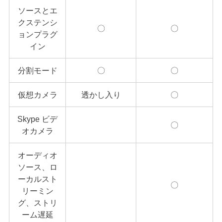
ソースとエ
クステンシ
〇
〇
ョンプラグ
イン
分割モード
〇
〇
仮想カメラ
透かし入り
〇
Skype ビデ
〇
オカメラ
オーディオ
ソース、ロ
ーカルスト
〇
リーミン
グ、ストリ
ーム遅延