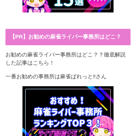
【PR】お勧めの麻雀ライバー事務所はどこ？
お勧めの麻雀ライバー事務所はどこ？？徹底解説
した記事はこちら！
一番お勧めの事務所は麻雀ぱれっと‼︎さん