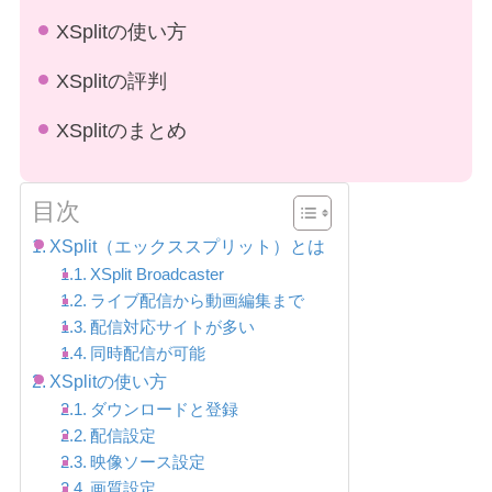
XSplitの使い方
XSplitの評判
XSplitのまとめ
目次
XSplit（エックススプリット）とは
XSplit Broadcaster
ライブ配信から動画編集まで
配信対応サイトが多い
同時配信が可能
XSplitの使い方
ダウンロードと登録
配信設定
映像ソース設定
画質設定