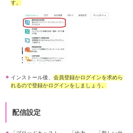
す。
インストール後、
会員登録かログインを求めら
れるので登録かログインをしましょう。
配信設定