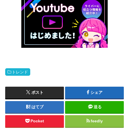
トレンド
ポスト
シェア
はてブ
送る
Pocket
feedly