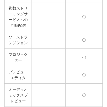
複数ストリ
ーミングサ
〇
ービスへの
同時配信
ソーストラ
〇
ンジション
プロジェク
〇
ター
プレビュー
〇
エディタ
オーディオ
ミックスプ
〇
レビュー