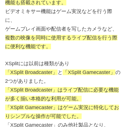
機能も搭載されています。
ビデオミキサー機能はゲーム実況などを行う際
に、
ゲームプレイ画面や配信者を写したカメラなど、
複数の映像を同時に使用するライブ配信を行う際
に便利な機能です。
XSplitには以前は種類があり
「XSplit Broadcaster」
と
「XSplit Gamecaster」
の
2つがありました。
「XSplit Broadcaster」はライブ配信に必要な機能
が多く揃い本格的な利用が可能。
「XSplit Gamecaster」はゲーム実況に特化してお
りシンプルな操作が可能でした。
「XSplit Gamecaster」のみ他社製品となり、