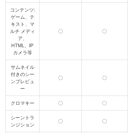
コンテンツ:
ゲーム、テ
キスト、マ
ルチ メディ
〇
〇
ア、
HTML、IP
カメラ等
サムネイル
付きのシー
〇
〇
ンプレビュ
ー
クロマキー
〇
〇
シーントラ
〇
〇
ンジション