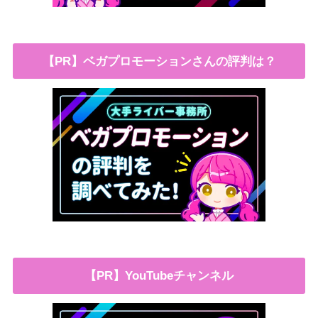
【PR】ベガプロモーションさんの評判は？
【PR】YouTubeチャンネル