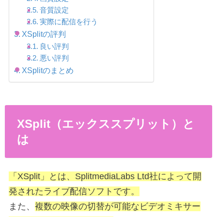
音質設定
実際に配信を行う
XSplitの評判
良い評判
悪い評判
XSplitのまとめ
XSplit（エックススプリット）と
は
「XSplit」とは、SplitmediaLabs Ltd社によって開
発されたライブ配信ソフトです。
また、
複数の映像の切替が可能なビデオミキサー