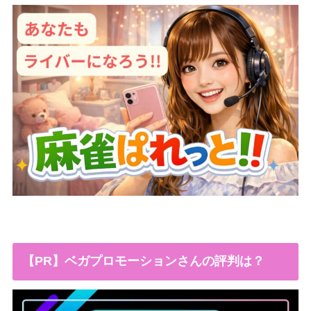
【PR】ベガプロモーションさんの評判は？