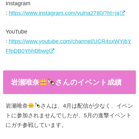
Instagram
:
https://www.instagram.com/yuina2780/?hl=ja
YouTube
:
https://www.youtube.com/channel/UCR4sxWYjbY
FfpDB0YhhDbwg
岩瀬唯奈
さんのイベント成績
岩瀬唯奈
さんは、4月は配信が少なく、イベン
トに参加されませんでしたが、5月の進撃イベント
にガチ参戦しています。