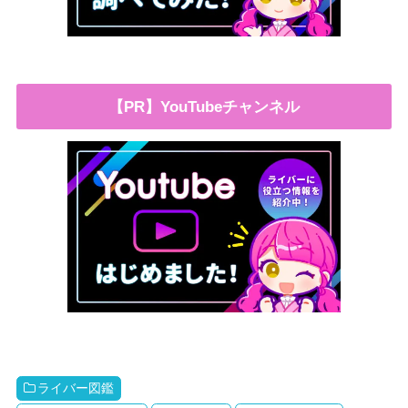
【PR】YouTubeチャンネル
ライバー図鑑