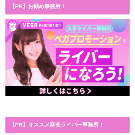
【PR】お勧め事務所！
【PR】オススメ麻雀ライバー事務所！