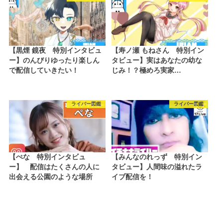
【黒煙 鏡夜 特別インタビュ
【寿ノ瀬 もねさん 特別イン
ー】のんびりゆったり楽しん
タビュー】実はあなたの幼な
で配信していきたい！
じみ！？極めろ実家…
ライバー図鑑
ライバー図鑑
【ぺな 特別インタビュ
【みんなのれっず 特別イン
ー】 配信はたくさんの人に
タビュー】人間味の溢れたラ
出会える公園のような場所
イブ配信を！