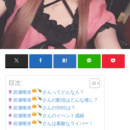
目次
岩瀬唯奈
さんってどんな人？
岩瀬唯奈
さんの配信はどんな感じ？
岩瀬唯奈
さんのSNSは？
岩瀬唯奈
さんのイベント成績
岩瀬唯奈
さんは素敵なライバー！