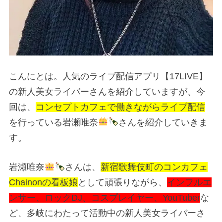
こんにとは。人気のライブ配信アプリ【17LIVE】
の新人美女ライバーさんを紹介していますが、今
回は、
コンセプトカフェで働きながらライブ配信
を行っている岩瀬唯奈
さんを紹介していきま
す。
岩瀬唯奈
さんは、
新宿歌舞伎町のコンカフェ
Chainonの看板娘
として頑張りながら、
インフルエ
ンサー、ロックDJ、コスプレイヤー、YouTuber
な
ど、多岐にわたって活動中の新人美女ライバーさ