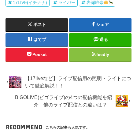
17LIVE(イチナナ)
ライバー
岩瀬唯奈
ポスト
シェア
はてブ
送る
Pocket
feedly
【17liveなど】ライブ配信用の照明・ライトにつ
いて徹底解説！！
BIGOLIVE(ビゴライブ)の4つの配信機能を紹
介！他のライブ配信との違いは？
RECOMMEND
こちらの記事も人気です。