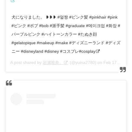
犬になりました。 ❥❥❥ #얼짱 #ピンク髪 #pinkhair #pink
#ピンク #ボブ #bob #派手髪 #graduate #메이크업 #화장 #
パープルピンク #ハイトーンカラー #たぬき顔
#gelatopique #makeup #make #ディズニーランド #ディズ
ニー #disneyland #disney #コスプレ#cosplay
A post shared by
岩瀬唯奈。
(@yuina2780) on
Feb 17, 2019 at 9:58pm PST