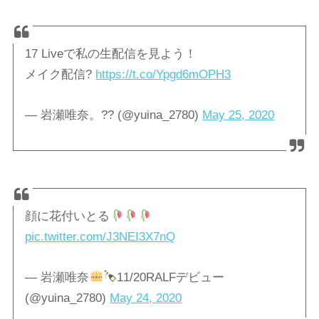
17 Liveで私の生配信を見よう！
メイク配信?
https://t.co/Ypgd6mOPH3
— 岩瀬唯奈。?? (@yuina_2780)
May 25, 2020
顔に花付いとる
pic.twitter.com/J3NEI3X7nQ
— 岩瀬唯奈
11/20RALFデビュー
(@yuina_2780)
May 24, 2020