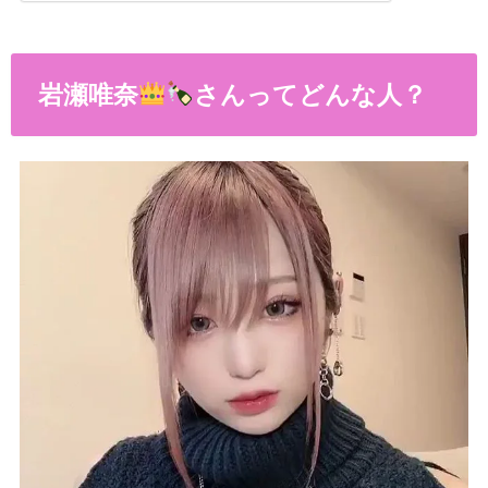
岩瀬唯奈
さんってどんな人？