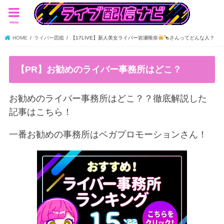
menu
HOME
ライバー図鑑
【17LIVE】新人美女ライバー岩瀬唯奈
さんってどんな人？
【PR】お勧めのライバー事務所はどこ？
お勧めのライバー事務所はどこ？？徹底解説した
記事はこちら！
一番お勧めの事務所はベガプロモーションさん！