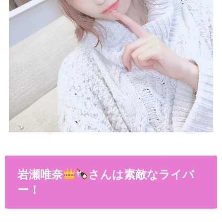
岩瀬唯奈
さんは素敵なライバ
ー！