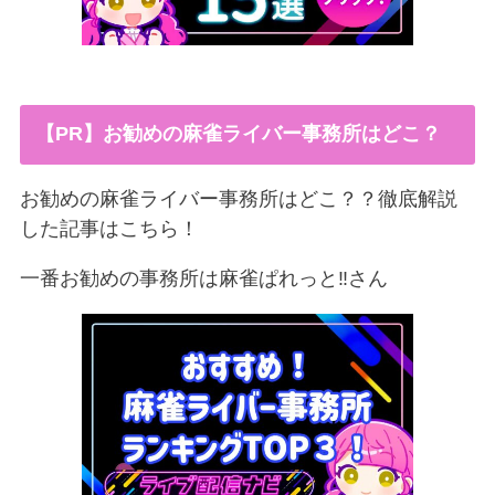
【PR】お勧めの麻雀ライバー事務所はどこ？
お勧めの麻雀ライバー事務所はどこ？？徹底解説
した記事はこちら！
一番お勧めの事務所は麻雀ぱれっと‼︎さん