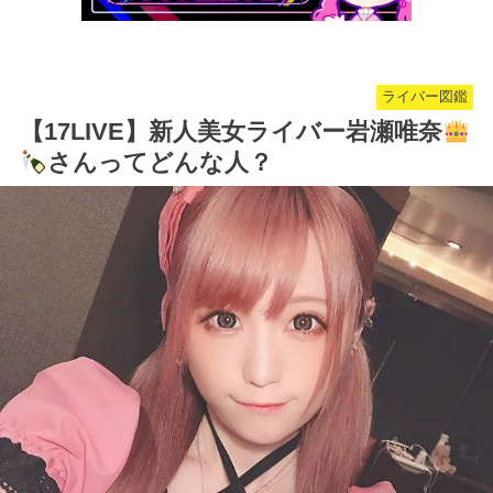
ライバー図鑑
【17LIVE】新人美女ライバー岩瀬唯奈
さんってどんな人？