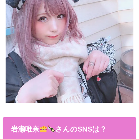
岩瀬唯奈
さんのSNSは？