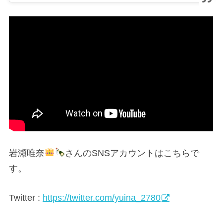
岩瀬唯奈
さんのSNSアカウントはこちらで
す。
Twitter :
https://twitter.com/yuina_2780