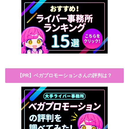
【PR】ベガプロモーションさんの評判は？