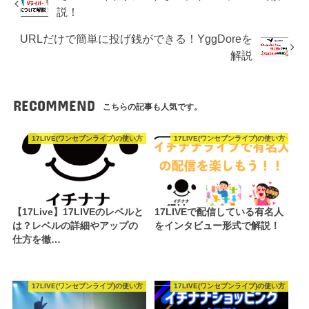
説！
URLだけで簡単に投げ銭ができる！YggDoreを
解説
RECOMMEND
こちらの記事も人気です。
17LIVE(ワンセブンライブ)の使い方
17LIVE(ワンセブンライブ)の使い方
【17Live】17LIVEのレベルと
17LIVEで配信している有名人
は？レベルの詳細やアップの
をインタビュー形式で解説！
仕方を徹…
17LIVE(ワンセブンライブ)の使い方
17LIVE(ワンセブンライブ)の使い方