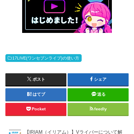
17LIVE(ワンセブンライブ)の使い方
ポスト
シェア
はてブ
送る
Pocket
feedly
【IRIAM（イリアム）】Vライバーについて解