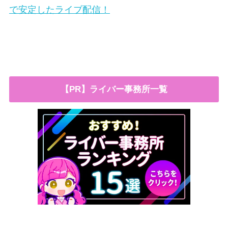
で安定したライブ配信！
【PR】ライバー事務所一覧