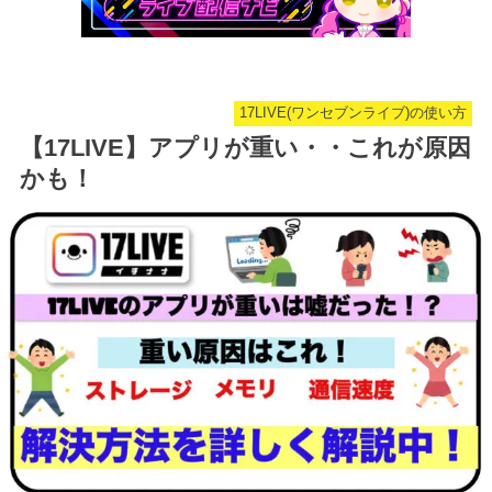
17LIVE(ワンセブンライブ)の使い方
【17LIVE】アプリが重い・・これが原因
かも！