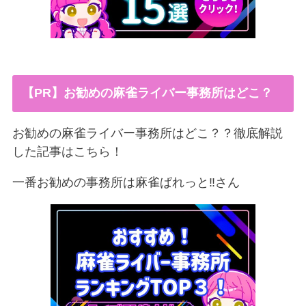
【PR】お勧めの麻雀ライバー事務所はどこ？
お勧めの麻雀ライバー事務所はどこ？？徹底解説
した記事はこちら！
一番お勧めの事務所は麻雀ぱれっと‼︎さん