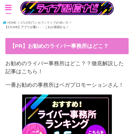
menu
HOME
17LIVE(ワンセブンライブ)の使い方
【17LIVE】アプリが重い・・これが原因かも！
【PR】お勧めのライバー事務所はどこ？
お勧めのライバー事務所はどこ？？徹底解説した
記事はこちら！
一番お勧めの事務所はベガプロモーションさん！