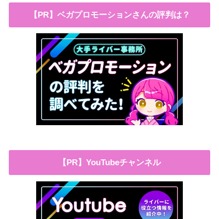
【PR】ベガプロモーションさんの評判は？
【PR】YouTubeチャンネル