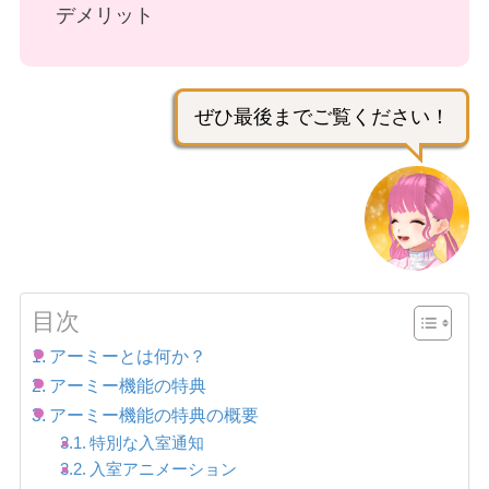
デメリット
ぜひ最後までご覧ください！
目次
アーミーとは何か？
アーミー機能の特典
アーミー機能の特典の概要
特別な入室通知
入室アニメーション