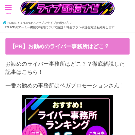
menu
HOME
17LIVE(ワンセブンライブ)の使い方
17LIVEのアーミー機能や特典について解説！料金プランや退会方法も紹介します！
【PR】お勧めのライバー事務所はどこ？
お勧めのライバー事務所はどこ？？徹底解説した
記事はこちら！
一番お勧めの事務所はベガプロモーションさん！