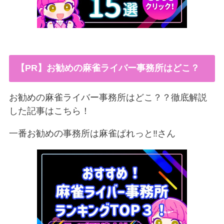
【PR】お勧めの麻雀ライバー事務所はどこ？
お勧めの麻雀ライバー事務所はどこ？？徹底解説
した記事はこちら！
一番お勧めの事務所は麻雀ぱれっと‼︎さん