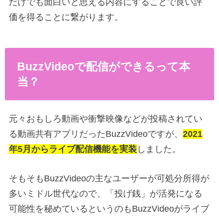
だけでも面白いと思える内容にすることで良い評
価を得ることに繋がります。
BuzzVideoで配信ができるって本
当？
元々おもしろ動画や衝撃映像などが投稿されてい
る動画共有アプリだったBuzzVideoですが、
2021
年5月からライブ配信機能を実装
しました。
そもそもBuzzVideoの主なユーザーが可処分所得が
多いミドル世代なので、「投げ銭」が活発になる
可能性を秘めているというのもBuzzVideoがライブ