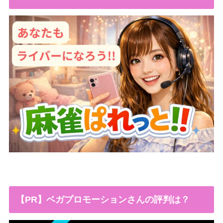
【PR】ベガプロモーションさんの評判は？