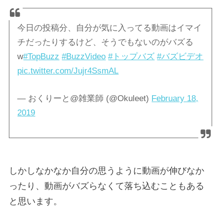
今日の投稿分、自分が気に入ってる動画はイマイ
チだったりするけど、そうでもないのがバズる
w
#TopBuzz
#BuzzVideo
#トップバズ
#バズビデオ
pic.twitter.com/Jujr4SsmAL
— おくりーと@雑業師 (@Okuleet)
February 18,
2019
しかしなかなか自分の思うように動画が伸びなか
ったり、動画がバズらなくて落ち込むこともある
と思います。