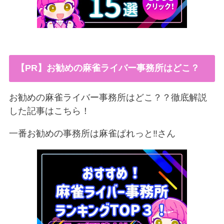
【PR】お勧めの麻雀ライバー事務所はどこ？
お勧めの麻雀ライバー事務所はどこ？？徹底解説
した記事はこちら！
一番お勧めの事務所は麻雀ぱれっと‼︎さん