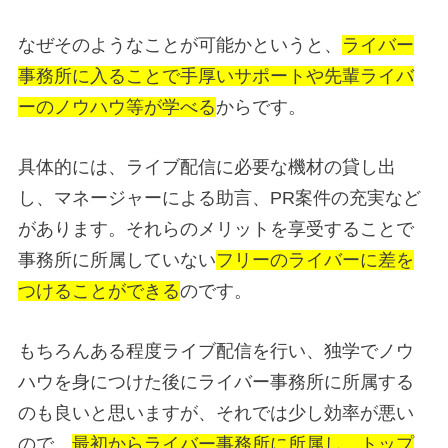
なぜそのようなことが可能かというと、
ライバー
事務所に入ることで手厚いサポートや先輩ライバ
ーのノウハウ等が学べる
からです。
具体的には、ライブ配信に必要な機材の貸し出
し、マネージャーによる助言、PR案件の充実など
があります。それらのメリットを享受することで
事務所に所属していない
フリーのライバーに差を
つけることができる
のです。
もちろんある程度ライブ配信を行い、独学でノウ
ハウを身につけた後にライバー事務所に所属する
のも良いと思いますが、それでは少し効率が悪い
ので、
最初からライバー事務所に所属し、トップ