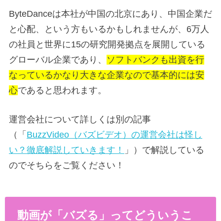
ByteDanceは本社が中国の北京にあり、中国企業だ
と心配、という方もいるかもしれませんが、6万人
の社員と世界に15の研究開発拠点を展開している
グローバル企業であり、
ソフトバンクも出資を行
なっているかなり大きな企業なので基本的には安
心
であると思われます。
運営会社について詳しくは別の記事
（「
BuzzVideo（バズビデオ）の運営会社は怪し
い？徹底解説していきます！
」）で解説している
のでそちらをご覧ください！
動画が「バズる」ってどういうこ