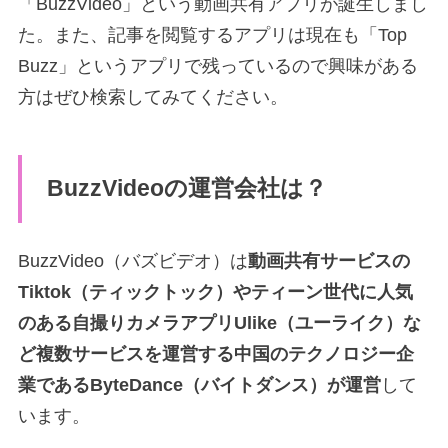
「BuzzVideo」という動画共有アプリが誕生しまし
た。また、記事を閲覧するアプリは現在も「Top
Buzz」というアプリで残っているので興味がある
方はぜひ検索してみてください。
BuzzVideoの運営会社は？
BuzzVideo（バズビデオ）は
動画共有サービスの
Tiktok（ティックトック）やティーン世代に人気
のある自撮りカメラアプリUlike（ユーライク）な
ど複数サービスを運営する中国のテクノロジー企
業であるByteDance（バイトダンス）が運営
して
います。