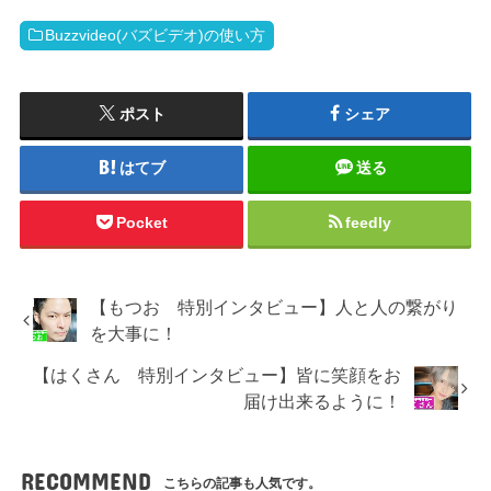
Buzzvideo(バズビデオ)の使い方
ポスト
シェア
はてブ
送る
Pocket
feedly
【もつお 特別インタビュー】人と人の繋がり
を大事に！
【はくさん 特別インタビュー】皆に笑顔をお
届け出来るように！
RECOMMEND
こちらの記事も人気です。