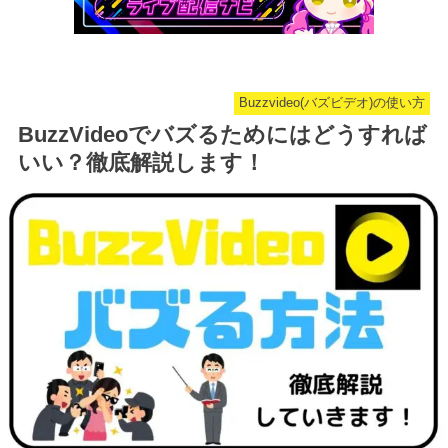
Buzzvideo(バズビデオ)の使い方
BuzzVideoでバズるためにはどうすれば
いい？徹底解説します！