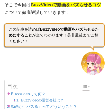
そこで今回は
BuzzVideoで動画をバズらせるコツ
について徹底解説していきます！
この記事を読めば
BuzzVideoで動画をバズらせるた
めにすること
が全てわかります！是非最後までご覧
ください！
目次
BuzzVideoって何？
BuzzVideoの運営会社は？
動画が「バズる」ってどういうこと？