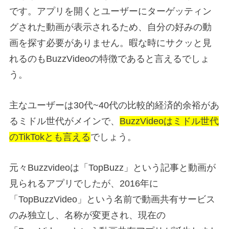
です。アプリを開くとユーザーにターゲッティン
グされた動画が表示されるため、自分の好みの動
画を探す必要がありません。暇な時にサクッと見
れるのもBuzzVideoの特徴であると言えるでしょ
う。
主なユーザーは30代~40代の比較的経済的余裕があ
るミドル世代がメインで、
BuzzVideoはミドル世代
のTikTokとも言える
でしょう。
元々Buzzvideoは「TopBuzz」という記事と動画が
見られるアプリでしたが、2016年に
「TopBuzzVideo」という名前で動画共有サービス
のみ独立し、名称が変更され、現在の