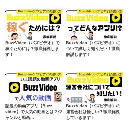
Buzzvideo(バズビデオ)の使い方
Buzzvideo(バズビデオ)の使い方
BuzzVideo（バズビデオ）で
BuzzVideo（バズビデオ）に
稼ぐためには？徹底解説しま
ついて詳しく知りたい！徹底
す！
解説します！
Buzzvideo(バズビデオ)の使い方
Buzzvideo(バズビデオ)の使い方
話題の動画アプリ【Buzz
BuzzVideo（バズビデオ）の
video】で人気の動画とは？ジ
運営会社は怪しい？徹底解説
ャンルと動画…
していきます！