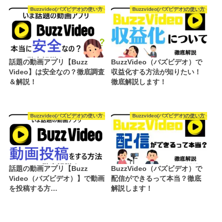
Buzzvideo(バズビデオ)の使い方
Buzzvideo(バズビデオ)の使い方
話題の動画アプリ【Buzz
BuzzVideo（バズビデオ）で
Video】は安全なの？徹底調査
収益化する方法が知りたい！
＆解説！
徹底解説します！
Buzzvideo(バズビデオ)の使い方
Buzzvideo(バズビデオ)の使い方
話題の動画アプリ【Buzz
BuzzVideo（バズビデオ）で
Video（バズビデオ）】で動画
配信ができるって本当？徹底
を投稿する方…
解説します！