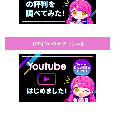
【PR】YouTubeチャンネル