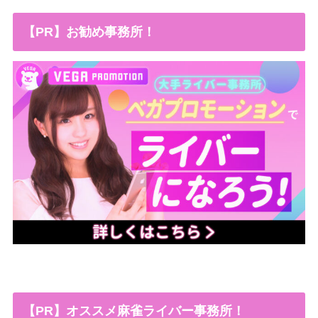
【PR】お勧め事務所！
【PR】オススメ麻雀ライバー事務所！