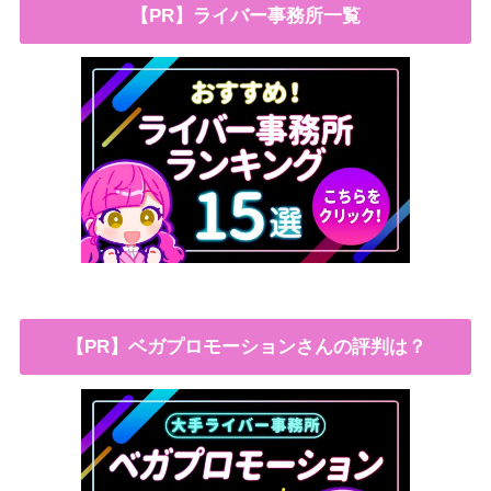
【PR】ライバー事務所一覧
【PR】ベガプロモーションさんの評判は？