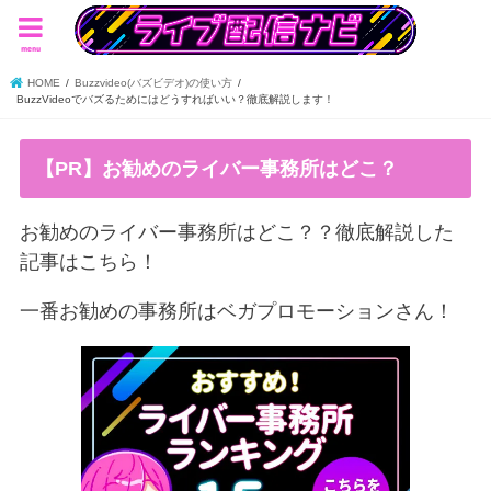
menu
HOME
Buzzvideo(バズビデオ)の使い方
BuzzVideoでバズるためにはどうすればいい？徹底解説します！
【PR】お勧めのライバー事務所はどこ？
お勧めのライバー事務所はどこ？？徹底解説した
記事はこちら！
一番お勧めの事務所はベガプロモーションさん！