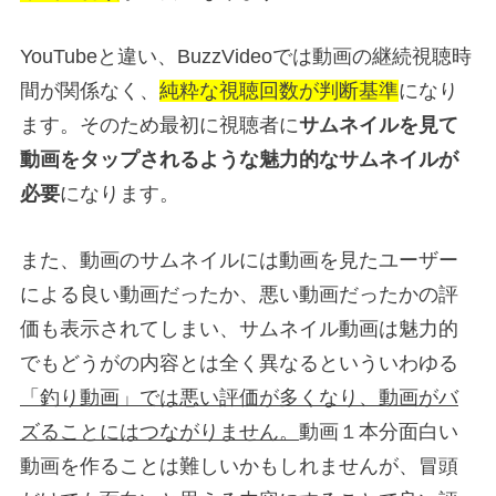
YouTubeと違い、BuzzVideoでは動画の継続視聴時
間が関係なく、
純粋な視聴回数が判断基準
になり
ます。そのため最初に視聴者に
サムネイルを見て
動画をタップされるような魅力的なサムネイルが
必要
になります。
また、動画のサムネイルには動画を見たユーザー
による良い動画だったか、悪い動画だったかの評
価も表示されてしまい、サムネイル動画は魅力的
でもどうがの内容とは全く異なるといういわゆる
「釣り動画」では悪い評価が多くなり、動画がバ
ズることにはつながりません。
動画１本分面白い
動画を作ることは難しいかもしれませんが、冒頭