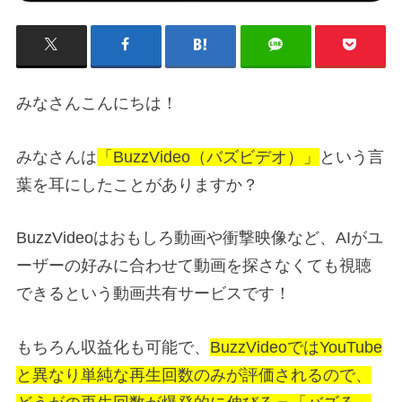
みなさんこんにちは！
みなさんは
「BuzzVideo（バズビデオ）」
という言
葉を耳にしたことがありますか？
BuzzVideoはおもしろ動画や衝撃映像など、AIがユ
ーザーの好みに合わせて動画を探さなくても視聴
できるという動画共有サービスです！
もちろん収益化も可能で、
BuzzVideoではYouTube
と異なり単純な再生回数のみが評価されるので、