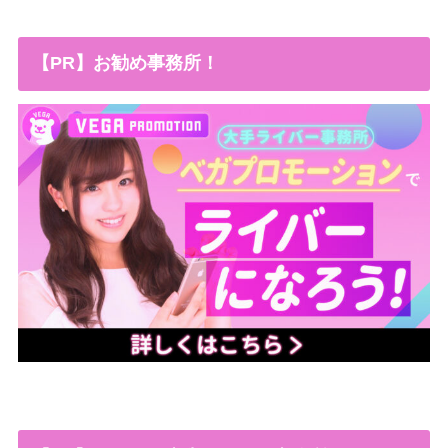
【PR】お勧め事務所！