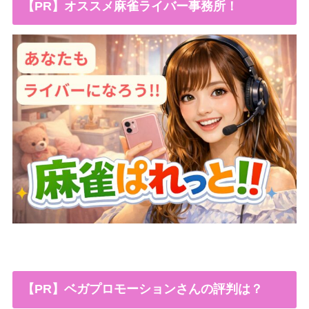
【PR】オススメ麻雀ライバー事務所！
【PR】ベガプロモーションさんの評判は？