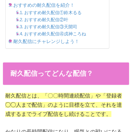
おすすめの耐久配信を紹介！
おすすめ耐久配信①鈴木るる
おすすめ耐久配信②叶
おすすめ耐久配信③天開司
おすすめ耐久配信④戌神ころね
耐久配信にチャレンジしよう！
耐久配信ってどんな配信？
耐久配信とは、「〇〇時間連続配信」や「登録者
◯◯人まで配信」のように目標を立て、それを達
成するまでライブ配信をし続けることです。
かなりの長時間配信になり、眠気との戦いになる