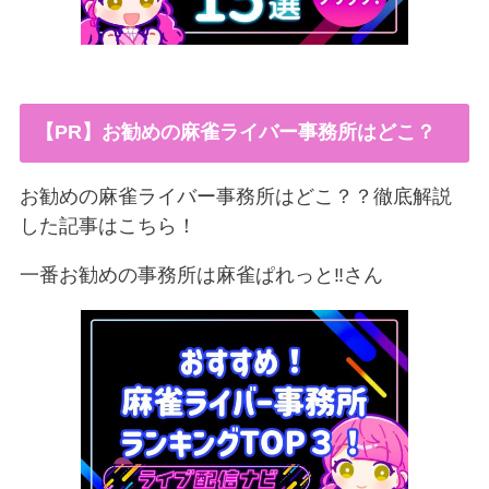
【PR】お勧めの麻雀ライバー事務所はどこ？
お勧めの麻雀ライバー事務所はどこ？？徹底解説
した記事はこちら！
一番お勧めの事務所は麻雀ぱれっと‼︎さん