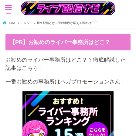
menu
HOME
トレンド
耐久配信とは？登録者数が増える理由は〇〇！
【PR】お勧めのライバー事務所はどこ？
お勧めのライバー事務所はどこ？？徹底解説した
記事はこちら！
一番お勧めの事務所はベガプロモーションさん！