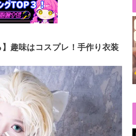
る】趣味はコスプレ！手作り衣装