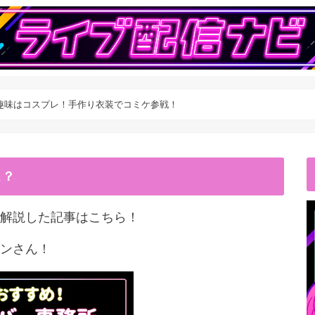
趣味はコスプレ！手作り衣装でコミケ参戦！
こ？
解説した記事はこちら！
ンさん！