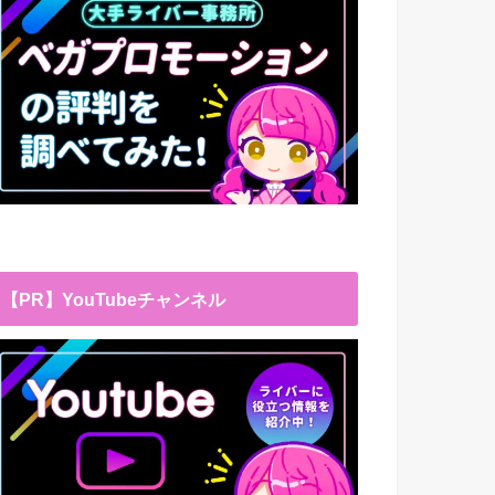
【PR】YouTubeチャンネル