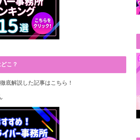
はどこ？
徹底解説した記事はこちら！
ん