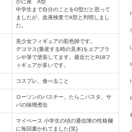
かに座 A型
中学生まで自分のことをO型だと思って
ましたが、血液検査でA型と判明しまし
た。
美少女フィギュアの彩色師です。
デコマス(量産する時の見本)をエアブラ
シや筆で塗装してます。最近だとR18フ
ィギュアが多いです。
コスプレ、食べること
ローソンのバスチー、たらこパスタ、サ
バの味噌煮缶
マイペース 小学生の頃の通信簿の性格欄
に毎回書かれてました(笑)