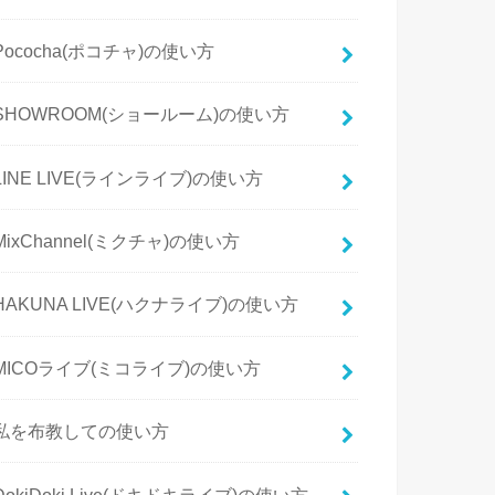
Pococha(ポコチャ)の使い方
SHOWROOM(ショールーム)の使い方
LINE LIVE(ラインライブ)の使い方
MixChannel(ミクチャ)の使い方
HAKUNA LIVE(ハクナライブ)の使い方
MICOライブ(ミコライブ)の使い方
私を布教しての使い方
DokiDoki Live(ドキドキライブ)の使い方