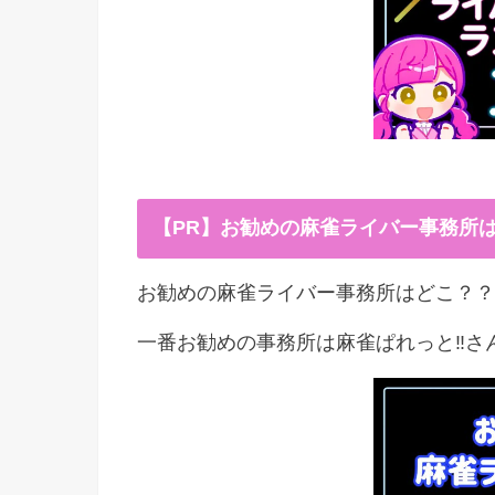
【PR】お勧めの麻雀ライバー事務所
お勧めの麻雀ライバー事務所はどこ？？
一番お勧めの事務所は麻雀ぱれっと‼︎さ