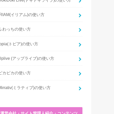
IRIAM(イリアム)の使い方
ふわっちの使い方
topia(トピア)の使い方
Uplive (アップライブ)の使い方
ピカピカの使い方
Mirrativ(ミラティブ)の使い方
運営会社・サイト管理人紹介・コンテンツ