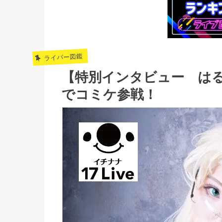
ライバー図鑑
【特別インタビュー は
でコミケ参戦！