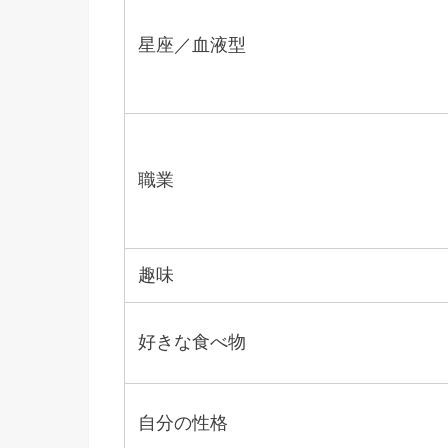
星座／血液型
職業
趣味
好きな食べ物
自分の性格