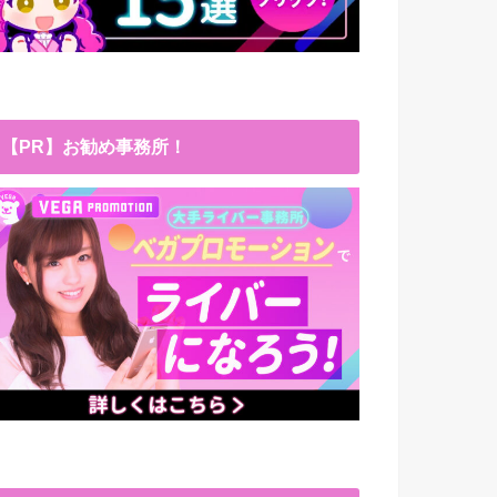
【PR】お勧め事務所！