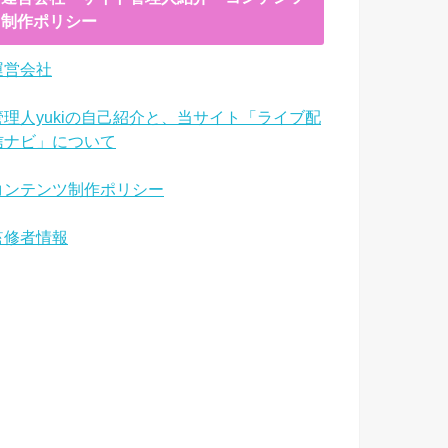
制作ポリシー
運営会社
管理人yukiの自己紹介と、当サイト「ライブ配
信ナビ」について
コンテンツ制作ポリシー
監修者情報