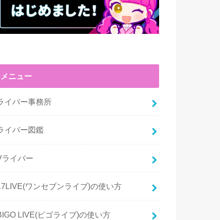
メニュー
ライバー事務所
ライバー図鑑
Vライバー
17LIVE(ワンセブンライブ)の使い方
BIGO LIVE(ビゴライブ)の使い方