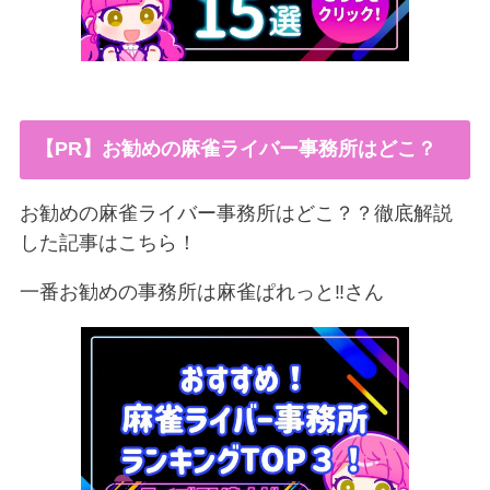
【PR】お勧めの麻雀ライバー事務所はどこ？
お勧めの麻雀ライバー事務所はどこ？？徹底解説
した記事はこちら！
一番お勧めの事務所は麻雀ぱれっと‼︎さん