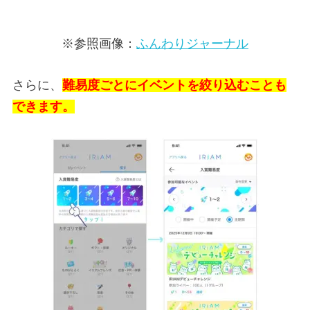
※参照画像：
ふんわりジャーナル
さらに、
難易度ごとにイベントを絞り込むことも
できます。