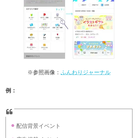
※参照画像：
ふんわりジャーナル
例：
配信背景イベント