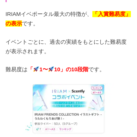
IRIAMイベポータル最大の特徴が、
「入賞難易度」
の表示
です。
イベントごとに、過去の実績をもとにした難易度
が表示されます。
難易度は
「
1〜
10」の10段階
です。