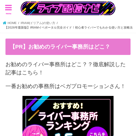
menu
HOME
IRIAM(イリアム)の使い方
【2026年最新版】IRIAMイベポータル完全ガイド！初心者ライバーでもわかる使い方と攻略法
【PR】お勧めのライバー事務所はどこ？
お勧めのライバー事務所はどこ？？徹底解説した
記事はこちら！
一番お勧めの事務所はベガプロモーションさん！