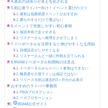
4.過去の頑張りが見える化される
5.初心者ライバー向け！イベント選びのコツ
最初は低難易度イベントがおすすめ
勝ちやすさだけで選ばない
6.イベントで失敗しやすい初心者例
毎回本気で走りすぎる
リスナーさんへ無理をさせてしまう
7.イベポータルを活用すると伸びやすくなる理由
目標設定がしやすくなる
リスナーさんと一緒に作戦を立てられる
8.IRIAMイベポータル利用時の注意点
イベポータルからイベント参加はできない
難易度や入賞ラインは保証ではない
リリース当初は過去約3ヶ月分のみ表示
おすすめのライバー事務所
PIKAプロダクション
ベガプロモーション
IRIAM公式サイト