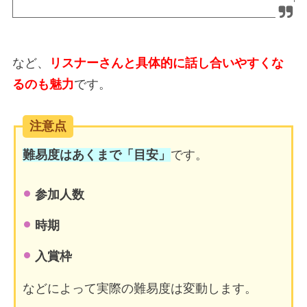
など、
リスナーさんと具体的に話し合いやすくな
るのも魅力
です。
注意点
難易度はあくまで「目安」
です。
参加人数
時期
入賞枠
などによって実際の難易度は変動します。