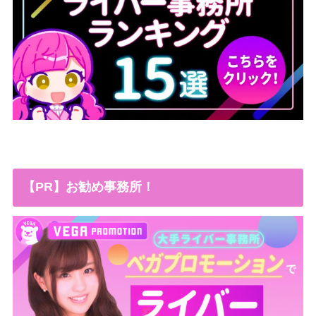
【PR】お勧め事務所！