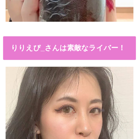
りりえぴ_さんは素敵なライバー！