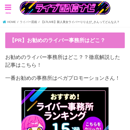
menu
HOME
ライバー図鑑
【17LIVE】新人美女ライバーりりえぴ_さんってどんな人？
【PR】お勧めのライバー事務所はどこ？
お勧めのライバー事務所はどこ？？徹底解説した
記事はこちら！
一番お勧めの事務所はベガプロモーションさん！