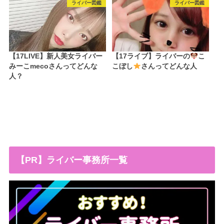
ライバー図鑑
ライバー図鑑
【17LIVE】新人美女ライバー
【17ライブ】ライバーの
こ
みーこmecoさんってどんな
こぼし
さんってどんな人
人？
【PR】ライバー事務所一覧