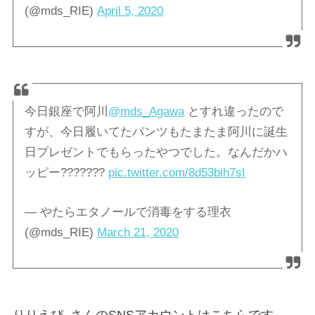
(@mds_RIE)
April 5, 2020
今日銀座で阿川
@mds_Agawa
とすれ違ったので
すが、今日履いてたパンツもたまたま阿川に誕生
日プレゼントでもらったやつでした。なんだかハ
ッピー???????
pic.twitter.com/8d53bih7sI
— やたらエタノールで消毒をする理衣
(@mds_RIE)
March 21, 2020
りりえぴ_さんのSNSアカウントはこちらです。