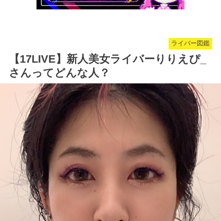
ライバー図鑑
【17LIVE】新人美女ライバーりりえぴ_
さんってどんな人？