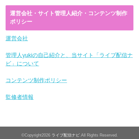
運営会社・サイト管理人紹介・コンテンツ制作
ポリシー
運営会社
管理人yukiの自己紹介と、当サイト「ライブ配信ナ
ビ」について
コンテンツ制作ポリシー
監修者情報
©Copyright2026
ライブ配信ナビ
.All Rights Reserved.