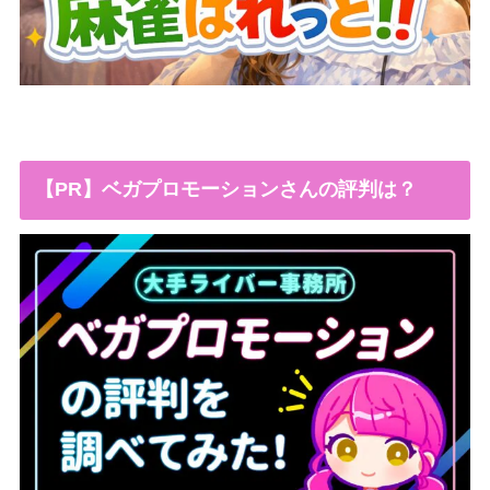
【PR】ベガプロモーションさんの評判は？