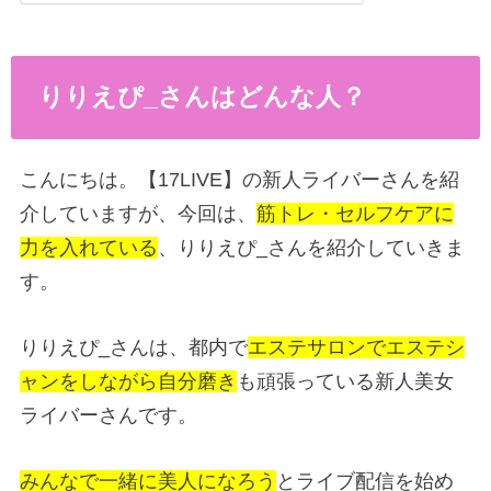
りりえぴ_さんはどんな人？
こんにちは。【17LIVE】の新人ライバーさんを紹
介していますが、今回は、
筋トレ・セルフケアに
力を入れている
、りりえぴ_さんを紹介していきま
す。
りりえぴ_さんは、都内で
エステサロンでエステシ
ャンをしながら自分磨き
も頑張っている新人美女
ライバーさんです。
みんなで一緒に美人になろう
とライブ配信を始め