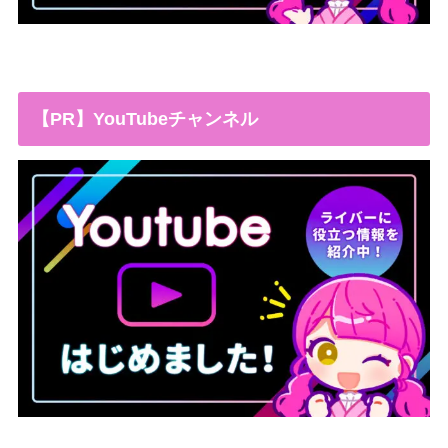
【PR】YouTubeチャンネル