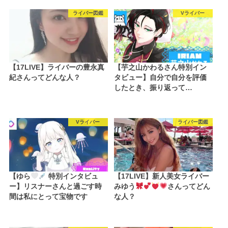
ライバー図鑑
Vライバー
【17LIVE】ライバーの豊永真
【芋之山かわるさん特別イン
紀さんってどんな人？
タビュー】自分で自分を評価
したとき、振り返って…
Vライバー
ライバー図鑑
【ゆら
特別インタビュ
【17LIVE】新人美女ライバー
ー】リスナーさんと過ごす時
みゆう
さんってどん
間は私にとって宝物です
な人？