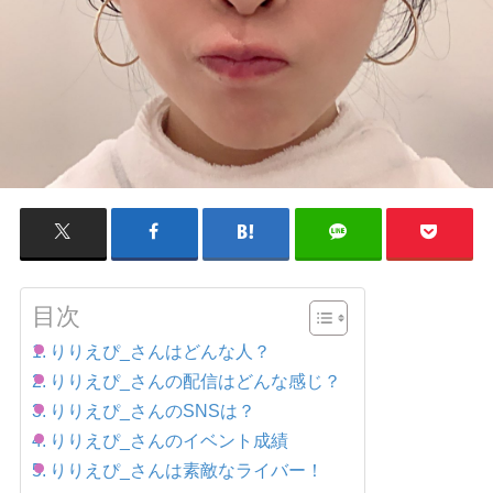
目次
りりえぴ_さんはどんな人？
りりえぴ_さんの配信はどんな感じ？
りりえぴ_さんのSNSは？
りりえぴ_さんのイベント成績
りりえぴ_さんは素敵なライバー！