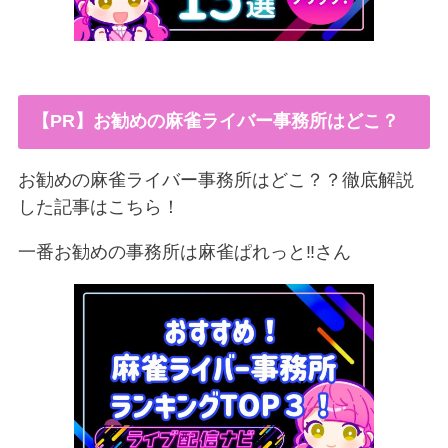
【PR】お勧めの麻雀ライバー事務所はどこ？
お勧めの麻雀ライバー事務所はどこ？？徹底解説
した記事はこちら！
一番お勧めの事務所は麻雀ぱれっと‼︎さん