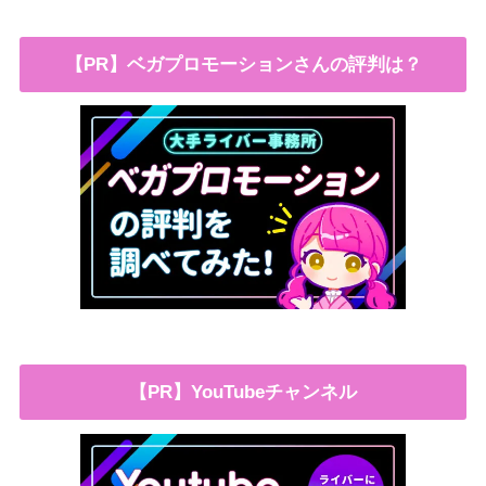
【PR】ベガプロモーションさんの評判は？
【PR】YouTubeチャンネル