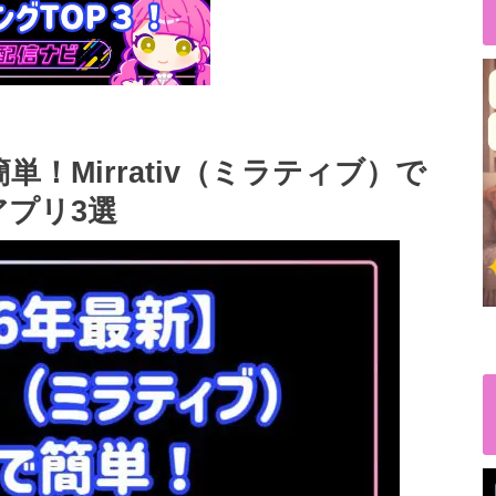
単！Mirrativ（ミラティブ）で
プリ3選