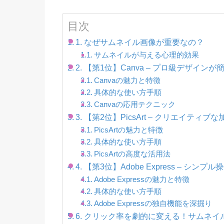
目次
1. なぜサムネイル画像が重要なの？
サムネイルが与える心理的効果
2. 【第1位】Canva – プロ級デザイ
Canvaの魅力と特徴
具体的な使い方手順
Canvaの応用テクニック
3. 【第2位】PicsArt – クリエイ
PicsArtの魅力と特徴
具体的な使い方手順
PicsArtの高度な活用法
4. 【第3位】Adobe Express – シ
Adobe Expressの魅力と特徴
具体的な使い方手順
Adobe Expressの独自機能を深掘り
6. クリック率を劇的に変える！サムネ