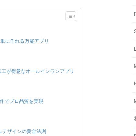
ンが簡単に作れる万能アプリ
ティブな加工が得意なオールインワンアプリ
ンプル操作でプロ品質を実現
イルデザインの黄金法則