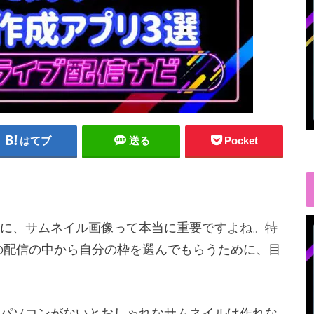
はてブ
送る
Pocket
に、サムネイル画像って本当に重要ですよね。特
の配信の中から自分の枠を選んでもらうために、目
パソコンがないとおしゃれなサムネイルは作れな