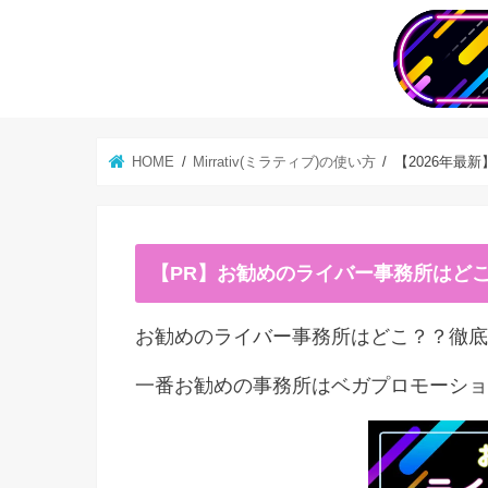
HOME
Mirrativ(ミラティブ)の使い方
【2026年最
【PR】お勧めのライバー事務所はど
お勧めのライバー事務所はどこ？？徹底
一番お勧めの事務所はベガプロモーショ