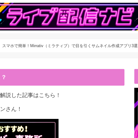
新】スマホで簡単！Mirrativ（ミラティブ）で目を引くサムネイル作成アプリ3選
こ？
解説した記事はこちら！
ンさん！