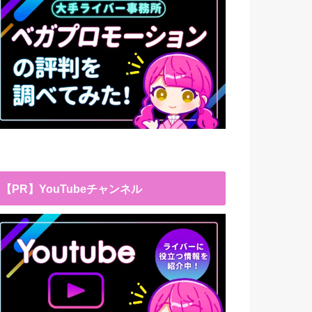
【PR】YouTubeチャンネル