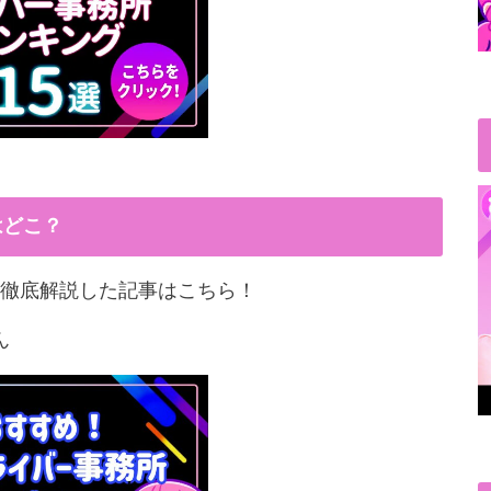
はどこ？
徹底解説した記事はこちら！
ん