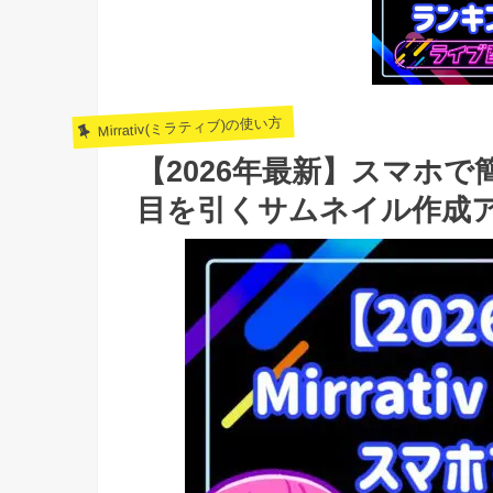
Mirrativ(ミラティブ)の使い方
【2026年最新】スマホで簡
目を引くサムネイル作成ア