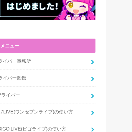
メニュー
ライバー事務所
ライバー図鑑
Vライバー
17LIVE(ワンセブンライブ)の使い方
BIGO LIVE(ビゴライブ)の使い方