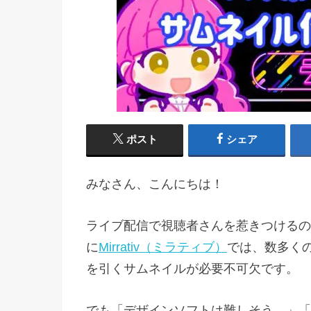
ポスト
シェア
みなさん、こんにちは！
ライブ配信で視聴者さんを惹きつけるの
に
Mirrativ（ミラティブ）
では、数多く
を引くサムネイルが必要不可欠です。
でも「デザインソフトは難しそう…」「