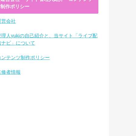
制作ポリシー
運営会社
管理人yukiの自己紹介と、当サイト「ライブ配
信ナビ」について
コンテンツ制作ポリシー
監修者情報