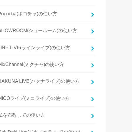
Pococha(ポコチャ)の使い方
SHOWROOM(ショールーム)の使い方
LINE LIVE(ラインライブ)の使い方
MixChannel(ミクチャ)の使い方
HAKUNA LIVE(ハクナライブ)の使い方
MICOライブ(ミコライブ)の使い方
私を布教しての使い方
DokiDoki Live(ドキドキライブ)の使い方