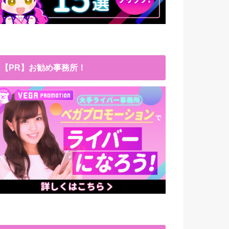
【PR】お勧め事務所！