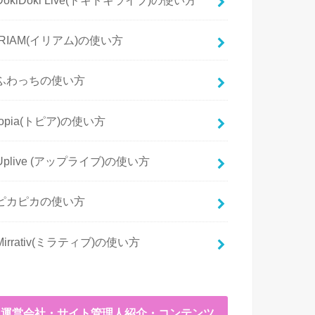
IRIAM(イリアム)の使い方
ふわっちの使い方
topia(トピア)の使い方
Uplive (アップライブ)の使い方
ピカピカの使い方
Mirrativ(ミラティブ)の使い方
運営会社・サイト管理人紹介・コンテンツ