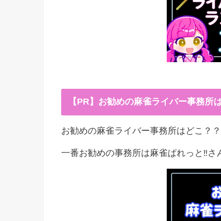
【PR】お勧めの麻雀ライバー事務所
お勧めの麻雀ライバー事務所はどこ？？
一番お勧めの事務所は麻雀ぱれっと‼︎さ