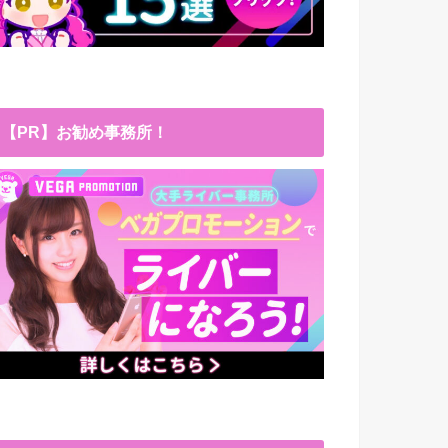
【PR】お勧め事務所！