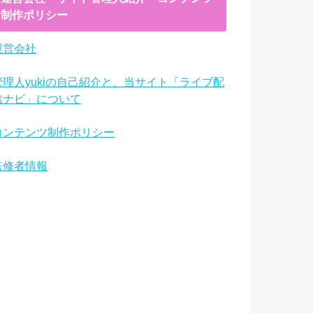
制作ポリシー
運営会社
管理人yukiの自己紹介と、当サイト「ライブ配
信ナビ」について
コンテンツ制作ポリシー
監修者情報