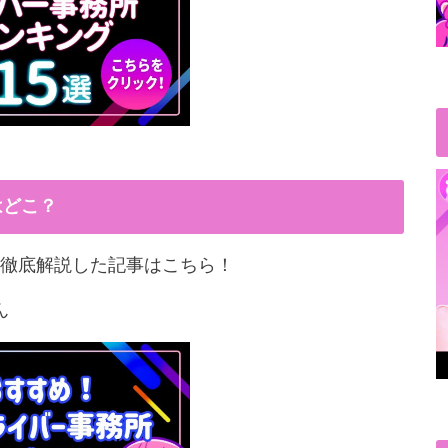
はどこ？
徹底解説した記事はこちら！
ん