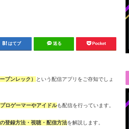
はてブ
送る
Pocket
オープンレック）
という配信アプリをご存知でしょ
プロゲーマーやアイドル
も配信を行っています。
）の登録方法・視聴・配信方法
を解説します。