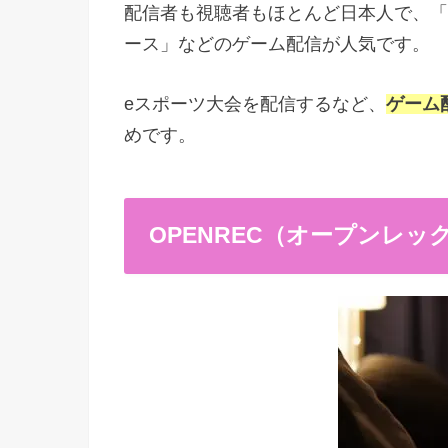
配信者も視聴者もほとんど日本人で、「A
ース」などのゲーム配信が人気です。
eスポーツ大会を配信するなど、
ゲーム
めです。
OPENREC（オープンレッ