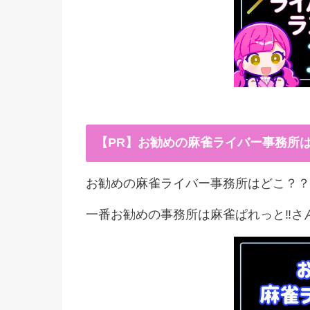
【PR】お勧めの麻雀ライバー事務所
お勧めの麻雀ライバー事務所はどこ？？
一番お勧めの事務所は麻雀ぱれっと‼︎さ