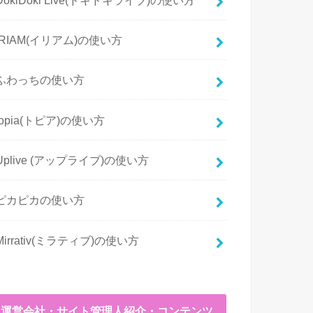
IRIAM(イリアム)の使い方
ふわっちの使い方
topia(トピア)の使い方
Uplive (アップライブ)の使い方
ピカピカの使い方
Mirrativ(ミラティブ)の使い方
運営会社・サイト管理人紹介・コンテンツ