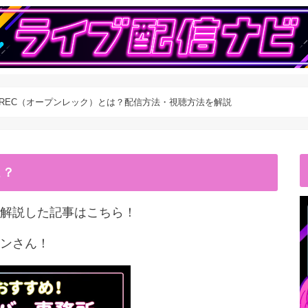
NREC（オープンレック）とは？配信方法・視聴方法を解説
こ？
解説した記事はこちら！
ンさん！