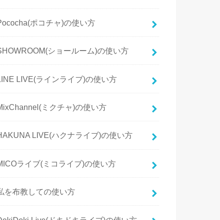
Pococha(ポコチャ)の使い方
SHOWROOM(ショールーム)の使い方
LINE LIVE(ラインライブ)の使い方
MixChannel(ミクチャ)の使い方
HAKUNA LIVE(ハクナライブ)の使い方
MICOライブ(ミコライブ)の使い方
私を布教しての使い方
DokiDoki Live(ドキドキライブ)の使い方