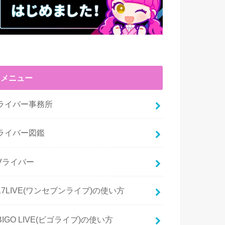
メニュー
ライバー事務所
ライバー図鑑
Vライバー
17LIVE(ワンセブンライブ)の使い方
BIGO LIVE(ビゴライブ)の使い方