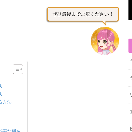
ぜひ最後までご覧ください！
法
法
る方法
必要な機材