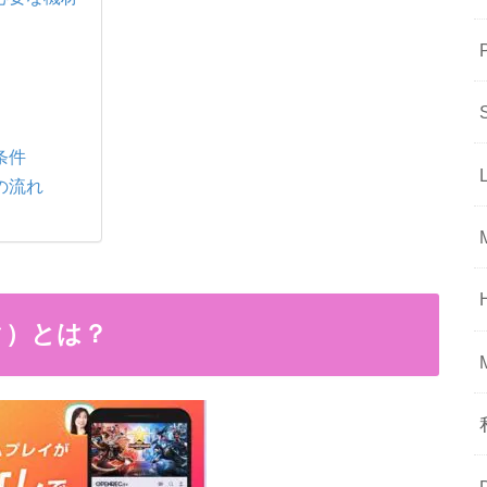
条件
の流れ
ク）とは？