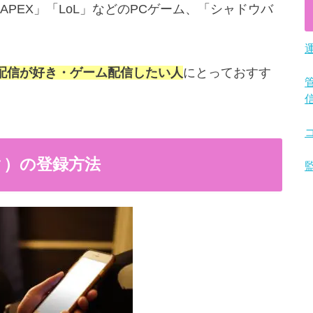
PEX」「LoL」などのPCゲーム、「シャドウバ
配信が好き・ゲーム配信したい人
にとっておすす
ク）の登録方法