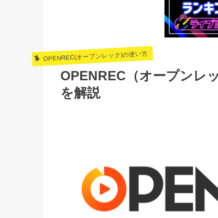
OPENREC(オープンレック)の使い方
OPENREC（オープン
を解説