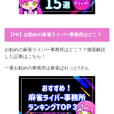
【PR】お勧めの麻雀ライバー事務所はどこ？
お勧めの麻雀ライバー事務所はどこ？？徹底解説
した記事はこちら！
一番お勧めの事務所は麻雀ぱれっと‼︎さん