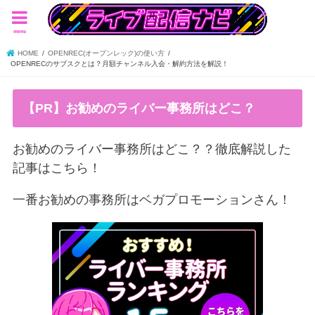
menu
HOME
OPENREC(オープンレック)の使い方
OPENRECのサブスクとは？月額チャンネル入会・解約方法を解説！
【PR】お勧めのライバー事務所はどこ？
お勧めのライバー事務所はどこ？？徹底解説した
記事はこちら！
一番お勧めの事務所はベガプロモーションさん！