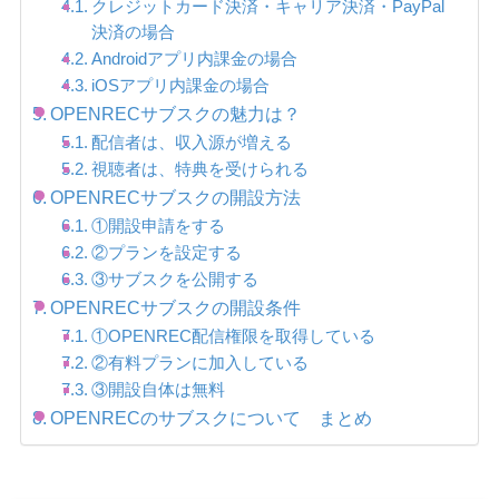
クレジットカード決済・キャリア決済・PayPal
決済の場合
Androidアプリ内課金の場合
iOSアプリ内課金の場合
OPENRECサブスクの魅力は？
配信者は、収入源が増える
視聴者は、特典を受けられる
OPENRECサブスクの開設方法
①開設申請をする
②プランを設定する
③サブスクを公開する
OPENRECサブスクの開設条件
①OPENREC配信権限を取得している
②有料プランに加入している
③開設自体は無料
OPENRECのサブスクについて まとめ