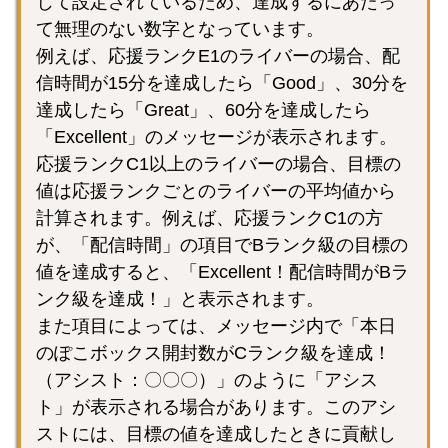
じて設定されているため、達成するにあたっ
て無理のない数字となっています。
例えば、応援ランクE1のライバーの場合、配
信時間が15分を達成したら「Good」、30分を
達成したら「Great」、60分を達成したら
「Excellent」のメッセージが表示されます。
応援ランクC1以上のライバーの場合、目標の
値は応援ランクごとのライバーの平均値から
計算されます。例えば、応援ランクC1の方
が、「配信時間」の項目でBランク級の目標の
値を達成すると、「Excellent！配信時間がBラ
ンク級を達成！」と表示されます。
また項目によっては、メッセージ内で「本日
のぽこボックス開封数がCランク級を達成！
（アシスト：〇〇〇）」のように「アシス
ト」が表示される場合があります。このアシ
ストには、目標の値を達成したときに貢献し