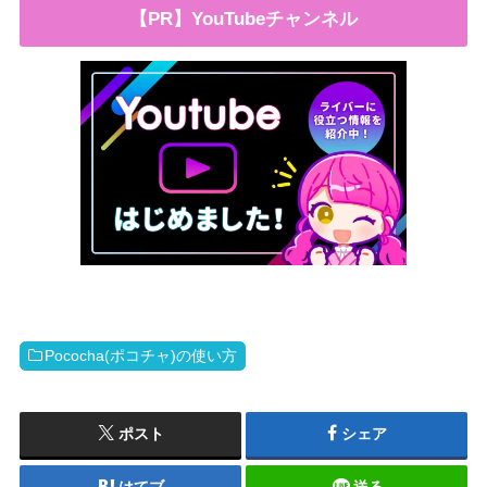
【PR】YouTubeチャンネル
Pococha(ポコチャ)の使い方
ポスト
シェア