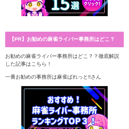
【PR】お勧めの麻雀ライバー事務所はどこ？
お勧めの麻雀ライバー事務所はどこ？？徹底解説
した記事はこちら！
一番お勧めの事務所は麻雀ぱれっと‼︎さん