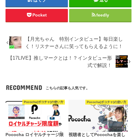
はてブ
送る
Pocket
feedly
【月光ちゃん 特別インタビュー】毎日楽し
く！リスナーさんに笑ってもらえるように！
【17LIVE】推しマークとは！？インタビュー形
式で解説！
RECOMMEND
こちらの記事も人気です。
Pococha(ポコチャ)の使い方
Pococha(ポコチャ)の使い方
Pococha ロイヤルチャージ限
視聴者としてPocochaを楽し