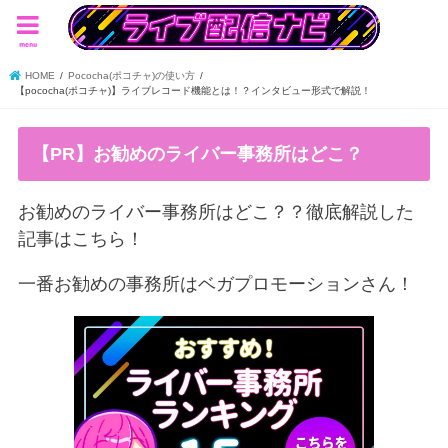
menu
HOME
Pococha(ポコチャ)の使い方
【pococha(ポコチャ)】ライブレコード機能とは！？インタビュー形式で解説！
【PR】お勧めのライバー事務所はどこ？
お勧めのライバー事務所はどこ？？徹底解説した
記事はこちら！
一番お勧めの事務所はベガプロモーションさん！