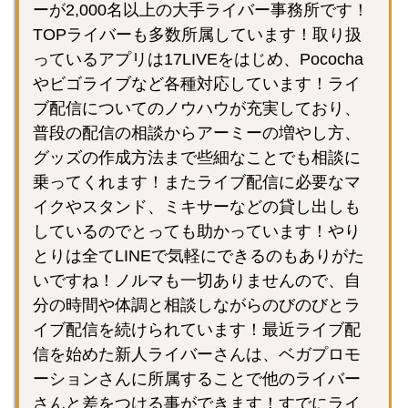
ーが2,000名以上の大手ライバー事務所です！
TOPライバーも多数所属しています！取り扱
っているアプリは17LIVEをはじめ、Pococha
やビゴライブなど各種対応しています！ライ
ブ配信についてのノウハウが充実しており、
普段の配信の相談からアーミーの増やし方、
グッズの作成方法まで些細なことでも相談に
乗ってくれます！またライブ配信に必要なマ
イクやスタンド、ミキサーなどの貸し出しも
しているのでとっても助かっています！やり
とりは全てLINEで気軽にできるのもありがた
いですね！ノルマも一切ありませんので、自
分の時間や体調と相談しながらのびのびとラ
イブ配信を続けられています！最近ライブ配
信を始めた新人ライバーさんは、ベガプロモ
ーションさんに所属することで他のライバー
さんと差をつける事ができます！すでにライ