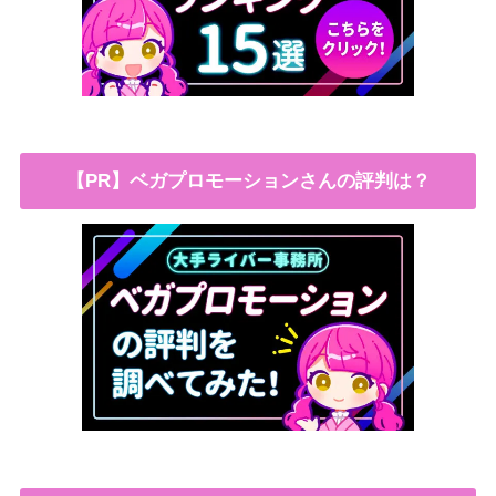
【PR】ベガプロモーションさんの評判は？