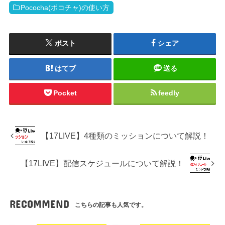
Pococha(ポコチャ)の使い方
ポスト
シェア
はてブ
送る
Pocket
feedly
【17LIVE】4種類のミッションについて解説！
【17LIVE】配信スケジュールについて解説！
RECOMMEND
こちらの記事も人気です。