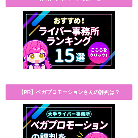
【PR】ベガプロモーションさんの評判は？