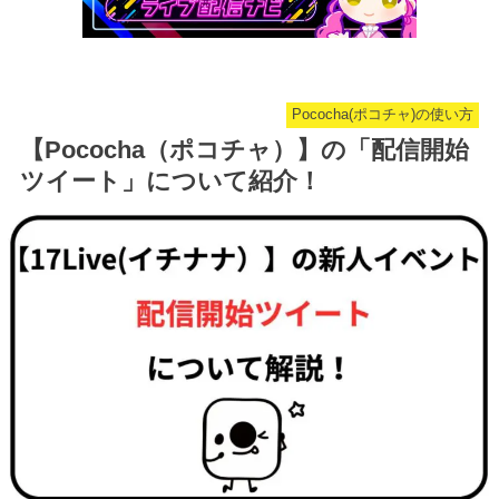
Pococha(ポコチャ)の使い方
【Pococha（ポコチャ）】の「配信開始
ツイート」について紹介！