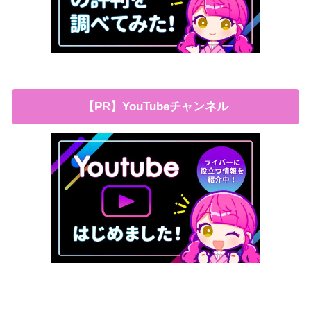
【PR】YouTubeチャンネル