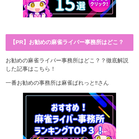
【PR】お勧めの麻雀ライバー事務所はどこ？
お勧めの麻雀ライバー事務所はどこ？？徹底解説
した記事はこちら！
一番お勧めの事務所は麻雀ぱれっと‼︎さん