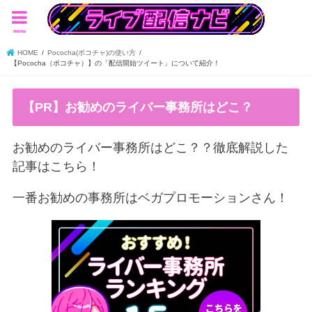
menu
HOME
Pococha(ポコチャ)の使い方
【Pococha（ポコチャ）】の「配信開始ツイート」について紹介！
【PR】お勧めのライバー事務所はどこ？
お勧めのライバー事務所はどこ？？徹底解説した
記事はこちら！
一番お勧めの事務所はベガプロモーションさん！