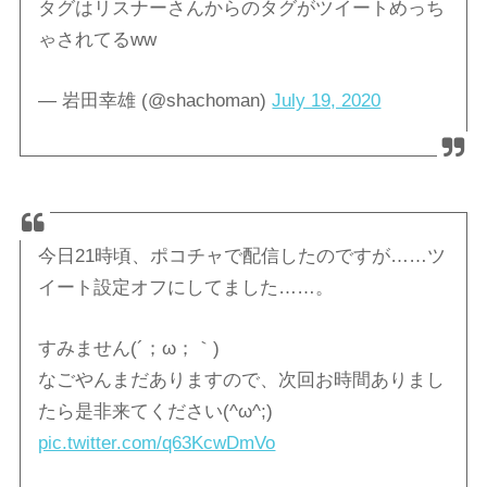
タグはリスナーさんからのタグがツイートめっち
ゃされてるww
— 岩田幸雄 (@shachoman)
July 19, 2020
今日21時頃、ポコチャで配信したのですが……ツ
イート設定オフにしてました……。
すみません(´；ω；｀)
なごやんまだありますので、次回お時間ありまし
たら是非来てください(^ω^;)
pic.twitter.com/q63KcwDmVo