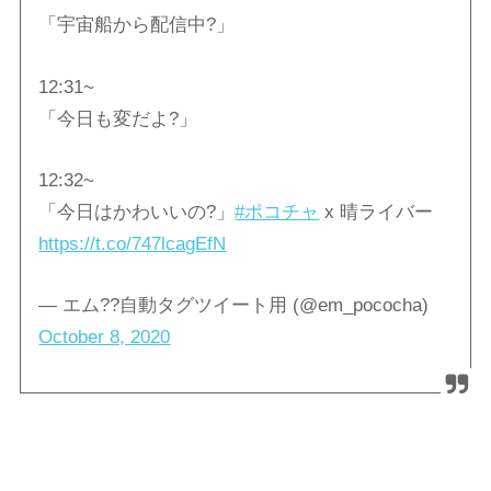
「宇宙船から配信中?」
12:31~
「今日も変だよ?」
12:32~
「今日はかわいいの?」
#ポコチャ
x 晴ライバー
https://t.co/747lcagEfN
— エム??自動タグツイート用 (@em_pococha)
October 8, 2020