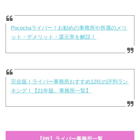
Pocochaライバー！お勧めの事務所や所属のメリ
ット・デメリット・還元率を解説！
完全版！ライバー事務所おすすめ12社の評判ラン
キング！【21年版、事務所一覧】
【PR】ライバー事務所一覧