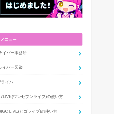
メニュー
ライバー事務所
ライバー図鑑
Vライバー
17LIVE(ワンセブンライブ)の使い方
BIGO LIVE(ビゴライブ)の使い方