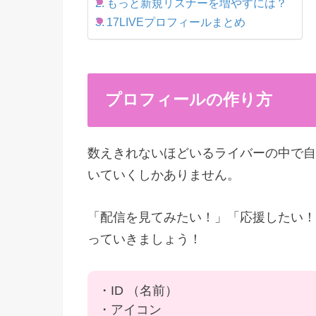
もっと新規リスナーを増やすには？
17LIVEプロフィールまとめ
プロフィールの作り方
数えきれないほどいるライバーの中で自
いていくしかありません。
「配信を見てみたい！」「応援したい！
っていきましょう！
・ID （名前）
・アイコン