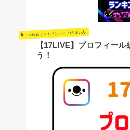
17LIVE(ワンセブンライブ)の使い方
【17LIVE】プロフィ
う！