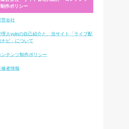
制作ポリシー
運営会社
管理人yukiの自己紹介と、当サイト「ライブ配
信ナビ」について
コンテンツ制作ポリシー
監修者情報