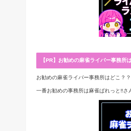
【PR】お勧めの麻雀ライバー事務所
お勧めの麻雀ライバー事務所はどこ？？
一番お勧めの事務所は麻雀ぱれっと‼︎さ