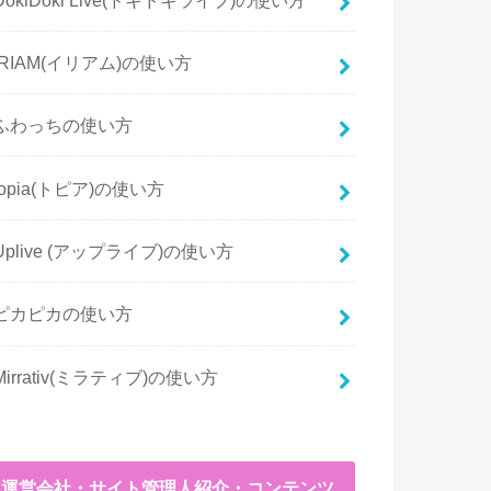
IRIAM(イリアム)の使い方
ふわっちの使い方
topia(トピア)の使い方
Uplive (アップライブ)の使い方
ピカピカの使い方
Mirrativ(ミラティブ)の使い方
運営会社・サイト管理人紹介・コンテンツ