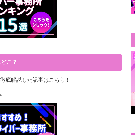
はどこ？
徹底解説した記事はこちら！
ん