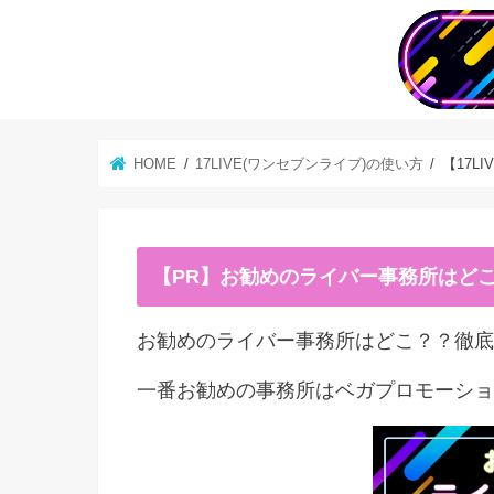
HOME
17LIVE(ワンセブンライブ)の使い方
【17
【PR】お勧めのライバー事務所はど
お勧めのライバー事務所はどこ？？徹底
一番お勧めの事務所はベガプロモーショ