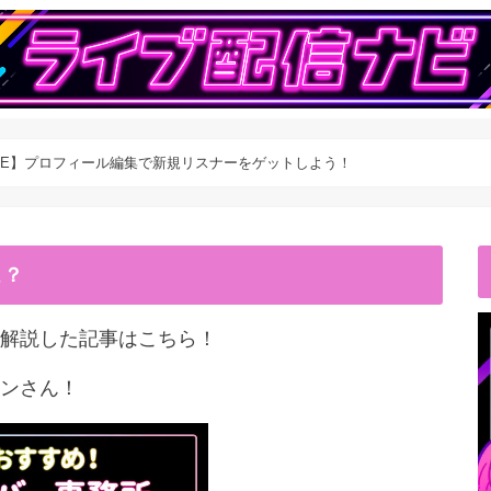
LIVE】プロフィール編集で新規リスナーをゲットしよう！
こ？
解説した記事はこちら！
ンさん！