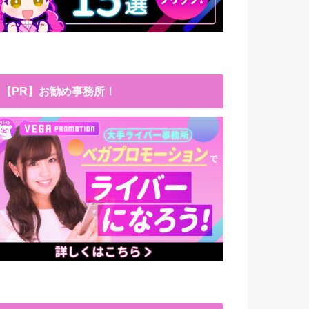
【PR】お勧め事務所！