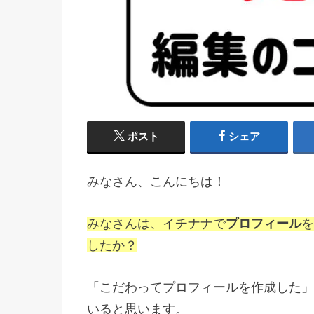
ポスト
シェア
みなさん、こんにちは！
みなさんは、イチナナで
プロフィール
を
したか？
「こだわってプロフィールを作成した」
いると思います。