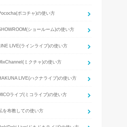
Pococha(ポコチャ)の使い方
SHOWROOM(ショールーム)の使い方
LINE LIVE(ラインライブ)の使い方
MixChannel(ミクチャ)の使い方
HAKUNA LIVE(ハクナライブ)の使い方
MICOライブ(ミコライブ)の使い方
私を布教しての使い方
DokiDoki Live(ドキドキライブ)の使い方