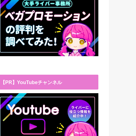
【PR】YouTubeチャンネル