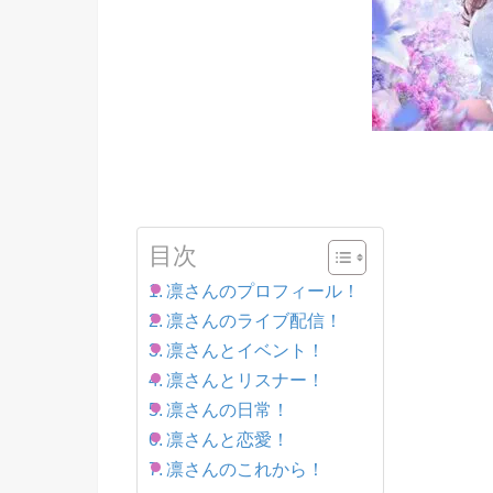
目次
凛さんのプロフィール！
凛さんのライブ配信！
凛さんとイベント！
凛さんとリスナー！
凛さんの日常！
凛さんと恋愛！
凛さんのこれから！