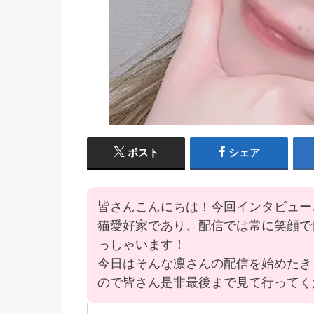
ポスト
シェア
皆さんこんにちは！今回インタビュー
猫愛好家であり、配信では常に笑顔で
っしゃいます！
今日はそんな凛さんの配信を始めたき
ので皆さん是非最後まで見て行ってく