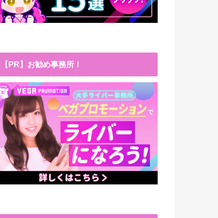
【PR】お勧め事務所！