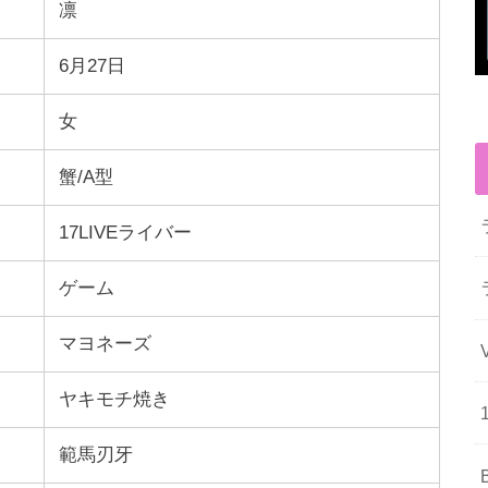
凛
6月27日
女
蟹/A型
17LIVEライバー
ゲーム
マヨネーズ
ヤキモチ焼き
範馬刃牙