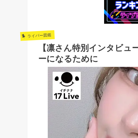
ライバー図鑑
【凛さん特別インタビュ
ーになるために