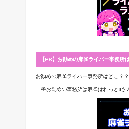
【PR】お勧めの麻雀ライバー事務所
お勧めの麻雀ライバー事務所はどこ？？
一番お勧めの事務所は麻雀ぱれっと‼︎さ