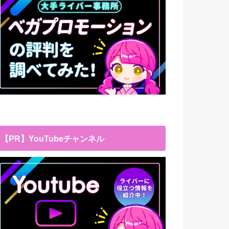
【PR】YouTubeチャンネル