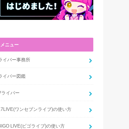
メニュー
ライバー事務所
ライバー図鑑
Vライバー
17LIVE(ワンセブンライブ)の使い方
BIGO LIVE(ビゴライブ)の使い方