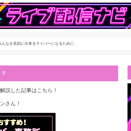
みんなを笑顔に出来るライバーになるために
こ？
解説した記事はこちら！
ンさん！