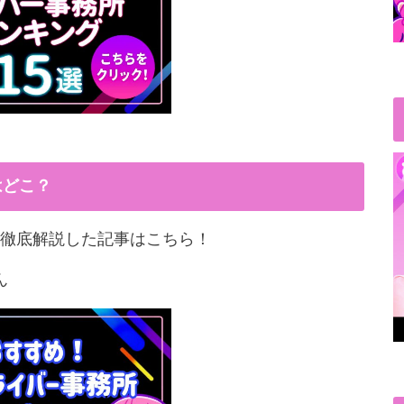
はどこ？
徹底解説した記事はこちら！
ん