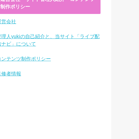
制作ポリシー
運営会社
管理人yukiの自己紹介と、当サイト「ライブ配
信ナビ」について
コンテンツ制作ポリシー
監修者情報