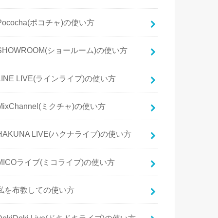
Pococha(ポコチャ)の使い方
SHOWROOM(ショールーム)の使い方
LINE LIVE(ラインライブ)の使い方
MixChannel(ミクチャ)の使い方
HAKUNA LIVE(ハクナライブ)の使い方
MICOライブ(ミコライブ)の使い方
私を布教しての使い方
DokiDoki Live(ドキドキライブ)の使い方