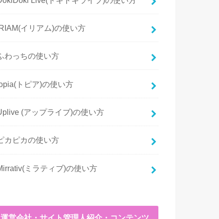
IRIAM(イリアム)の使い方
ふわっちの使い方
topia(トピア)の使い方
Uplive (アップライブ)の使い方
ピカピカの使い方
Mirrativ(ミラティブ)の使い方
運営会社・サイト管理人紹介・コンテンツ