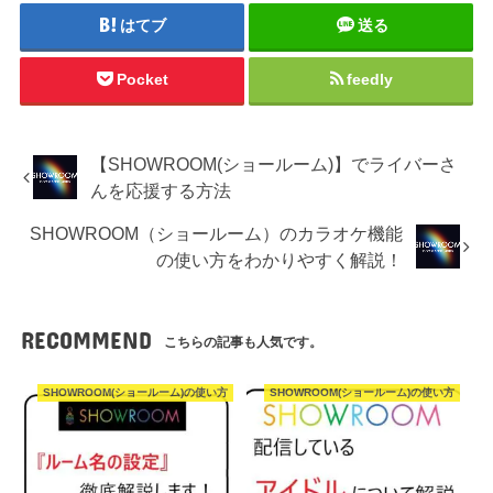
はてブ
送る
Pocket
feedly
【SHOWROOM(ショールーム)】でライバーさ
んを応援する方法
SHOWROOM（ショールーム）のカラオケ機能
の使い方をわかりやすく解説！
RECOMMEND
こちらの記事も人気です。
SHOWROOM(ショールーム)の使い方
SHOWROOM(ショールーム)の使い方