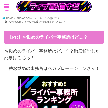
menu
HOME
SHOWROOM(ショールーム)の使い方
【SHOWROOM(ショールーム)】の視聴画面でできること
【PR】お勧めのライバー事務所はどこ？
お勧めのライバー事務所はどこ？？徹底解説した
記事はこちら！
一番お勧めの事務所はベガプロモーションさん！