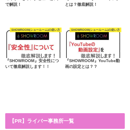
で解説！
とは？徹底解説！
SHOWROOM(ショールーム)の使い方
SHOWROOM(ショールーム)の使い方
『SHOWROOM』安全性につ
『SHOWROOM』YouTube動
いて徹底解説します！！
画の設定とは？？
【PR】ライバー事務所一覧