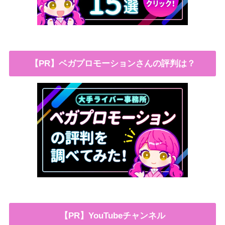
【PR】ベガプロモーションさんの評判は？
【PR】YouTubeチャンネル