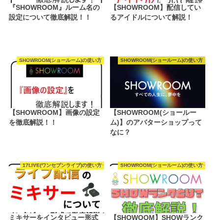
『SHOWROOM』ルーム名の
【SHOWROOM】配信してい
設定について徹底解説！！
るアイドルについて解説！
SHOWROOM(ショールーム)の使い方
SHOWROOM(ショールーム)の使い方
【SHOWROOM】画像の設定
【SHOWROOM(ショールー
を徹底解説！！
ム)】のアバターショップって
なに？
17LIVE(ワンセブンライブ)の使い方
SHOWROOM(ショールーム)の使い方
ミキサーをインタビュー形式
【SHOWOOM】SHOWランク