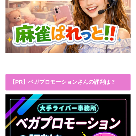
【PR】ベガプロモーションさんの評判は？