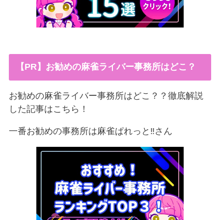
【PR】お勧めの麻雀ライバー事務所はどこ？
お勧めの麻雀ライバー事務所はどこ？？徹底解説
した記事はこちら！
一番お勧めの事務所は麻雀ぱれっと‼︎さん