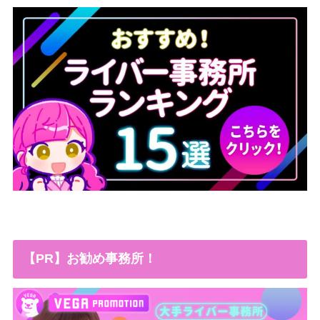
【PR】お勧め事務所！