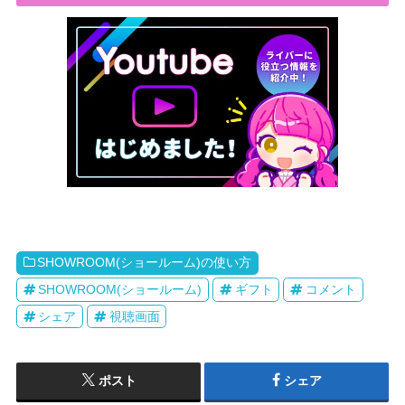
SHOWROOM(ショールーム)の使い方
SHOWROOM(ショールーム)
ギフト
コメント
シェア
視聴画面
ポスト
シェア