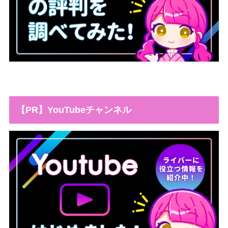
【PR】YouTubeチャンネル