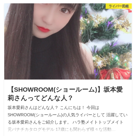
ライバー図鑑
【SHOWROOM(ショールーム)】坂本愛
莉さんってどんな人？
坂本愛莉さんはどんな人？ こんにちは！ 今回は
SHOWROOM(ショールーム)の人気ライバーとして 活躍してい
る坂本愛莉さんをご紹介します。 ハラ塾メイトトップメイト
元バナチカタログモデル 17歳にも関わらず様々な活動…