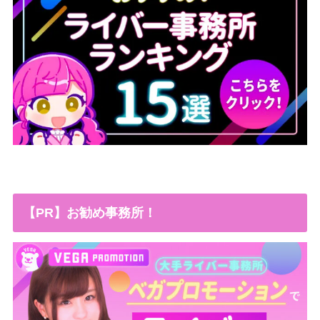
【PR】お勧め事務所！