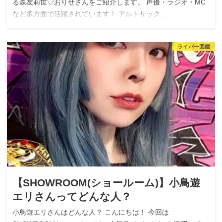
る森友莉世♡おりせさんをご紹介します。 声優・ラジオ・MC
など多方面で活躍されています！ アルトサック…
ライバー図鑑
【SHOWROOM(ショールーム)】小鳥遊
エリさんってどんな人？
小鳥遊エリさんはどんな人？ こんにちは！ 今回は