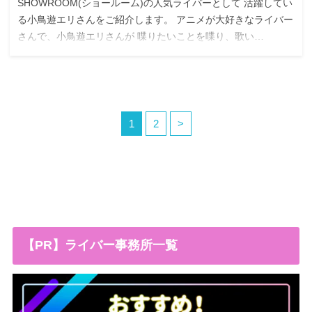
SHOWROOM(ショールーム)の人気ライバーとして 活躍してい
る小鳥遊エリさんをご紹介します。 アニメが大好きなライバー
さんで、小鳥遊エリさんが 喋りたいことを喋り、歌い…
1
2
>
【PR】ライバー事務所一覧