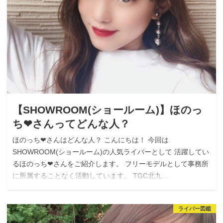
【SHOWROOM(ショールーム)】ほのっ
ち❤︎さんってどんな人？
ほのっち❤︎さんはどんな人？ こんにちは！ 今回は
SHOWROOM(ショールーム)の人気ライバーとして 活躍してい
るほのっち❤︎さんをご紹介します。 フリーモデルとして事務所
に所属することなく活動しています。 TGC北九…
ライバー図鑑