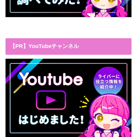
【PR】YouTubeチャンネル