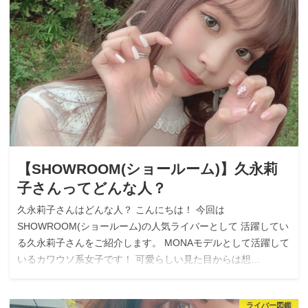
【SHOWROOM(ショールーム)】久永莉
子さんってどんな人？
久永莉子さんはどんな人？ こんにちは！ 今回は
SHOWROOM(ショールーム)の人気ライバーとして 活躍してい
る久永莉子さんをご紹介します。 MONAモデルとして活躍して
いるカワウソ系女子です！ 可愛らしい見た目からは想…
ライバー図鑑