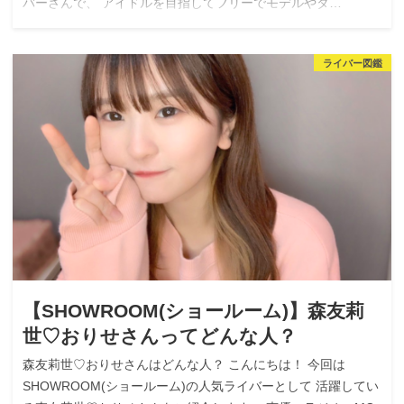
バーさんで、 アイドルを目指してフリーでモデルやタ…
ライバー図鑑
【SHOWROOM(ショールーム)】森友莉
世♡おりせさんってどんな人？
森友莉世♡おりせさんはどんな人？ こんにちは！ 今回は
SHOWROOM(ショールーム)の人気ライバーとして 活躍してい