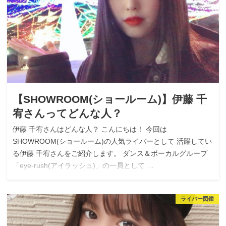
【SHOWROOM(ショールーム)】伊藤 千
宥さんってどんな人？
伊藤 千宥さんはどんな人？ こんにちは！ 今回は
SHOWROOM(ショールーム)の人気ライバーとして 活躍してい
る伊藤 千宥さんをご紹介します。 ダンス＆ボーカルグループ
「eye-rush(アイラッシュ)」の一員として …
ライバー図鑑