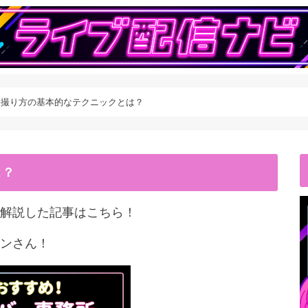
ok】撮り方の基本的なテクニックとは？
こ？
解説した記事はこちら！
ンさん！