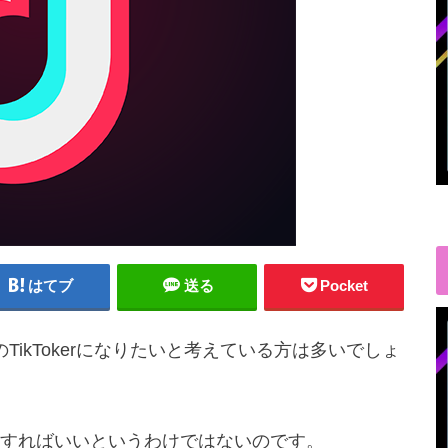
はてブ
送る
Pocket
気のTikTokerになりたいと考えている方は多いでしょ
すればいいというわけではないのです。