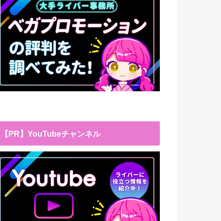
【PR】YouTubeチャンネル