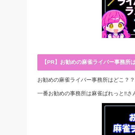
【PR】お勧めの麻雀ライバー事務所
お勧めの麻雀ライバー事務所はどこ？？
一番お勧めの事務所は麻雀ぱれっと‼︎さ