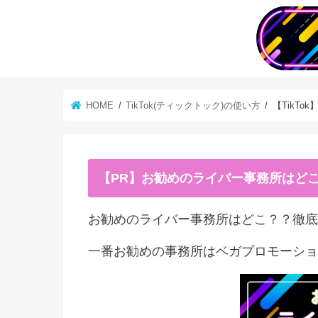
HOME
TikTok(ティックトック)の使い方
【TikT
【PR】お勧めのライバー事務所はど
お勧めのライバー事務所はどこ？？徹底
一番お勧めの事務所はベガプロモーショ