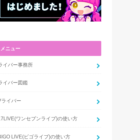
メニュー
ライバー事務所
ライバー図鑑
Vライバー
17LIVE(ワンセブンライブ)の使い方
BIGO LIVE(ビゴライブ)の使い方