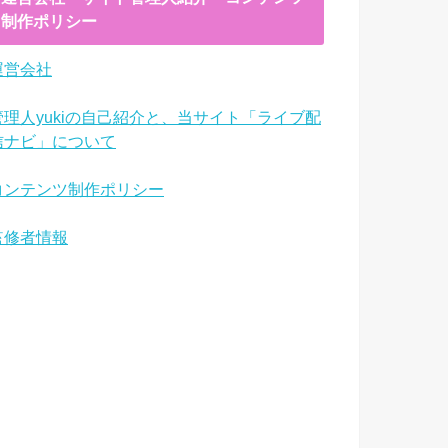
制作ポリシー
運営会社
管理人yukiの自己紹介と、当サイト「ライブ配
信ナビ」について
コンテンツ制作ポリシー
監修者情報