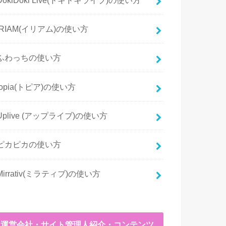
IRIAM(イリアム)の使い方
ふわっちの使い方
topia(トピア)の使い方
Uplive (アップライブ)の使い方
ピカピカの使い方
Mirrativ(ミラティブ)の使い方
運営会社・サイト管理人紹介・コンテンツ