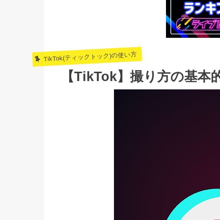
TikTok(ティックトック)の使い方
【TikTok】撮り方の基