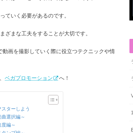
っていく必要があるのです。
まざまな工夫をすることが大切です。
ク)で動画を撮影していく際に役立つテクニックや情
は、
ベガプロモーション
へ！
をマスターしよう
～楽曲選択編～
速度編～
～スタンプ編～