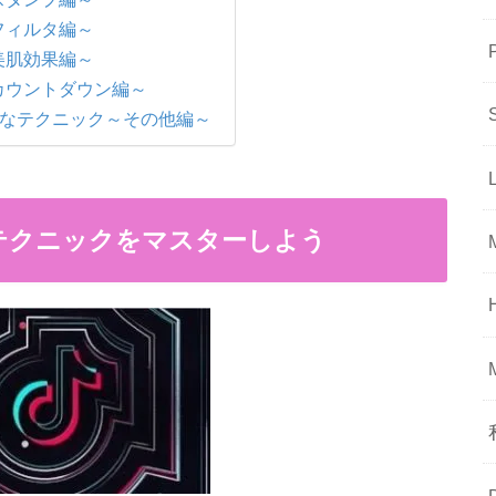
～フィルタ編～
～美肌効果編～
～カウントダウン編～
本的なテクニック～その他編～
なテクニックをマスターしよう