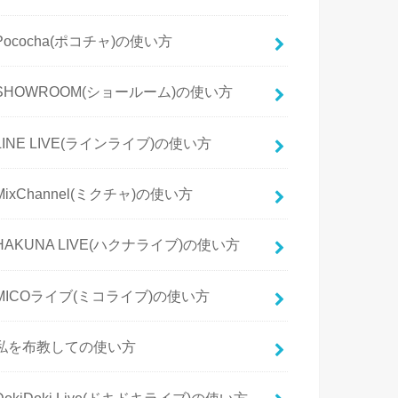
Pococha(ポコチャ)の使い方
SHOWROOM(ショールーム)の使い方
LINE LIVE(ラインライブ)の使い方
MixChannel(ミクチャ)の使い方
HAKUNA LIVE(ハクナライブ)の使い方
MICOライブ(ミコライブ)の使い方
私を布教しての使い方
DokiDoki Live(ドキドキライブ)の使い方