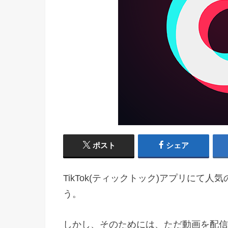
ポスト
シェア
TikTok(ティックトック)アプリにて人
う。
しかし、そのためには、ただ動画を配信