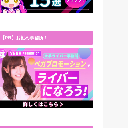
【PR】お勧め事務所！