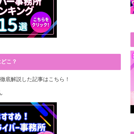
はどこ？
徹底解説した記事はこちら！
ん