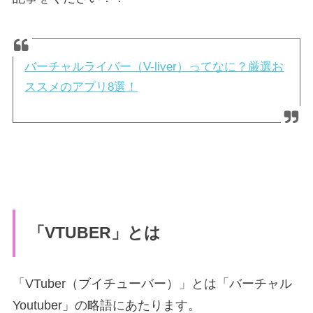
バーチャルライバー（V-liver）ってなに？厳選お
ススメのアプリ8選！
「VTUBER」とは
「VTuber（ブイチューバー）」とは「バーチャル
Youtuber」の略語にあたります。