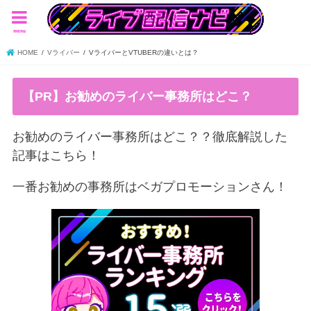
menu
HOME
Vライバー
VライバーとVTUBERの違いとは？
【PR】お勧めのライバー事務所はどこ？
お勧めのライバー事務所はどこ？？徹底解説した
記事はこちら！
一番お勧めの事務所はベガプロモーションさん！