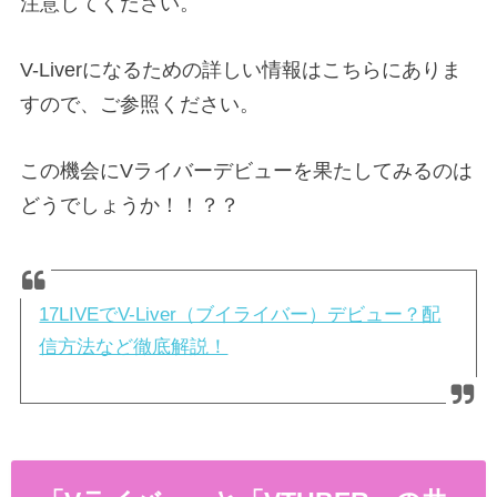
注意してください。
V-Liverになるための詳しい情報はこちらにありま
すので、ご参照ください。
この機会にVライバーデビューを果たしてみるのは
どうでしょうか！！？？
17LIVEでV-Liver（ブイライバー）デビュー？配
信方法など徹底解説！