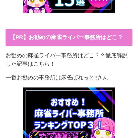
【PR】お勧めの麻雀ライバー事務所はどこ？
お勧めの麻雀ライバー事務所はどこ？？徹底解説
した記事はこちら！
一番お勧めの事務所は麻雀ぱれっと‼︎さん