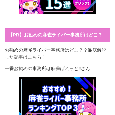
【PR】お勧めの麻雀ライバー事務所はどこ？
お勧めの麻雀ライバー事務所はどこ？？徹底解説
した記事はこちら！
一番お勧めの事務所は麻雀ぱれっと‼︎さん