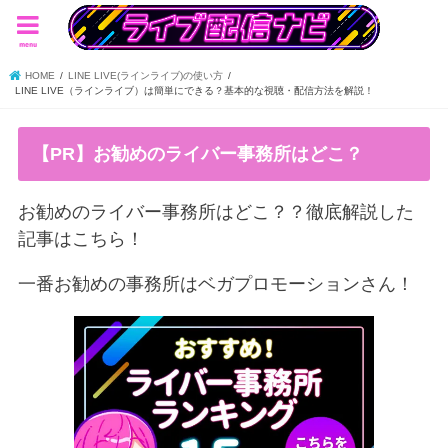
menu
HOME
LINE LIVE(ラインライブ)の使い方
LINE LIVE（ラインライブ）は簡単にできる？基本的な視聴・配信方法を解説！
【PR】お勧めのライバー事務所はどこ？
お勧めのライバー事務所はどこ？？徹底解説した
記事はこちら！
一番お勧めの事務所はベガプロモーションさん！