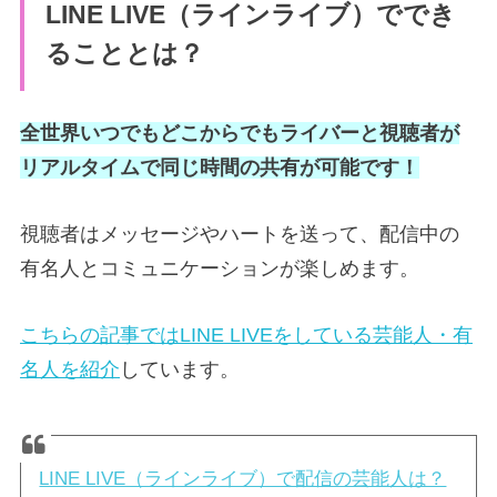
LINE LIVE（ラインライブ）ででき
ることとは？
全世界いつでもどこからでもライバーと視聴者が
リアルタイムで同じ時間の共有が可能です！
視聴者はメッセージやハートを送って、配信中の
有名人とコミュニケーションが楽しめます。
こちらの記事ではLINE LIVEをしている芸能人・有
名人を紹介
しています。
LINE LIVE（ラインライブ）で配信の芸能人は？