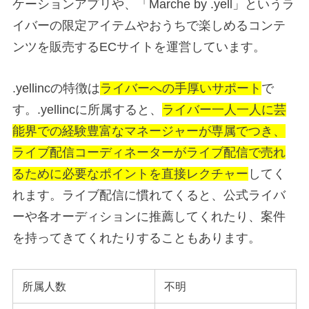
ケーションアプリや、「Marche by .yell」というラ
イバーの限定アイテムやおうちで楽しめるコンテ
ンツを販売するECサイトを運営しています。
.yellincの特徴は
ライバーへの手厚いサポート
で
す。.yellincに所属すると、
ライバー一人一人に芸
能界での経験豊富なマネージャーが専属でつき、
ライブ配信コーディネーターがライブ配信で売れ
るために必要なポイントを直接レクチャー
してく
れます。ライブ配信に慣れてくると、公式ライバ
ーや各オーディションに推薦してくれたり、案件
を持ってきてくれたりすることもあります。
所属人数
不明