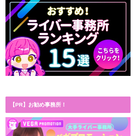
【PR】お勧め事務所！