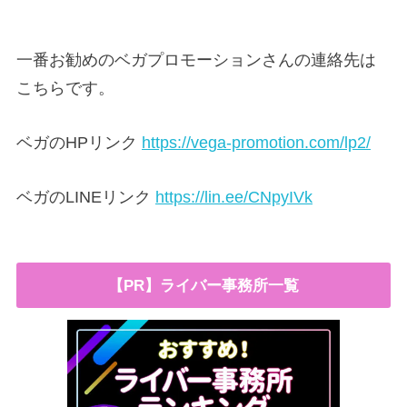
一番お勧めのベガプロモーションさんの連絡先は
こちらです。
ベガのHPリンク
https://vega-promotion.com/lp2/
ベガのLINEリンク
https://lin.ee/CNpyIVk
【PR】ライバー事務所一覧