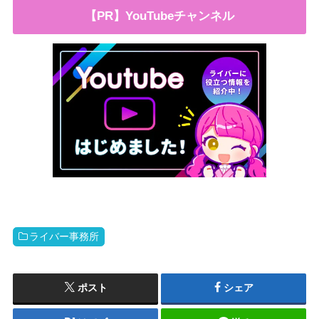
【PR】YouTubeチャンネル
ライバー事務所
ポスト
シェア