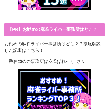
【PR】お勧めの麻雀ライバー事務所はどこ？
お勧めの麻雀ライバー事務所はどこ？？徹底解説
した記事はこちら！
一番お勧めの事務所は麻雀ぱれっと‼︎さん