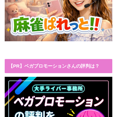
【PR】ベガプロモーションさんの評判は？