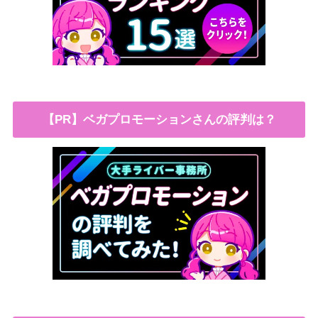
【PR】ベガプロモーションさんの評判は？