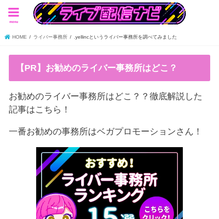
menu
HOME
ライバー事務所
.yellincというライバー事務所を調べてみました
【PR】お勧めのライバー事務所はどこ？
お勧めのライバー事務所はどこ？？徹底解説した
記事はこちら！
一番お勧めの事務所はベガプロモーションさん！