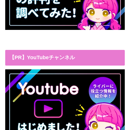
【PR】YouTubeチャンネル