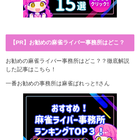
【PR】お勧めの麻雀ライバー事務所はどこ？
お勧めの麻雀ライバー事務所はどこ？？徹底解説
した記事はこちら！
一番お勧めの事務所は麻雀ぱれっと‼︎さん