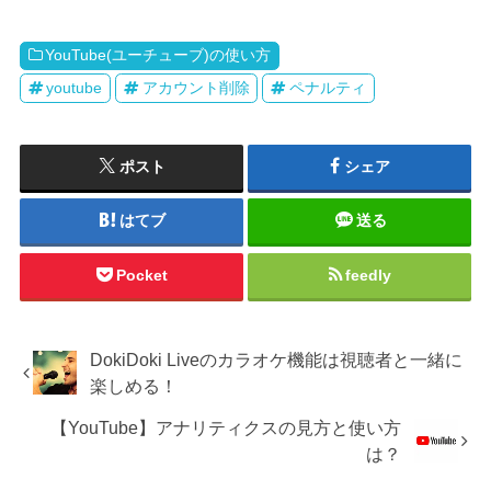
YouTube(ユーチューブ)の使い方
youtube
アカウント削除
ペナルティ
ポスト
シェア
はてブ
送る
Pocket
feedly
DokiDoki Liveのカラオケ機能は視聴者と一緒に
楽しめる！
【YouTube】アナリティクスの見方と使い方
は？