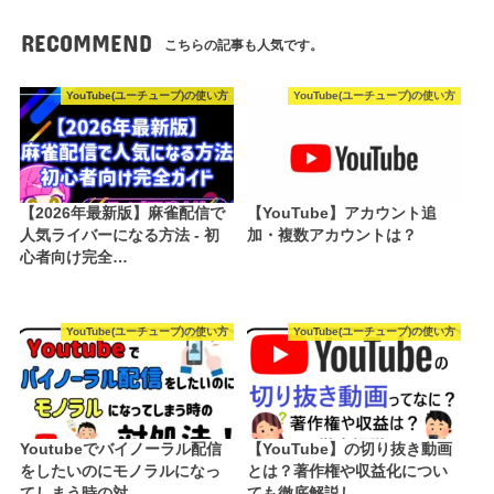
RECOMMEND
こちらの記事も人気です。
YouTube(ユーチューブ)の使い方
YouTube(ユーチューブ)の使い方
【2026年最新版】麻雀配信で
【YouTube】アカウント追
人気ライバーになる方法 - 初
加・複数アカウントは？
心者向け完全…
YouTube(ユーチューブ)の使い方
YouTube(ユーチューブ)の使い方
Youtubeでバイノーラル配信
【YouTube】の切り抜き動画
をしたいのにモノラルになっ
とは？著作権や収益化につい
てしまう時の対…
ても徹底解説し…