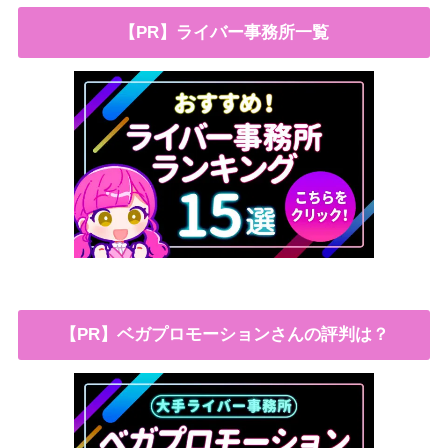
【PR】ライバー事務所一覧
【PR】ベガプロモーションさんの評判は？