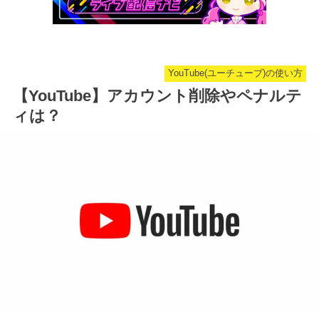
YouTube(ユーチューブ)の使い方
【YouTube】アカウント削除やペナルテ
ィは？