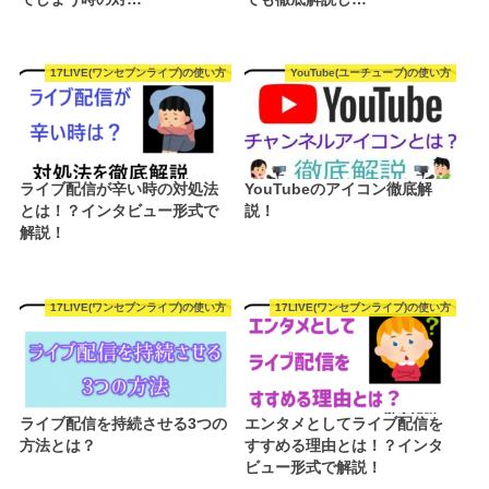
17LIVE(ワンセブンライブ)の使い方
YouTube(ユーチューブ)の使い方
ライブ配信が辛い時の対処法
YouTubeのアイコン徹底解
とは！？インタビュー形式で
説！
解説！
17LIVE(ワンセブンライブ)の使い方
17LIVE(ワンセブンライブ)の使い方
ライブ配信を持続させる3つの
エンタメとしてライブ配信を
方法とは？
すすめる理由とは！？インタ
ビュー形式で解説！