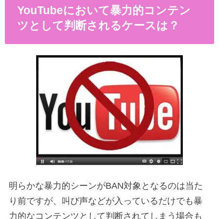
YouTubeにおいて暴力的コンテン
ツとして判断されるケースは？
明らかな暴力的シーンがBAN対象となるのは当た
り前ですが、叫び声などが入っているだけでも暴
力的なコンテンツとして判断されてしまう場合も