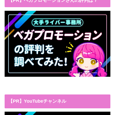
【PR】ベガプロモーションさんの評判は？
【PR】YouTubeチャンネル