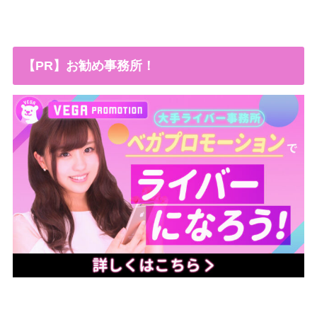
【PR】お勧め事務所！