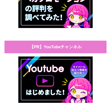
【PR】YouTubeチャンネル