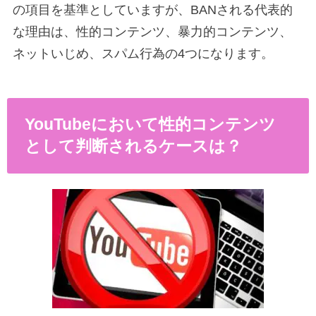
の項目を基準としていますが、BANされる代表的
な理由は、性的コンテンツ、暴力的コンテンツ、
ネットいじめ、スパム行為の4つになります。
YouTubeにおいて性的コンテンツ
として判断されるケースは？