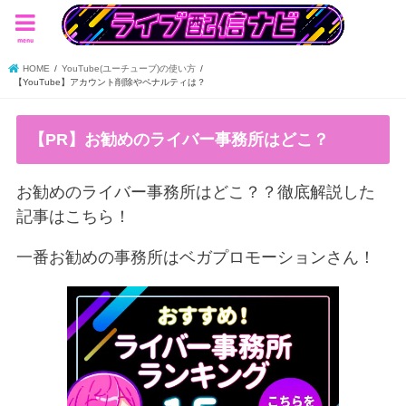
menu
HOME
YouTube(ユーチューブ)の使い方
【YouTube】アカウント削除やペナルティは？
【PR】お勧めのライバー事務所はどこ？
お勧めのライバー事務所はどこ？？徹底解説した
記事はこちら！
一番お勧めの事務所はベガプロモーションさん！