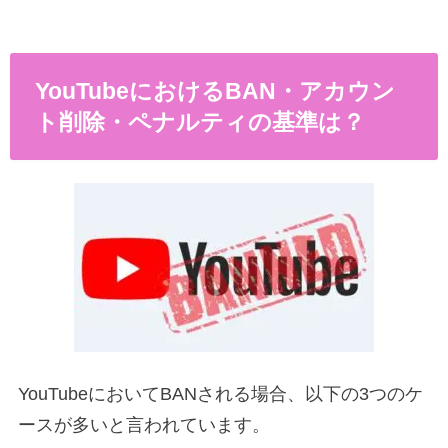
YouTubeにおけるBAN・アカウン
ト削除・ペナルティの基準は？
YouTubeにおいてBANされる場合、以下の3つのケ
ースが多いと言われています。