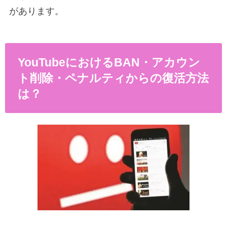
があります。
YouTubeにおけるBAN・アカウン
ト削除・ペナルティからの復活方法
は？