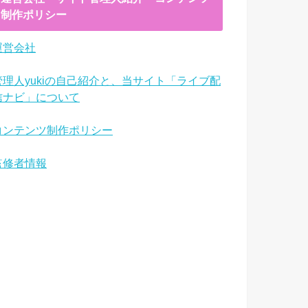
制作ポリシー
運営会社
管理人yukiの自己紹介と、当サイト「ライブ配
信ナビ」について
コンテンツ制作ポリシー
監修者情報