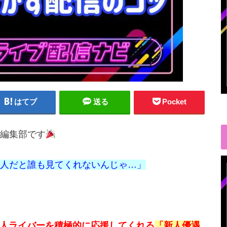
はてブ
送る
Pocket
編集部です
人だと誰も見てくれないんじゃ…」
人ライバーを積極的に応援してくれる
「新人優遇