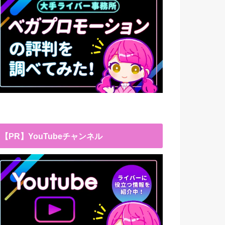
【PR】YouTubeチャンネル