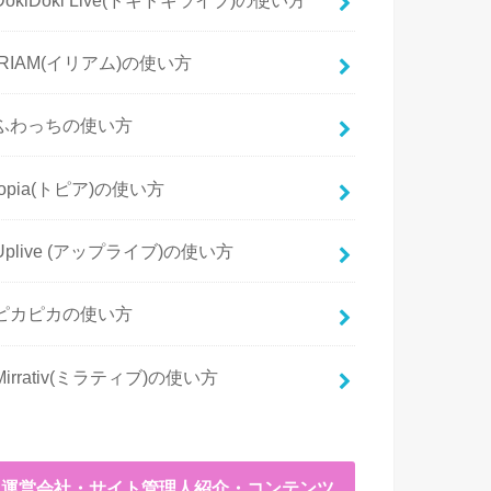
IRIAM(イリアム)の使い方
ふわっちの使い方
topia(トピア)の使い方
Uplive (アップライブ)の使い方
ピカピカの使い方
Mirrativ(ミラティブ)の使い方
運営会社・サイト管理人紹介・コンテンツ