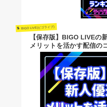
BIGO LIVE(ビゴライブ)
【保存版】BIGO LIV
メリットを活かす配信の