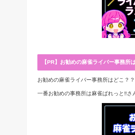
【PR】お勧めの麻雀ライバー事務所
お勧めの麻雀ライバー事務所はどこ？？
一番お勧めの事務所は麻雀ぱれっと‼︎さ