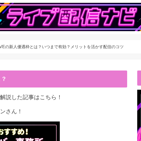
 LIVEの新人優遇枠とは？いつまで有効？メリットを活かす配信のコツ
こ？
解説した記事はこちら！
ンさん！