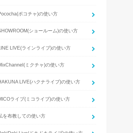
Pococha(ポコチャ)の使い方
SHOWROOM(ショールーム)の使い方
LINE LIVE(ラインライブ)の使い方
MixChannel(ミクチャ)の使い方
HAKUNA LIVE(ハクナライブ)の使い方
MICOライブ(ミコライブ)の使い方
私を布教しての使い方
DokiDoki Live(ドキドキライブ)の使い方