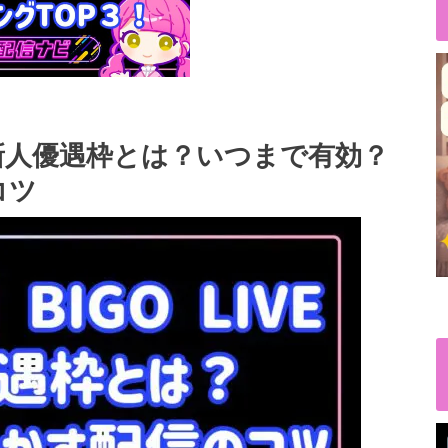
Eの新人優遇枠とは？いつまで有効？
コツ