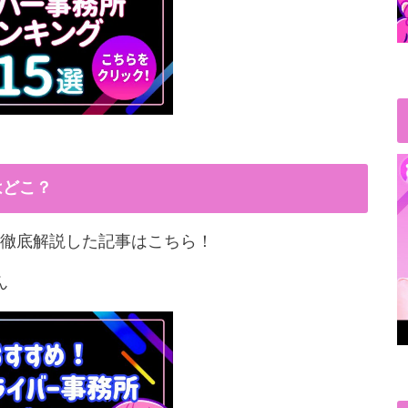
はどこ？
徹底解説した記事はこちら！
ん