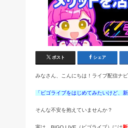
ポスト
シェア
みなさん、こんにちは！ライブ配信ナビ
「ビゴライブをはじめてみたいけど、新
そんな不安を抱えていませんか？
実は、BIGO LIVE（ビゴライブ）には
新