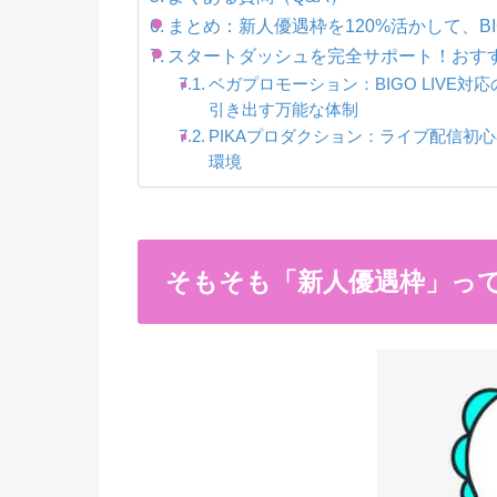
まとめ：新人優遇枠を120%活かして、BI
スタートダッシュを完全サポート！おす
ベガプロモーション：BIGO LIVE
引き出す万能な体制
PIKAプロダクション：ライブ配信初
環境
そもそも「新人優遇枠」っ