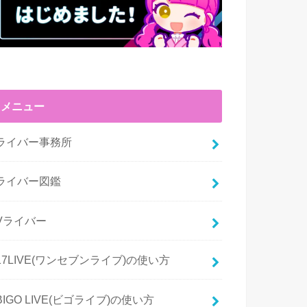
メニュー
ライバー事務所
ライバー図鑑
Vライバー
17LIVE(ワンセブンライブ)の使い方
BIGO LIVE(ビゴライブ)の使い方