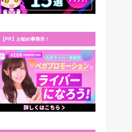
【PR】お勧め事務所！