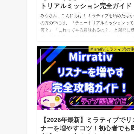
トリアルミッション完全ガイド
みなさん、こんにちは！ ミラティブを始めたばか
の方の中には、 「チュートリアルミッションって
何？」 「これってやる意味あるの？」 と疑問に
ている方も多いのではないでしょうか。 Mirrativ
ュートリアルミッシ…
Mirrativ(ミラティブ)の
【2026年最新】ミラティブでリ
ナーを増やすコツ！初心者でも