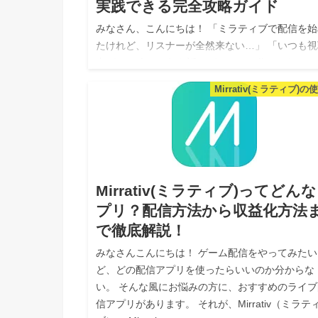
実践できる完全攻略ガイド
みなさん、こんにちは！ 「ミラティブで配信を始
たけれど、リスナーが全然来ない…」 「いつも視
者が0〜1人で、何を話せばいいのか分からない」
マホ1台で手軽に配信できるミラティブ（Mirrativ
Mirrativ(ミラティブ)の
ですが、実は「ただ…
Mirrativ(ミラティブ)ってどん
プリ？配信方法から収益化方法
で徹底解説！
みなさんこんにちは！ ゲーム配信をやってみたい
ど、どの配信アプリを使ったらいいのか分からな
い。 そんな風にお悩みの方に、おすすめのライブ
信アプリがあります。 それが、Mirrativ（ミラテ