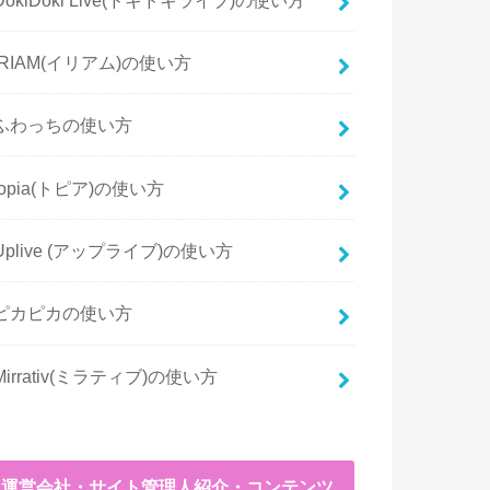
IRIAM(イリアム)の使い方
ふわっちの使い方
topia(トピア)の使い方
Uplive (アップライブ)の使い方
ピカピカの使い方
Mirrativ(ミラティブ)の使い方
運営会社・サイト管理人紹介・コンテンツ