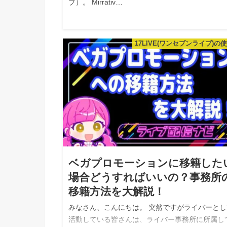
ブ）。 Mirrativ…
17LIVE(ワンセブンライブ)の
ベガプロモーションに移籍した
場合どうすればいいの？事務所
移籍方法を大解説！
みなさん、こんにちは。 突然ですがライバーとし
活動している皆さんは、ライバー事務所に所属し