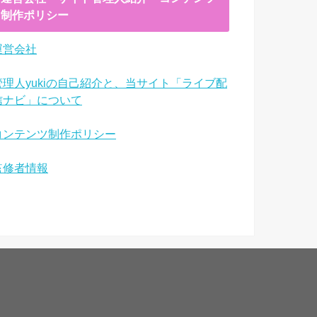
制作ポリシー
運営会社
管理人yukiの自己紹介と、当サイト「ライブ配
信ナビ」について
コンテンツ制作ポリシー
監修者情報