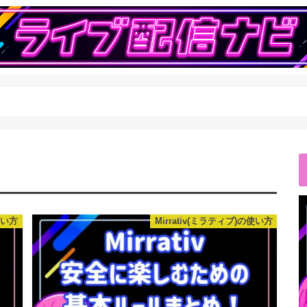
使い方
Mirrativ(ミラティブ)の使い方