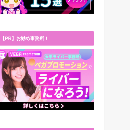
【PR】お勧め事務所！