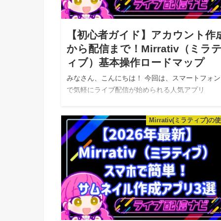
【初心者ガイド】アカウント作
から配信まで！Mirrativ（ミラ
ィブ）基本操作ロードマップ
みなさん、こんにちは！ 今回は、スマートフォン
で気軽にライブ配信が始められる人気アプリ
「Mirrativ（ミラティブ）」について、初心者の
も分かりやすく詳しく解説していきます。 「ライ
Mirrativ(ミラティブ)の
配信に興味はあるけれど、ど…