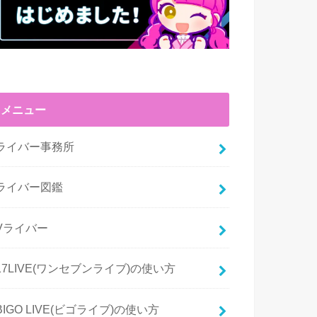
メニュー
ライバー事務所
ライバー図鑑
Vライバー
17LIVE(ワンセブンライブ)の使い方
BIGO LIVE(ビゴライブ)の使い方