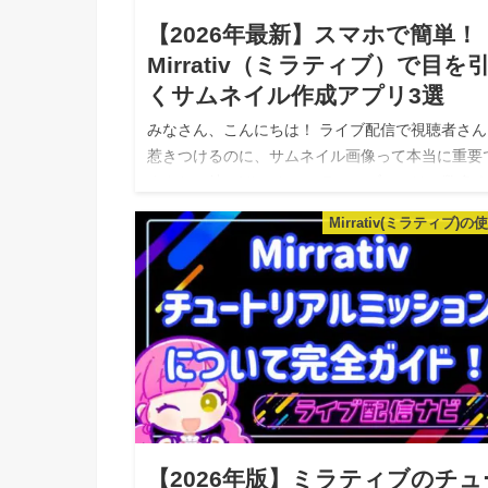
【2026年最新】スマホで簡単！
Mirrativ（ミラティブ）で目を
くサムネイル作成アプリ3選
みなさん、こんにちは！ ライブ配信で視聴者さん
惹きつけるのに、サムネイル画像って本当に重要
すよね。特にMirrativ（ミラティブ）では、数多
配信の中から自分の枠を選んでもらうために、目
Mirrativ(ミラティブ)の
引くサムネイルが必要不可…
【2026年版】ミラティブのチュ