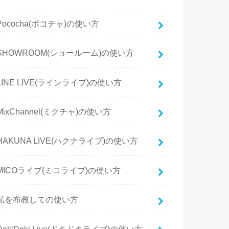
Pococha(ポコチャ)の使い方
SHOWROOM(ショールーム)の使い方
LINE LIVE(ラインライブ)の使い方
MixChannel(ミクチャ)の使い方
HAKUNA LIVE(ハクナライブ)の使い方
MICOライブ(ミコライブ)の使い方
私を布教しての使い方
DokiDoki Live(ドキドキライブ)の使い方