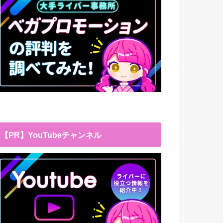
【PR】YouTubeチャンネル