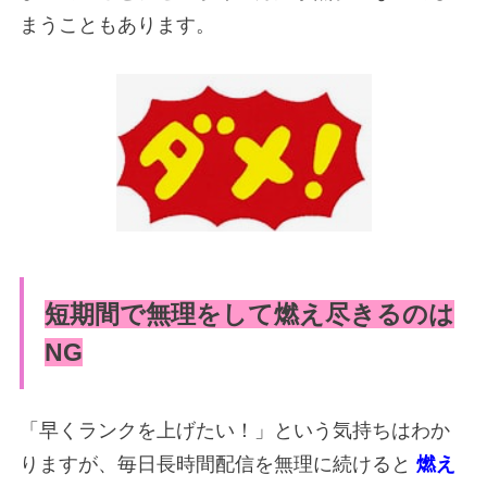
まうこともあります。
短期間で無理をして燃え尽きるのは
NG
「早くランクを上げたい！」という気持ちはわか
りますが、毎日長時間配信を無理に続けると
燃え