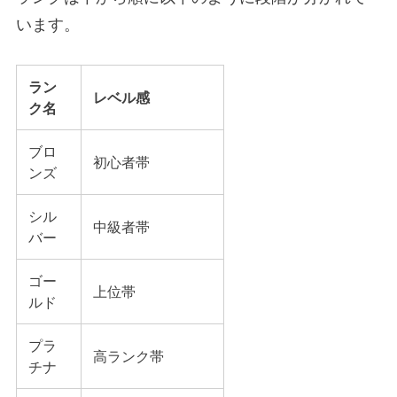
います。
ラン
レベル感
ク名
ブロ
初心者帯
ンズ
シル
中級者帯
バー
ゴー
上位帯
ルド
プラ
高ランク帯
チナ