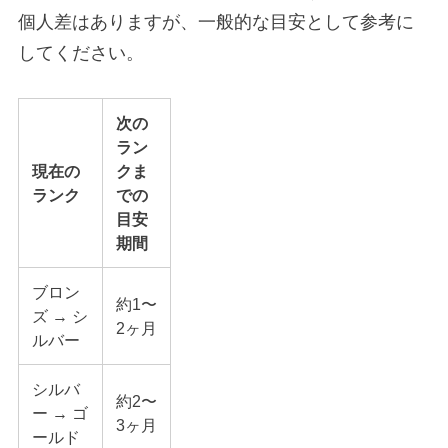
個人差はありますが、一般的な目安として参考に
してください。
次の
ラン
現在の
クま
ランク
での
目安
期間
ブロン
約1〜
ズ → シ
2ヶ月
ルバー
シルバ
約2〜
ー → ゴ
3ヶ月
ールド