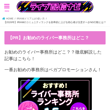
menu
HOME
IRIAM(イリアム)の使い方
【2026年】IRIAMのコミュニティランクを効率的に上げる初心者が注意すべきNG行動とは？
【PR】お勧めのライバー事務所はどこ？
お勧めのライバー事務所はどこ？？徹底解説した
記事はこちら！
一番お勧めの事務所はベガプロモーションさん！