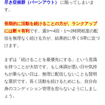
尽き症候群（バーンアウト）
に陥ってしまいま
す。
長期的に活動を続けることの方が、ランクアップ
には断々有利
です。週3〜4回・1〜2時間程度の配
信を無理なく続ける方が、結果的に早くS帯に近づ
けます。
まずは「続けることを最優先にする」という意識
を持つことが大切です。もし体調が悪い日や気持
ちが乗らない日は、無理に配信しないことも賢明
な選択です。長く活動を続けるためにも、自分自
身のコンディション管理を怠らないようにしまし
ょう。