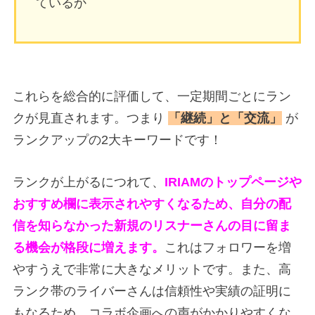
ているか
これらを総合的に評価して、一定期間ごとにラン
クが見直されます。つまり
「継続」と「交流」
が
ランクアップの2大キーワードです！
ランクが上がるにつれて、
IRIAMのトップページや
おすすめ欄に表示されやすくなるため、自分の配
信を知らなかった新規のリスナーさんの目に留ま
る機会が格段に増えます。
これはフォロワーを増
やすうえで非常に大きなメリットです。また、高
ランク帯のライバーさんは信頼性や実績の証明に
もなるため、コラボ企画への声がかかりやすくな