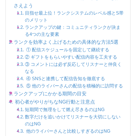
さえよう
目指せ最上位！ランクシステムのレベル感とS帯
のメリット
ランクアップの鍵：コミュニティランクが決ま
る4つの主な要素
ランクを効率よく上げるための具体的な方法5選
① 配信スケジュールを固定して継続する
② ギフトをもらいやすい配信内容を工夫する
③ コメントには必ず反応してリスナーと仲良く
なる
④ SNSと連携して配信告知を徹底する
⑤ 他のライバーさんの配信を積極的に訪問する
ランクアップにかかる期間の目安
初心者がやりがちなNG行動と注意点
短期間で無理をして燃え尽きるのはNG
数字だけを追いかけてリスナーを大切にしない
のはNG
他のライバーさんと比較しすぎるのはNG