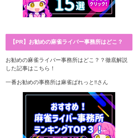
【PR】お勧めの麻雀ライバー事務所はどこ？
お勧めの麻雀ライバー事務所はどこ？？徹底解説
した記事はこちら！
一番お勧めの事務所は麻雀ぱれっと‼︎さん