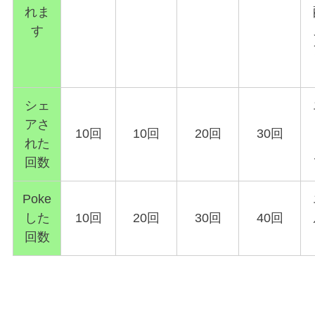
れま
す
シェ
アさ
10回
10回
20回
30回
れた
回数
Poke
した
10回
20回
30回
40回
回数