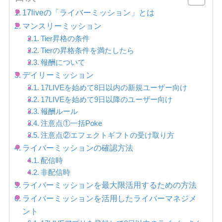
17liveの「ライバーミッション」とは
マンスリーミッション
Tier昇格の条件
Tierの昇格条件を満たしたら
報酬について
デイリーミッション
17LIVEを始めて8日以内の新規ユーザー向け
17LIVEを始めて9日以降のユーザー向け
報酬ルール
注意点①一括Poke
注意点②エフェクトギフトの受け取り方
ライバーミッションの確認方法
配信時
非配信時
ライバーミッションを最大限活用するための方法
ライバーミッションを活用したライバーマネジメ
ント