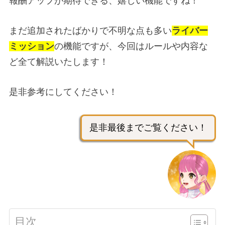
報酬アップが期待できる、嬉しい機能ですね！
まだ追加されたばかりで不明な点も多い
ライバー
ミッション
の機能ですが、今回はルールや内容な
ど全て解説いたします！
是非参考にしてください！
是非最後までご覧ください！
目次