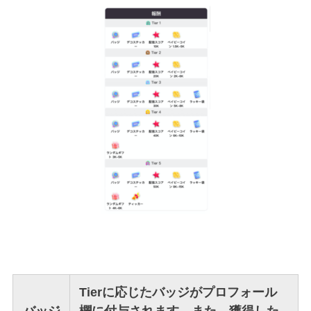
Tierに応じたバッジがプロフォール
バッジ
欄に付与されます。また、獲得した