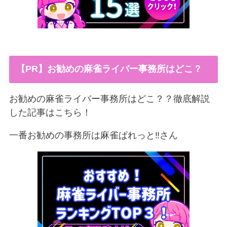
【PR】お勧めの麻雀ライバー事務所はどこ？
お勧めの麻雀ライバー事務所はどこ？？徹底解説
した記事はこちら！
一番お勧めの事務所は麻雀ぱれっと‼︎さん