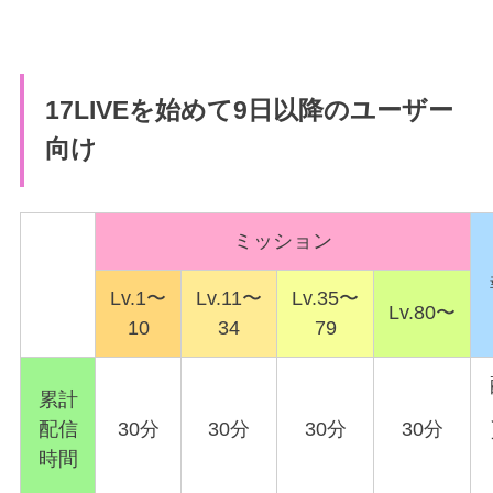
17LIVEを始めて9日以降のユーザー
向け
ミッション
Lv.1〜
Lv.11〜
Lv.35〜
Lv.80〜
10
34
79
累計
配信
30分
30分
30分
30分
時間