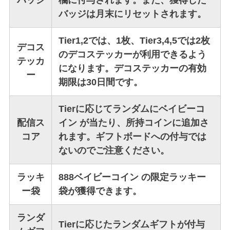
バッジは月末にリセットされます。
Tier1,2では、1枚、Tier3,4,5では2枚
デコス
のデコステッカーが利用できるよう
テッカ
になります。デコステッカーの有効
ー
期限は30日間です。
Tierに応じてランダムにベイビーコ
配信ス
イン が当たり、所持コインに追加さ
コア
れます。ギフトボードへの付与では
ないのでご注意ください。
ラッキ
888ベイビーコイン の限定ラッキー
ー袋
袋が獲得できます。
ランダ
Tierに応じたランダムギフトが付与