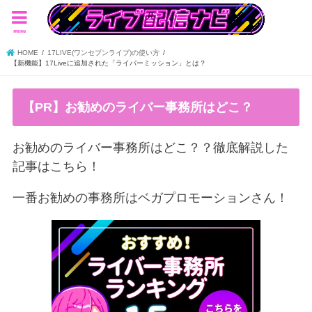
menu
HOME
17LIVE(ワンセブンライブ)の使い方
【新機能】17Liveに追加された「ライバーミッション」とは？
【PR】お勧めのライバー事務所はどこ？
お勧めのライバー事務所はどこ？？徹底解説した
記事はこちら！
一番お勧めの事務所はベガプロモーションさん！