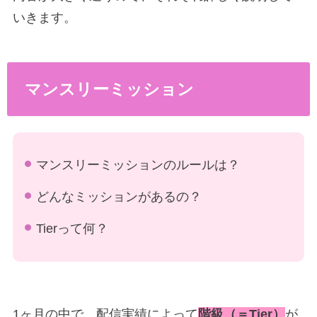
いきます。
マンスリーミッション
マンスリーミッションのルールは？
どんなミッションがあるの？
Tierって何？
1ヶ月の中で、配信実績によって
階級（＝Tier）
が