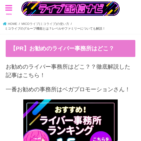
menu
HOME
MICOライブ(ミコライブ)の使い方
ミコライブのグループ機能とは？レベルやファミリーについても解説！
【PR】お勧めのライバー事務所はどこ？
お勧めのライバー事務所はどこ？？徹底解説した
記事はこちら！
一番お勧めの事務所はベガプロモーションさん！