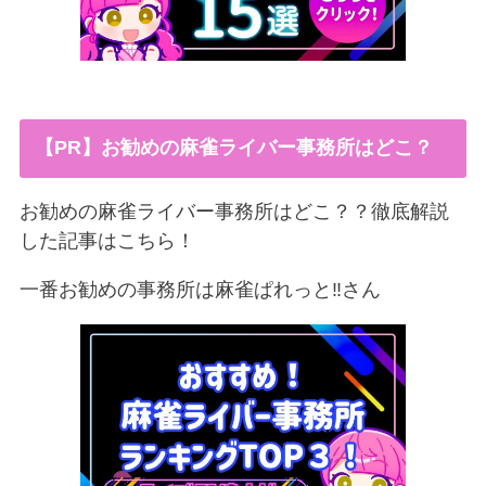
【PR】お勧めの麻雀ライバー事務所はどこ？
お勧めの麻雀ライバー事務所はどこ？？徹底解説
した記事はこちら！
一番お勧めの事務所は麻雀ぱれっと‼︎さん