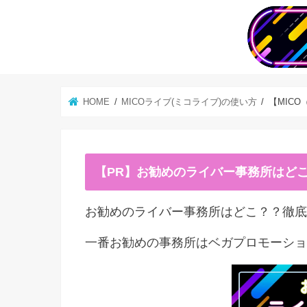
HOME
MICOライブ(ミコライブ)の使い方
【MIC
【PR】お勧めのライバー事務所はど
お勧めのライバー事務所はどこ？？徹底
一番お勧めの事務所はベガプロモーショ