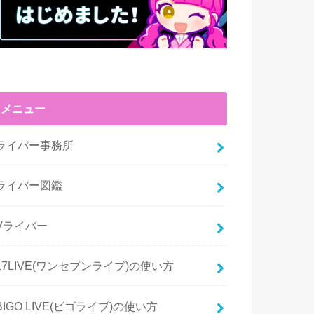
メニュー
ライバー事務所
ライバー図鑑
Vライバー
17LIVE(ワンセブンライブ)の使い方
BIGO LIVE(ビゴライブ)の使い方