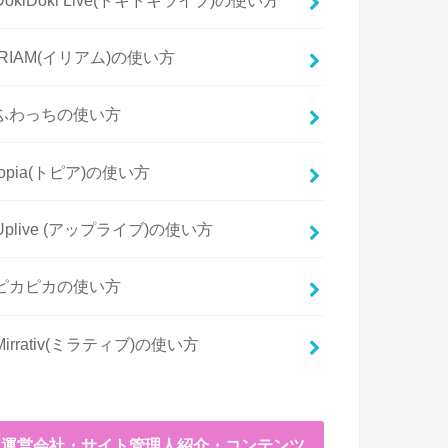
IRIAM(イリアム)の使い方
ふわっちの使い方
topia(トピア)の使い方
Uplive (アップライブ)の使い方
ピカピカの使い方
Mirrativ(ミラティブ)の使い方
運営会社・サイト管理人紹介・コンテンツ