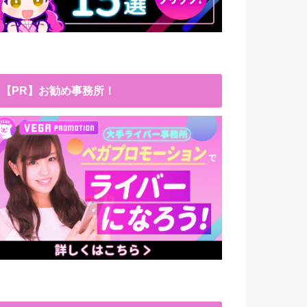
【PR】お勧め事務所！