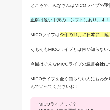
ところで、みなさんはMICOライブの
正解は遠い中東のエジプトにあります！
MICOライブは
今年の11月に日本に上
そもそもMICOライブとは何か知らな
今回はそんなMICOライブの
運営会社
に
MICOライブを全く知らない人にもわ
んでいってくださいね！
・MICOライブって？