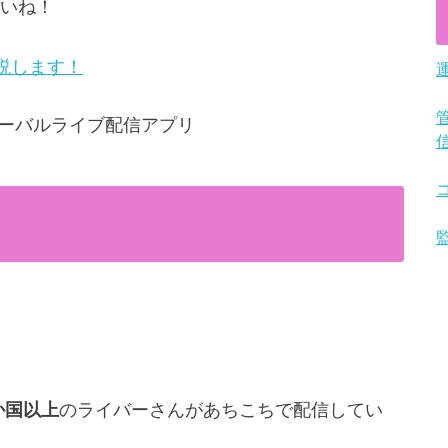
いね！
説します！
0か国以上
のライバーさんがあちこちで配信してい