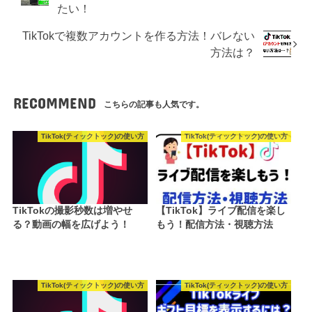
たい！
TikTokで複数アカウントを作る方法！バレない
方法は？
RECOMMEND
こちらの記事も人気です。
TikTok(ティックトック)の使い方
TikTok(ティックトック)の使い方
TikTokの撮影秒数は増やせ
【TikTok】ライブ配信を楽し
る？動画の幅を広げよう！
もう！配信方法・視聴方法
TikTok(ティックトック)の使い方
TikTok(ティックトック)の使い方