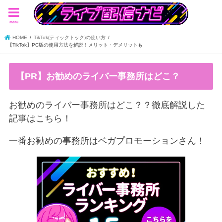
menu
HOME
TikTok(ティックトック)の使い方
【TikTok】PC版の使用方法を解説！メリット・デメリットも
【PR】お勧めのライバー事務所はどこ？
お勧めのライバー事務所はどこ？？徹底解説した
記事はこちら！
一番お勧めの事務所はベガプロモーションさん！