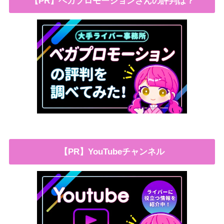
【PR】ベガプロモーションさんの評判は？
【PR】YouTubeチャンネル