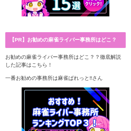
【PR】お勧めの麻雀ライバー事務所はどこ？
お勧めの麻雀ライバー事務所はどこ？？徹底解説
した記事はこちら！
一番お勧めの事務所は麻雀ぱれっと‼︎さん