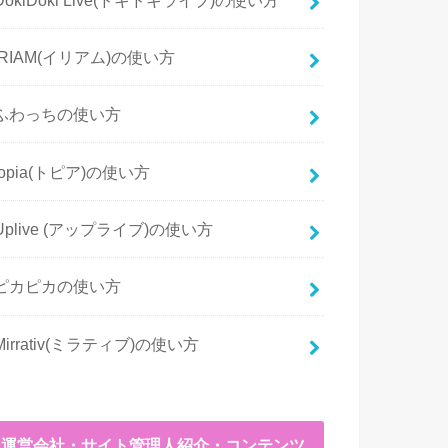
IRIAM(イリアム)の使い方
ふわっちの使い方
topia(トピア)の使い方
Uplive (アップライブ)の使い方
ピカピカの使い方
Mirrativ(ミラティブ)の使い方
運営会社・サイト管理人紹介・コンテンツ