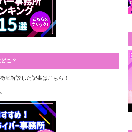
はどこ？
徹底解説した記事はこちら！
ん