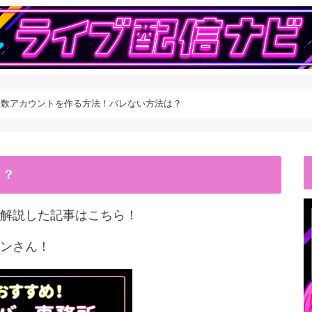
kで複数アカウントを作る方法！バレない方法は？
こ？
解説した記事はこちら！
ンさん！