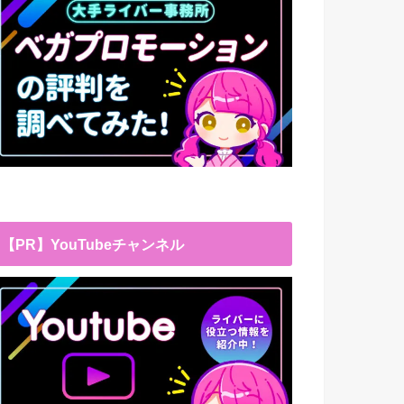
【PR】YouTubeチャンネル