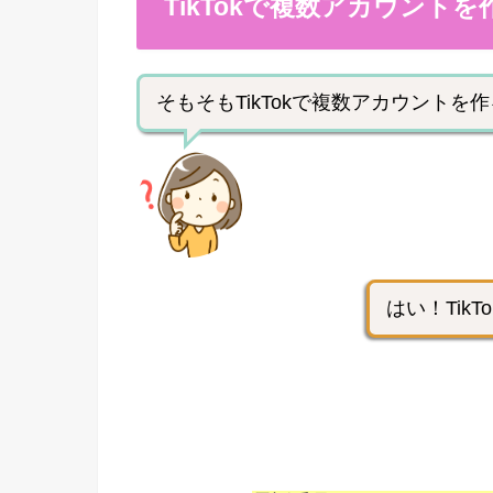
TikTokで複数アカウント
そもそもTikTokで複数アカウントを
はい！Tik