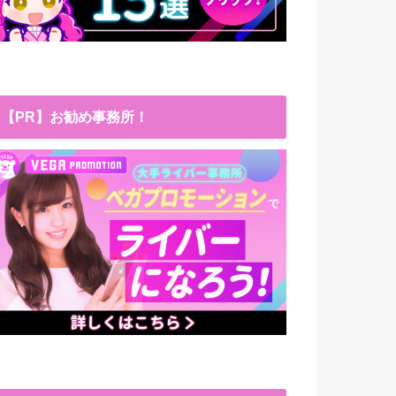
【PR】お勧め事務所！