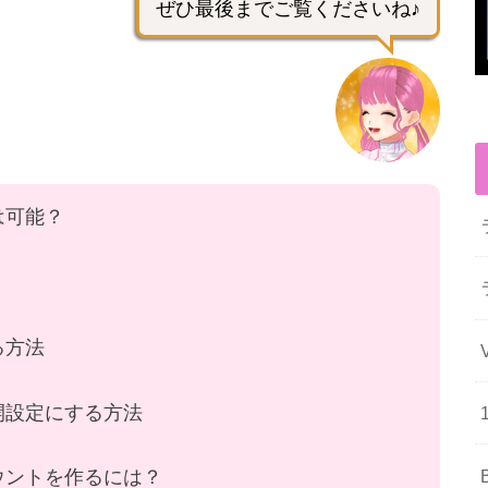
ぜひ最後までご覧くださいね♪
は可能？
る方法
公開設定にする方法
カウントを作るには？