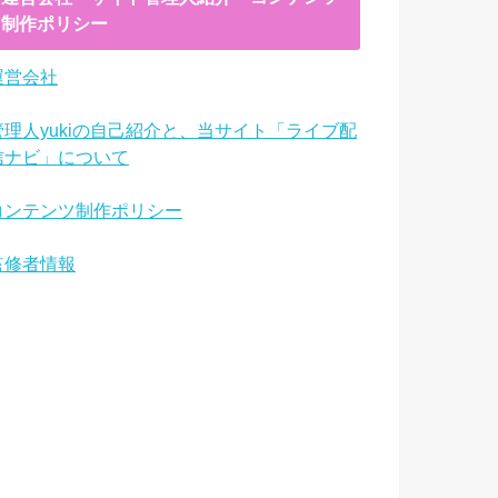
制作ポリシー
運営会社
管理人yukiの自己紹介と、当サイト「ライブ配
信ナビ」について
コンテンツ制作ポリシー
監修者情報