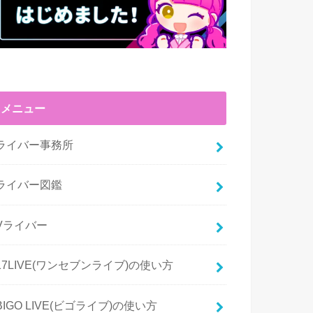
メニュー
ライバー事務所
ライバー図鑑
Vライバー
17LIVE(ワンセブンライブ)の使い方
BIGO LIVE(ビゴライブ)の使い方