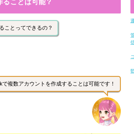
を作ることは可能？
作ることってできるの？
Tokで複数アカウントを作成することは可能です！