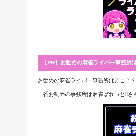
【PR】お勧めの麻雀ライバー事務所
お勧めの麻雀ライバー事務所はどこ？？
一番お勧めの事務所は麻雀ぱれっと‼︎さ