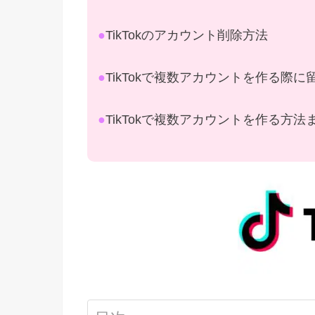
●
TikTokのアカウント削除方法
●
TikTokで複数アカウントを作る際
●
TikTokで複数アカウントを作る方法