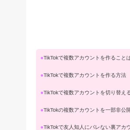
●
TikTokで複数アカウントを作ること
●
TikTokで複数アカウントを作る方法
●
TikTokで複数アカウントを切り替え
●
TikTokの複数アカウントを一部非
●
TikTokで友人知人にバレない裏ア