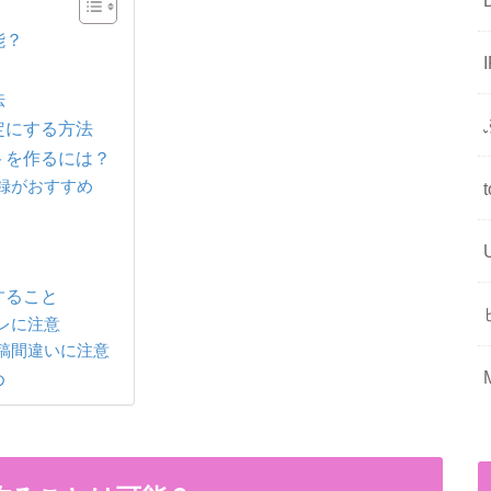
能？
法
設定にする方法
ントを作るには？
録がおすすめ
すること
レに注意
稿間違いに注意
め