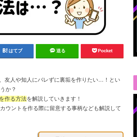
はてブ
送る
Pocket
方や、友人や知人にバレずに裏垢を作りたい…！とい
うか？
トを作る方法
を解説していきます！
カウントを作る際に留意する事柄なども解説して