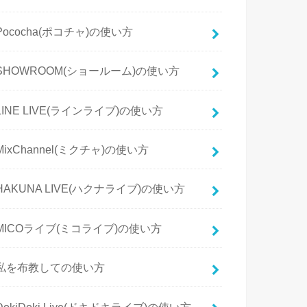
Pococha(ポコチャ)の使い方
SHOWROOM(ショールーム)の使い方
LINE LIVE(ラインライブ)の使い方
MixChannel(ミクチャ)の使い方
HAKUNA LIVE(ハクナライブ)の使い方
MICOライブ(ミコライブ)の使い方
私を布教しての使い方
DokiDoki Live(ドキドキライブ)の使い方