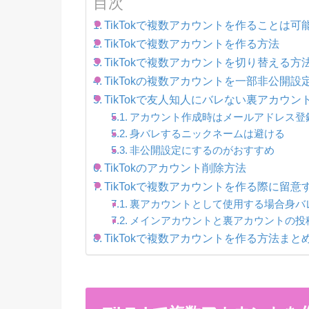
目次
TikTokで複数アカウントを作ることは可
TikTokで複数アカウントを作る方法
TikTokで複数アカウントを切り替える方
TikTokの複数アカウントを一部非公開
TikTokで友人知人にバレない裏アカウ
アカウント作成時はメールアドレス登
身バレするニックネームは避ける
非公開設定にするのがおすすめ
TikTokのアカウント削除方法
TikTokで複数アカウントを作る際に留意
裏アカウントとして使用する場合身バ
メインアカウントと裏アカウントの投
TikTokで複数アカウントを作る方法まと