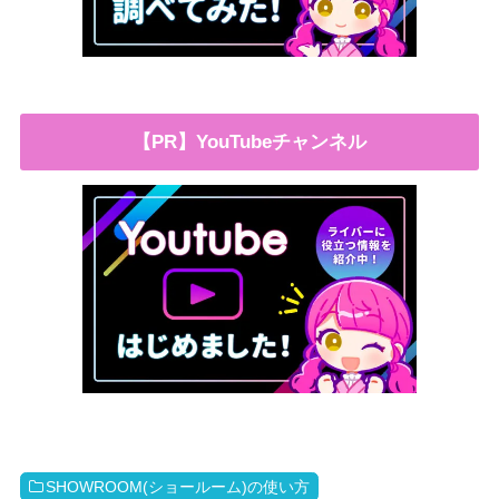
【PR】YouTubeチャンネル
SHOWROOM(ショールーム)の使い方