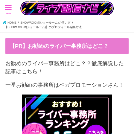
menu
HOME
SHOWROOM(ショールーム)の使い方
【SHOWROOM(ショールーム)】のプロフィール編集方法
【PR】お勧めのライバー事務所はどこ？
お勧めのライバー事務所はどこ？？徹底解説した
記事はこちら！
一番お勧めの事務所はベガプロモーションさん！