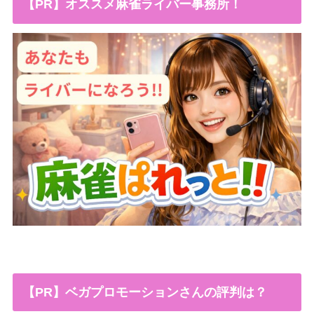
【PR】オススメ麻雀ライバー事務所！
【PR】ベガプロモーションさんの評判は？