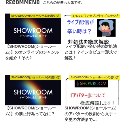
RECOMMEND
こちらの記事も人気です。
SHOWROOM(ショールーム)の使い方
17LIVE(ワンセブンライブ)の使い方
【SHOWROOM(ショールー
ライブ配信が辛い時の対処法
ム)】のオンライブのジャンル
とは！？インタビュー形式で
を紹介！その2
解説！
SHOWROOM(ショールーム)の使い方
SHOWROOM(ショールーム)の使い方
【SHOWROOM(ショールー
SHOWROOM(ショールーム)
ム)】の禁止行為ってなに？
のアバターの役割から入手・
変更の方法まで…