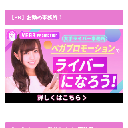
【PR】お勧め事務所！