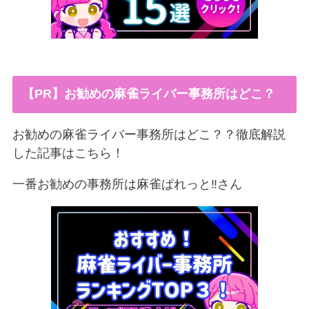
【PR】お勧めの麻雀ライバー事務所はどこ？
お勧めの麻雀ライバー事務所はどこ？？徹底解説
した記事はこちら！
一番お勧めの事務所は麻雀ぱれっと‼︎さん