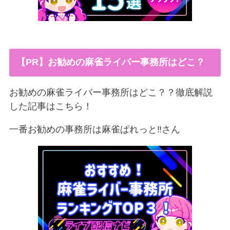
【PR】お勧めの麻雀ライバー事務所はどこ？
お勧めの麻雀ライバー事務所はどこ？？徹底解説
した記事はこちら！
一番お勧めの事務所は麻雀ぱれっと‼︎さん