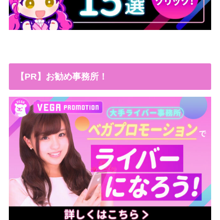
【PR】お勧め事務所！