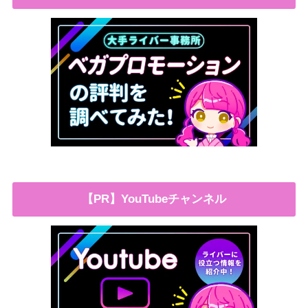
【PR】YouTubeチャンネル