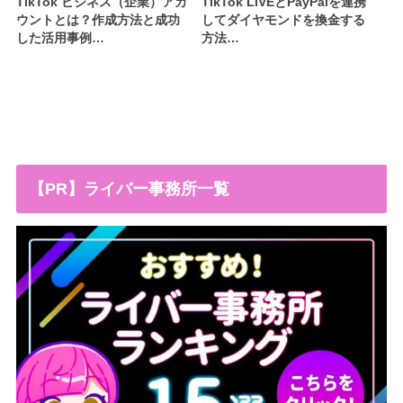
TikTok ビジネス（企業）アカ
TikTok LIVEとPayPalを連携
ウントとは？作成方法と成功
してダイヤモンドを換金する
した活用事例…
方法…
【PR】ライバー事務所一覧