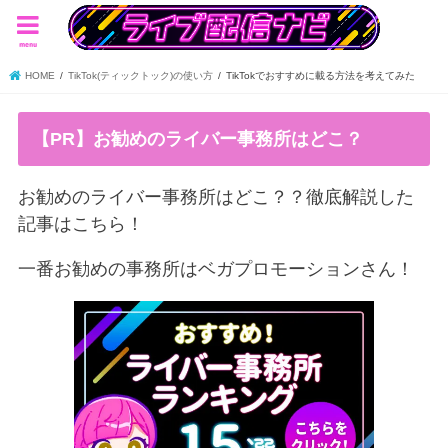
menu
HOME
TikTok(ティックトック)の使い方
TikTokでおすすめに載る方法を考えてみた
【PR】お勧めのライバー事務所はどこ？
お勧めのライバー事務所はどこ？？徹底解説した
記事はこちら！
一番お勧めの事務所はベガプロモーションさん！