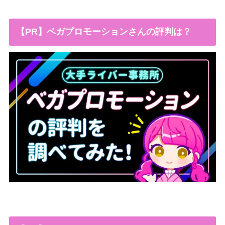
【PR】ベガプロモーションさんの評判は？