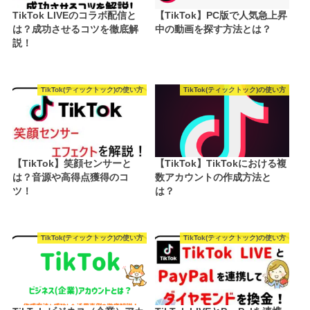
TikTok LIVEのコラボ配信と
【TikTok】PC版で人気急上昇
は？成功させるコツを徹底解
中の動画を探す方法とは？
説！
TikTok(ティックトック)の使い方
TikTok(ティックトック)の使い方
【TikTok】笑顔センサーと
【TikTok】TikTokにおける複
は？音源や高得点獲得のコ
数アカウントの作成方法と
ツ！
は？
TikTok(ティックトック)の使い方
TikTok(ティックトック)の使い方