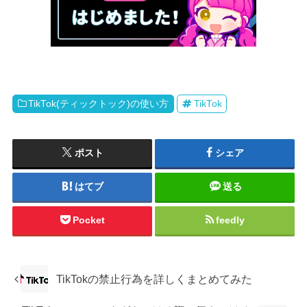
TikTok(ティックトック)の使い方
TikTok
ポスト
シェア
はてブ
送る
Pocket
feedly
TikTokの禁止行為を詳しくまとめてみた