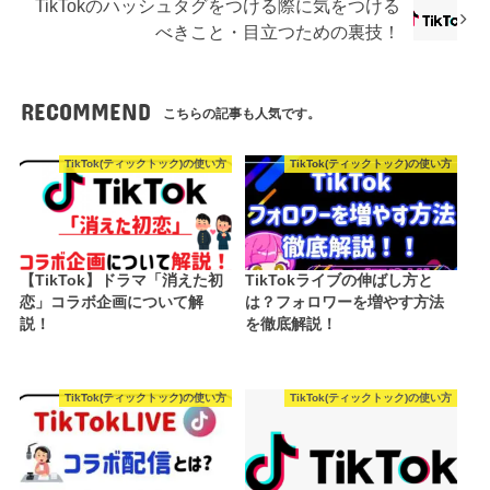
TikTokのハッシュタグをつける際に気をつける
べきこと・目立つための裏技！
RECOMMEND
こちらの記事も人気です。
TikTok(ティックトック)の使い方
TikTok(ティックトック)の使い方
【TikTok】ドラマ「消えた初
TikTokライブの伸ばし方と
恋」コラボ企画について解
は？フォロワーを増やす方法
説！
を徹底解説！
TikTok(ティックトック)の使い方
TikTok(ティックトック)の使い方